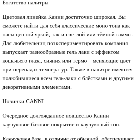
Богатство палитры
Цветовая линейка Канни достаточно широкая. Вы
сможете найти для себя классические моно тона как
насыщенной яркой, так и светлой или тёмной гаммы.
Для любительниц поэкспериментировать компания
выпускает разнообразные гель лаки с эффектом
кошачьего глаза, сияния или термо – меняющие цвет
при перепадах температур. Также в палитре имеются
полюбившиеся всем гель-лаки с блёстками и другими
декоративными элементами.
Новинки CANNI
Очередное долгожданное новшество Канни –
каучуковое базовое покрытие и каучуковый топ.
Каучуковая база, в отличие от обычной, обеспечивает