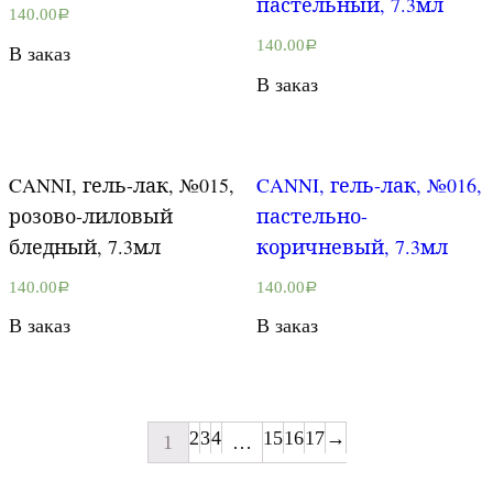
пастельный, 7.3мл
140.00
Р
140.00
Р
В заказ
В заказ
CANNI, гель-лак, №015,
CANNI, гель-лак, №016,
розово-лиловый
пастельно-
бледный, 7.3мл
коричневый, 7.3мл
140.00
140.00
Р
Р
В заказ
В заказ
2
3
4
15
16
17
→
1
…