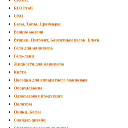
RIO Profi
UNO
Базы, Топы, Праймеры
Всякие мелочи
Втирки, Пигмент, Бархатный песок, Блеск
Гели для маникюра
Гель-лаки
Жидкости для маникюра
Кисти
Насадки для аппаратного маникюра
Оборудование
Одноразовая продукция
Палитры
Пилки, Бафы
Слайдер дизайн
Средства по уходу за телом