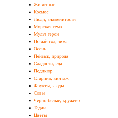
Животные
Космос
Люди, знаменитости
Морская тема
Мульт герои
Новый год, зима
Осень
Пейзаж, природа
Сладости, еда
Педикюр
Старина, винтаж
Фрукты, ягоды
Совы
Черно-белые, кружево
Тедди
Цветы