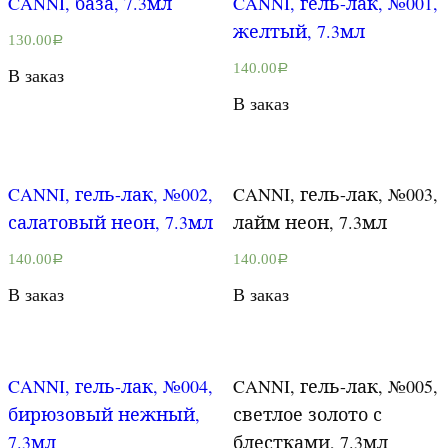
CANNI, база, 7.3мл
CANNI, гель-лак, №001,
желтый, 7.3мл
130.00
Р
140.00
Р
В заказ
В заказ
CANNI, гель-лак, №002,
CANNI, гель-лак, №003,
салатовый неон, 7.3мл
лайм неон, 7.3мл
140.00
140.00
Р
Р
В заказ
В заказ
CANNI, гель-лак, №004,
CANNI, гель-лак, №005,
бирюзовый нежный,
светлое золото с
7.3мл
блестками, 7.3мл