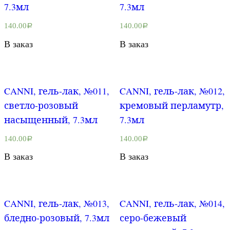
7.3мл
7.3мл
140.00
140.00
Р
Р
В заказ
В заказ
CANNI, гель-лак, №011,
CANNI, гель-лак, №012,
светло-розовый
кремовый перламутр,
насыщенный, 7.3мл
7.3мл
140.00
140.00
Р
Р
В заказ
В заказ
CANNI, гель-лак, №013,
CANNI, гель-лак, №014,
бледно-розовый, 7.3мл
серо-бежевый