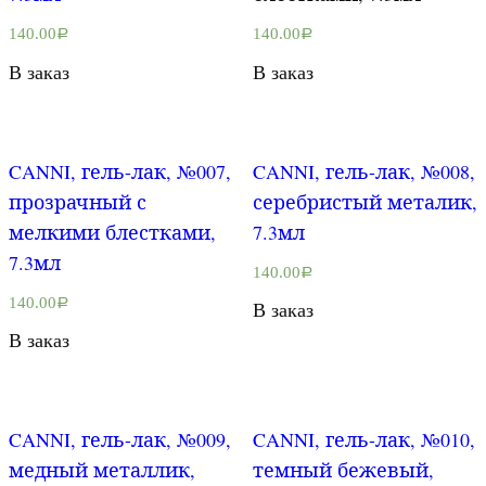
140.00
140.00
Р
Р
В заказ
В заказ
CANNI, гель-лак, №007,
CANNI, гель-лак, №008,
прозрачный с
серебристый металик,
мелкими блестками,
7.3мл
7.3мл
140.00
Р
140.00
Р
В заказ
В заказ
CANNI, гель-лак, №009,
CANNI, гель-лак, №010,
медный металлик,
темный бежевый,