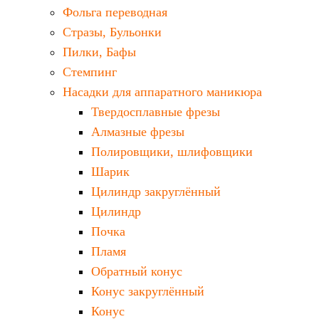
Фольга переводная
Стразы, Бульонки
Пилки, Бафы
Стемпинг
Насадки для аппаратного маникюра
Твердосплавные фрезы
Алмазные фрезы
Полировщики, шлифовщики
Шарик
Цилиндр закруглённый
Цилиндр
Почка
Пламя
Обратный конус
Конус закруглённый
Конус