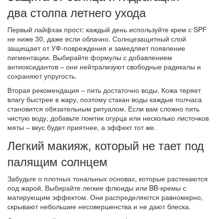
два столпа летнего ухода
Первый лайфхак прост: каждый день используйте крем с SPF
не ниже 30, даже если облачно. Солнцезащитный слой
защищает от УФ‑повреждения и замедляет появление
пигментации. Выбирайте формулы с добавлением
антиоксидантов – они нейтрализуют свободные радикалы и
сохраняют упругость.
Вторая рекомендация – пить достаточно воды. Кожа теряет
влагу быстрее в жару, поэтому стакан воды каждые полчаса
становится обязательным ритуалом. Если вам сложно пить
чистую воду, добавьте ломтик огурца или несколько листочков
мяты – вкус будет приятнее, а эффект тот же.
Легкий макияж, который не тает под
палящим солнцем
Забудьте о плотных тональных основах, которые растекаются
под жарой. Выбирайте легкие флюиды или BB‑кремы с
матирующим эффектом. Они распределяются равномерно,
скрывают небольшие несовершенства и не дают блеска.