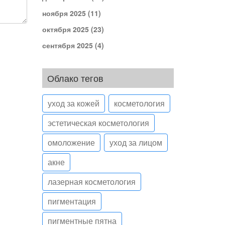
ноября 2025
(11)
октября 2025
(23)
сентября 2025
(4)
Облако тегов
уход за кожей
косметология
эстетическая косметология
омоложение
уход за лицом
акне
лазерная косметология
пигментация
пигментные пятна