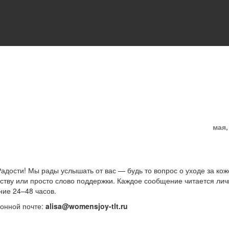
мая,
адости! Мы рады услышать от вас — будь то вопрос о уходе за кож
еству или просто слово поддержки. Каждое сообщение читается лич
ние 24–48 часов.
ронной почте:
alisa@womensjoy-tlt.ru