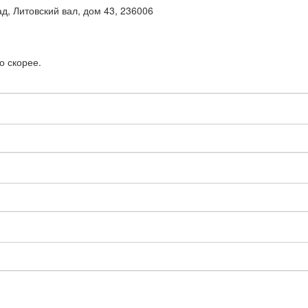
д, Литовский вал, дом 43, 236006
о скорее.