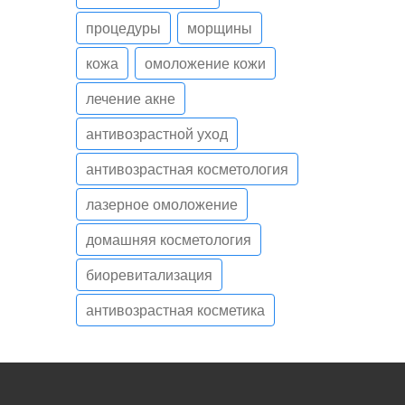
процедуры
морщины
кожа
омоложение кожи
лечение акне
антивозрастной уход
антивозрастная косметология
лазерное омоложение
домашняя косметология
биоревитализация
антивозрастная косметика