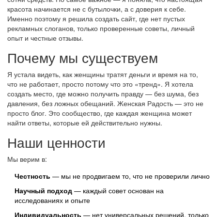
красота начинается не с бутылочки, а с доверия к себе.
Именно поэтому я решила создать сайт, где нет пустых
рекламных слоганов, только проверенные советы, личный
опыт и честные отзывы.
Почему мы существуем
Я устала видеть, как женщины тратят деньги и время на то,
что не работает, просто потому что это «тренд». Я хотела
создать место, где можно получить правду — без шума, без
давления, без ложных обещаний. Женская Радость — это не
просто блог. Это сообщество, где каждая женщина может
найти ответы, которые ей действительно нужны.
Наши ценности
Мы верим в:
Честность
— мы не продвигаем то, что не проверили лично
Научный подход
— каждый совет основан на
исследованиях и опыте
Индивидуальность
— нет универсальных решений, только