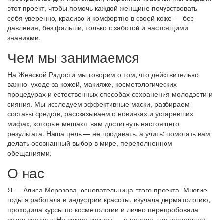
этот проект, чтобы помочь каждой женщине почувствовать
себя уверенно, красиво и комфортно в своей коже — без
давления, без фальши, только с заботой и настоящими
знаниями.
Чем мы занимаемся
На Женской Радости мы говорим о том, что действительно
важно: уходе за кожей, макияже, косметологических
процедурах и естественных способах сохранения молодости и
сияния. Мы исследуем эффективные маски, разбираем
составы средств, рассказываем о новинках и устаревших
мифах, которые мешают вам достигнуть настоящего
результата. Наша цель — не продавать, а учить: помогать вам
делать осознанный выбор в мире, переполненном
обещаниями.
О нас
Я — Алиса Морозова, основательница этого проекта. Многие
годы я работала в индустрии красоты, изучала дерматологию,
проходила курсы по косметологии и лично перепробовала
сотни средств. Но самое важное — я поняла, что настоящая