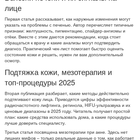
лице
Первая статья рассказывает, как наружные изменения могут
указать на проблемы с печенью. Автор перечисляет типичные
признаки: желтушность, пигментацию, спайдер‑ангиомы и
отёки. Вместе с этим даются рекомендации, когда стоит
обращаться к врачу и какие анализы могут подтвердить
диагноз. Практический чек‑лист помогает быстро оценить
состояние кожи и решить, нужен ли вам дополнительный
осмотр.
Подтяжка кожи, мезотерапия и
топ‑процедуры 2025
Вторая публикация разбирает, какие методы действительно
подтягивают кожу лица. Приводятся цифры эффективности
радиочастотного лифтинга, ретинола, HIFU‑ультразвука и их
ценовые диапазоны в 2025 году. Читатель получает простой
план: какие средства использовать дома, а какие процедуры
лучше доверить специалисту.
Третья статья посвящена мезотерапии при акне. Здесь нет
лишних мифов – только реальные данные о том, как работает