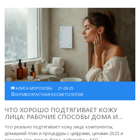
АЛИСА МОРОЗОВА
21-09-25
АНТИВОЗРАСТНАЯ КОСМЕТОЛОГИЯ
ЧТО ХОРОШО ПОДТЯГИВАЕТ КОЖУ
ЛИЦА: РАБОЧИЕ СПОСОБЫ ДОМА И
ПРОЦЕДУРЫ 2025
Что реально подтягивает кожу лица: компоненты,
домашний план и процедуры с цифрами, ценами-2025 и
рисками. Чек‑лист выбора, таймлайны, FAQ.