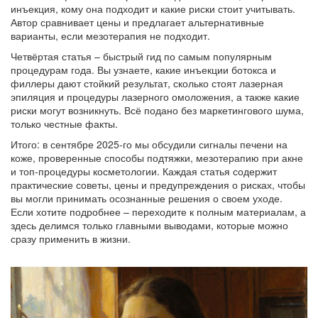
инъекция, кому она подходит и какие риски стоит учитывать.
Автор сравнивает цены и предлагает альтернативные
варианты, если мезотерапия не подходит.
Четвёртая статья – быстрый гид по самым популярным
процедурам года. Вы узнаете, какие инъекции ботокса и
филлеры дают стойкий результат, сколько стоят лазерная
эпиляция и процедуры лазерного омоложения, а также какие
риски могут возникнуть. Всё подано без маркетингового шума,
только честные факты.
Итого: в сентябре 2025‑го мы обсудили сигналы печени на
коже, проверенные способы подтяжки, мезотерапию при акне
и топ‑процедуры косметологии. Каждая статья содержит
практические советы, цены и предупреждения о рисках, чтобы
вы могли принимать осознанные решения о своем уходе.
Если хотите подробнее – переходите к полным материалам, а
здесь делимся только главными выводами, которые можно
сразу применить в жизни.