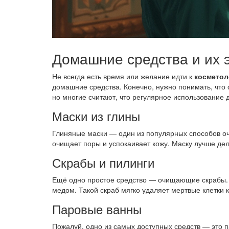
Домашние средства и их 
Не всегда есть время или желание идти к
косметол
домашние средства. Конечно, нужно понимать, что
но многие считают, что регулярное использование 
Маски из глины
Глиняные маски — один из популярных способов оч
очищает поры и успокаивает кожу. Маску лучше дел
Скрабы и пилинги
Ещё одно простое средство — очищающие скрабы. Д
медом. Такой скраб мягко удаляет мертвые клетки 
Паровые ванны
Пожалуй, одно из самых доступных средств — это 