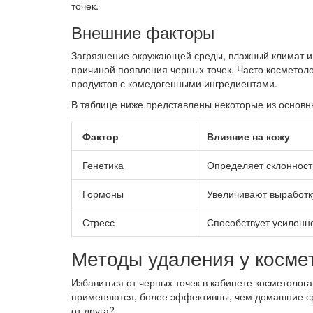
точек.
Внешние факторы
Загрязнение окружающей среды, влажный климат и 
причиной появления черных точек. Часто косметоло
продуктов с комедогенными ингредиентами.
В таблице ниже представлены некоторые из основн
Фактор
Влияние на кожу
Генетика
Определяет склонност
Гормоны
Увеличивают выработк
Стресс
Способствует усилен
Методы удаления у косме
Избавиться от черных точек в кабинете косметолога
применяются, более эффективны, чем домашние ср
от друга?