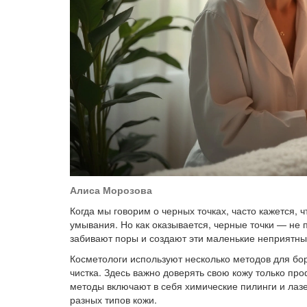
Алиса Морозова
Когда мы говорим о черных точках, часто кажется,
умывания. Но как оказывается, черные точки — не п
забивают поры и создают эти маленькие неприятны
Косметологи используют несколько методов для б
чистка. Здесь важно доверять свою кожу только п
методы включают в себя химические пилинги и лазе
разных типов кожи.