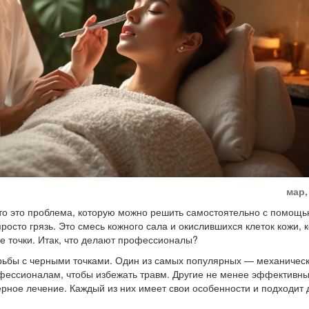
мар,
 что это проблема, которую можно решить самостоятельно с помощ
росто грязь. Это смесь кожного сала и окислившихся клеток кожи, 
е точки. Итак, что делают профессионалы?
орьбы с черными точками. Один из самых популярных — механичес
рофессионалам, чтобы избежать травм. Другие не менее эффективн
рное лечение. Каждый из них имеет свои особенности и подходит 