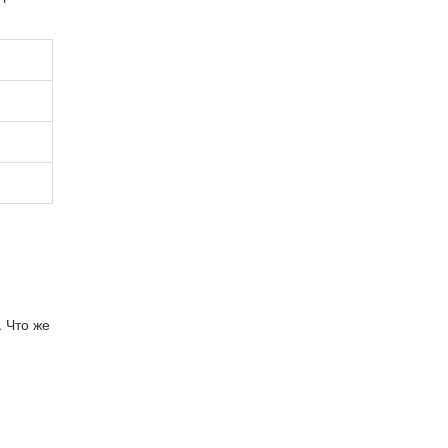
 Что же