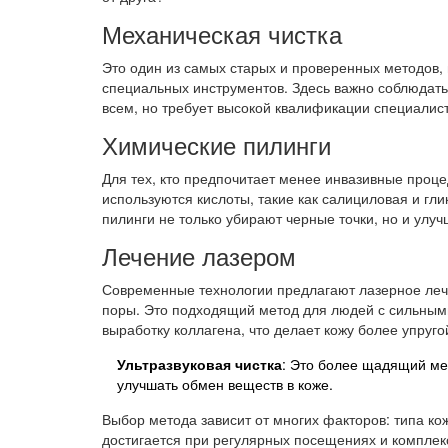
Механическая чистка
Это один из самых старых и проверенных методов,
специальных инструментов. Здесь важно соблюдать
всем, но требует высокой квалификации специалист
Химические пилинги
Для тех, кто предпочитает менее инвазивные проц
используются кислоты, такие как салициловая и гл
пилинги не только убирают черные точки, но и улу
Лечение лазером
Современные технологии предлагают лазерное лече
поры. Это подходящий метод для людей с сильными
выработку коллагена, что делает кожу более упруго
Ультразвуковая чистка
: Это более щадящий ме
улучшать обмен веществ в коже.
Выбор метода зависит от многих факторов: типа к
достигается при регулярных посещениях и комплек