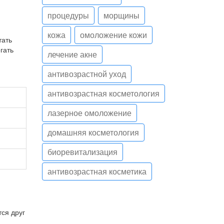
процедуры
морщины
кожа
омоложение кожи
тать
гать
лечение акне
антивозрастной уход
антивозрастная косметология
лазерное омоложение
домашняя косметология
биоревитализация
антивозрастная косметика
ся друг