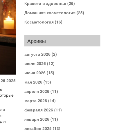
Красота и здоровье
(26)
Домашняя косметология
(25)
Косметология
(16)
Архивы
августа 2026
(2)
июля 2026
(12)
июня 2026
(15)
 26 2025
мая 2026
(15)
ью
апреля 2026
(11)
которые
марта 2026
(14)
кая
февраля 2026
(11)
ые
января 2026
(11)
для
декабря 2025
(13)