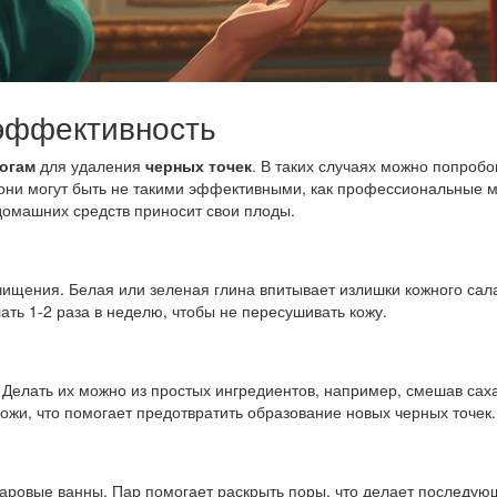
эффективность
огам
для удаления
черных точек
. В таких случаях можно попробо
 они могут быть не такими эффективными, как профессиональные 
домашних средств приносит свои плоды.
ищения. Белая или зеленая глина впитывает излишки кожного сал
ать 1-2 раза в неделю, чтобы не пересушивать кожу.
елать их можно из простых ингредиентов, например, смешав саха
кожи, что помогает предотвратить образование новых черных точек.
паровые ванны. Пар помогает раскрыть поры, что делает последу