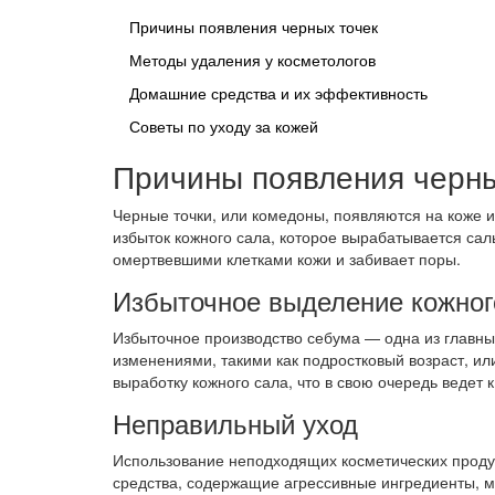
Причины появления черных точек
Методы удаления у косметологов
Домашние средства и их эффективность
Советы по уходу за кожей
Причины появления черны
Черные точки, или комедоны, появляются на коже 
избыток кожного сала, которое вырабатывается сал
омертвевшими клетками кожи и забивает поры.
Избыточное выделение кожног
Избыточное производство себума — одна из главны
изменениями, такими как подростковый возраст, ил
выработку кожного сала, что в свою очередь ведет
Неправильный уход
Использование неподходящих косметических проду
средства, содержащие агрессивные ингредиенты, мо