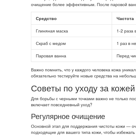
очищение более эффективным. После паровой ванны
Средство
Частота
Глиняная маска
1-2 раза
Скраб с медом
1 раз в 
Паровая ванна
Перед чи
Важно помнить, что у каждого человека кожа уникаль
обязательно тестируйте новые средства на небольш
Советы по уходу за кожей
Для борьбы с черными точками важно не только пос
включает повседневный уход?
Регулярное очищение
Основной этап для поддержания чистоты кожи — очи
подходящие для вашего типа кожи, чтобы избежать