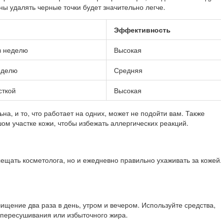
 удалять черные точки будет значительно легче.
Эффективность
 в неделю
Высокая
неделю
Средняя
сткой
Высокая
на, и то, что работает на одних, может не подойти вам. Также
ом участке кожи, чтобы избежать аллергических реакций.
ещать косметолога, но и ежедневно правильно ухаживать за кожей.
щение два раза в день, утром и вечером. Используйте средства,
 пересушивания или избыточного жира.