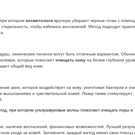
 при котором
косметологи
вручную убирают черные точки с помо
 стерильность, чтобы избежать воспалений. Метод подходит практи
а.
едуры, химические пилинги могут быть отличным вариантом. Обычн
иколевая, которые помогают
очищать кожу
на более глубоком уров
чшают общий вид кожи.
ние акне, которое воздействует на кожу, уничтожая бактерии и о
 высыпаниями и чувствительной кожей. Лазер также стимулирует
й.
тод, при котором ультразвуковые волны помогают очищать поры и
ожи, наличия воспалений, финансовых возможностей. Лучший резуль
сном уходе за кожей. Запомните, каждый метод имеет свои плюсы 