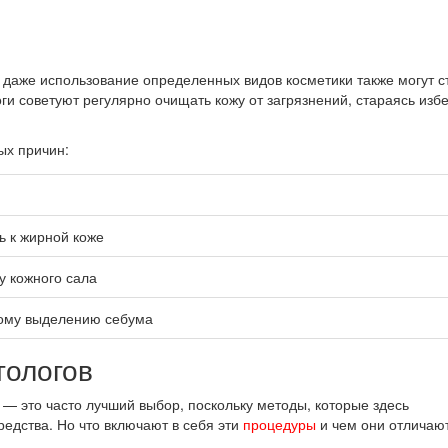
даже использование определенных видов косметики также могут с
ги советуют регулярно очищать кожу от загрязнений, стараясь избе
ых причин:
ь к жирной коже
у кожного сала
ному выделению себума
тологов
 — это часто лучший выбор, поскольку методы, которые здесь
едства. Но что включают в себя эти
процедуры
и чем они отличают