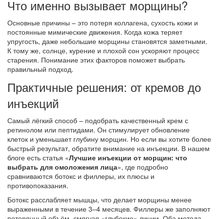
Что именно вызывает морщины?
Основные причины – это потеря коллагена, сухость кожи и
постоянные мимические движения. Когда кожа теряет
упругость, даже небольшие морщины становятся заметными.
К тому же, солнце, курение и плохой сон ускоряют процесс
старения. Понимание этих факторов поможет выбрать
правильный подход.
Практичные решения: от кремов до
инъекций
Самый лёгкий способ – подобрать качественный крем с
ретинолом или пептидами. Он стимулирует обновление
клеток и уменьшает глубину морщин. Но если вы хотите более
быстрый результат, обратите внимание на инъекции. В нашем
блоге есть статья «
Лучшие инъекции от морщин: что
выбрать для омоложения лица
», где подробно
сравниваются ботокс и филлеры, их плюсы и
противопоказания.
Ботокс расслабляет мышцы, что делает морщины менее
выраженными в течение 3–4 месяцев. Филлеры же заполняют
потерянный объём, смягчая «глубокие» линии. Оба метода