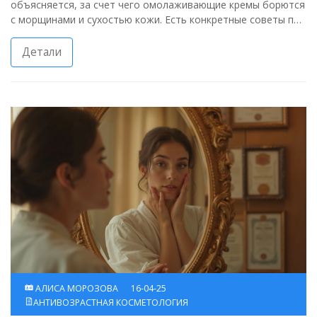
объясняется, за счет чего омолаживающие кремы борются
с морщинами и сухостью кожи. Есть конкретные советы по
выбору эффективного крема и разбор популярных
ингредиентов. Также вы узнаете, как повысить результат
Детали
от применения домашнего ухода.
АЛИСА МОРОЗОВА
16-04-25
АНТИВОЗРАСТНАЯ КОСМЕТОЛОГИЯ