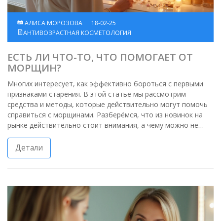
АЛИСА МОРОЗОВА
18-02-25
АНТИВОЗРАСТНАЯ КОСМЕТОЛОГИЯ
ЕСТЬ ЛИ ЧТО-ТО, ЧТО ПОМОГАЕТ ОТ
МОРЩИН?
Многих интересует, как эффективно бороться с первыми
признаками старения. В этой статье мы рассмотрим
средства и методы, которые действительно могут помочь
справиться с морщинами. Разберёмся, что из новинок на
рынке действительно стоит внимания, а чему можно не
доверять. Узнаете, как активные ингредиенты работают на
клеточном уровне и что предпочесть—кремы, сыворотки
Детали
или процедуры.