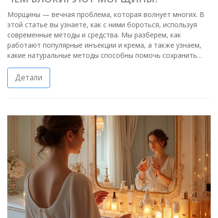
Морщины — вечная проблема, которая волнует многих. В
этой статье вы узнаете, как с ними бороться, используя
современные методы и средства. Мы разберем, как
работают популярные инъекции и крема, а также узнаем,
какие натуральные методы способны помочь сохранить
кожу молодой. Вы сможете использовать полученные
знания на практике и выбрать подходящий для себя уход. А
Детали
также вас ждут полезные советы по профилактике.