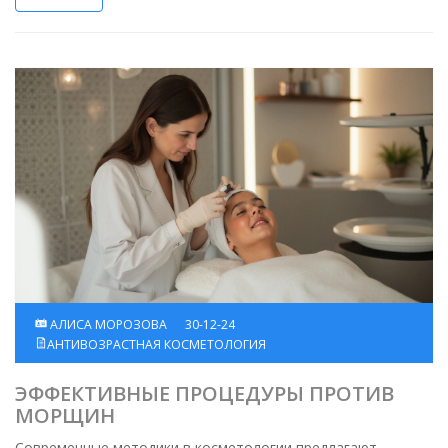
внимание при покупке. Применяя эти знания на практике, вы
сможете сохранить свежесть и красоту кожи на долгие
годы.
АЛИСА МОРОЗОВА
30-12-24
АНТИВОЗРАСТНАЯ КОСМЕТОЛОГИЯ
ЭФФЕКТИВНЫЕ ПРОЦЕДУРЫ ПРОТИВ
МОРЩИН
Современные методики в косметологии предлагают