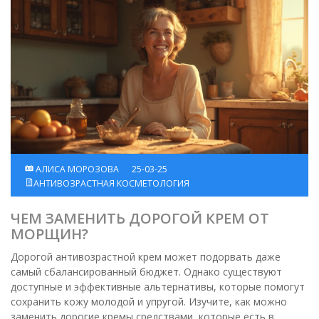
АЛИСА МОРОЗОВА
25-03-25
АНТИВОЗРАСТНАЯ КОСМЕТОЛОГИЯ
ЧЕМ ЗАМЕНИТЬ ДОРОГОЙ КРЕМ ОТ
МОРЩИН?
Дорогой антивозрастной крем может подорвать даже
самый сбалансированный бюджет. Однако существуют
доступные и эффективные альтернативы, которые помогут
сохранить кожу молодой и упругой. Изучите, как можно
заменить дорогие кремы средствами, которые есть в