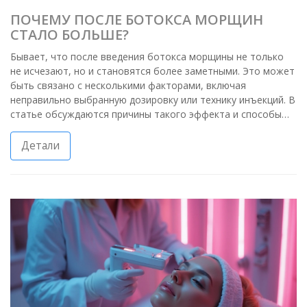
ПОЧЕМУ ПОСЛЕ БОТОКСА МОРЩИН
СТАЛО БОЛЬШЕ?
Бывает, что после введения ботокса морщины не только
не исчезают, но и становятся более заметными. Это может
быть связано с несколькими факторами, включая
неправильно выбранную дозировку или технику инъекций. В
статье обсуждаются причины такого эффекта и способы
избежать нежелательных последствий, а также полезные
советы по выбору специалиста и дальнейшему уходу за
Детали
кожей.