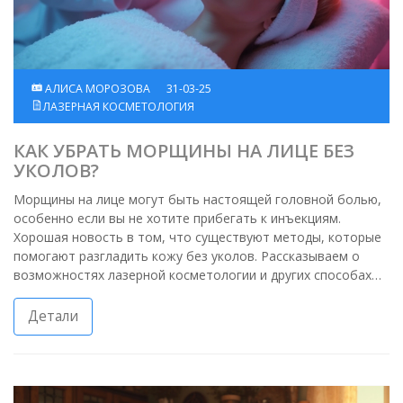
АЛИСА МОРОЗОВА
31-03-25
ЛАЗЕРНАЯ КОСМЕТОЛОГИЯ
КАК УБРАТЬ МОРЩИНЫ НА ЛИЦЕ БЕЗ
УКОЛОВ?
Морщины на лице могут быть настоящей головной болью,
особенно если вы не хотите прибегать к инъекциям.
Хорошая новость в том, что существуют методы, которые
помогают разгладить кожу без уколов. Рассказываем о
возможностях лазерной косметологии и других способах
ухода за кожей, которые могут помочь скрыть признаки
старения. Изучите, как современные технологии и
Детали
домашние процедуры могут улучшить состояние вашей
кожи и подарить ей свежий вид.