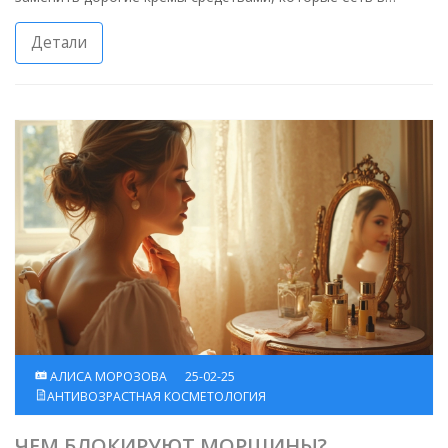
вашем доме или доступны по цене в магазине.
Детали
АЛИСА МОРОЗОВА
25-02-25
АНТИВОЗРАСТНАЯ КОСМЕТОЛОГИЯ
ЧЕМ БЛОКИРУЮТ МОРЩИНЫ?