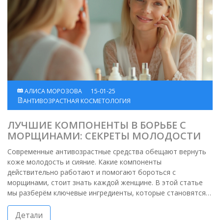
АЛИСА МОРОЗОВА
15-01-25
АНТИВОЗРАСТНАЯ КОСМЕТОЛОГИЯ
ЛУЧШИЕ КОМПОНЕНТЫ В БОРЬБЕ С
МОРЩИНАМИ: СЕКРЕТЫ МОЛОДОСТИ
Современные антивозрастные средства обещают вернуть
коже молодость и сияние. Какие компоненты
действительно работают и помогают бороться с
морщинами, стоит знать каждой женщине. В этой статье
мы разберём ключевые ингредиенты, которые становятся
союзниками в борьбе с признаками старения. Узнайте, как
выбрать эффективное средство и на что обратить
Детали