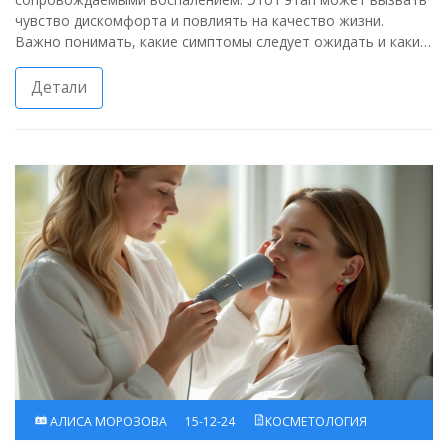
чувство дискомфорта и повлиять на качество жизни.
Важно понимать, какие симптомы следует ожидать и какие
методы лечения наиболее эффективны. В этой статье мы
рассмотрим все особенности третьей стадии акне и
Детали
предложим советы по уходу за кожей.
АЛИСА МОРОЗОВА
15-12-24
КОСМЕТОЛОГИЯ