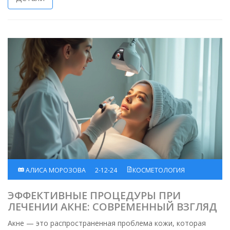
свойства и советы по поддержанию сияющего внешнего
вида кожи.
АЛИСА МОРОЗОВА
2-12-24
КОСМЕТОЛОГИЯ
ЭФФЕКТИВНЫЕ ПРОЦЕДУРЫ ПРИ
ЛЕЧЕНИИ АКНЕ: СОВРЕМЕННЫЙ ВЗГЛЯД
Акне — это распространенная проблема кожи, которая