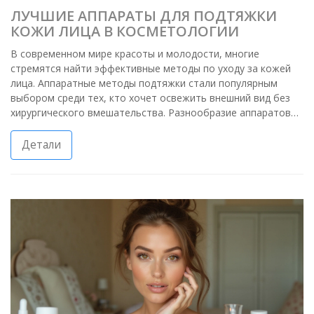
ЛУЧШИЕ АППАРАТЫ ДЛЯ ПОДТЯЖКИ
КОЖИ ЛИЦА В КОСМЕТОЛОГИИ
В современном мире красоты и молодости, многие
стремятся найти эффективные методы по уходу за кожей
лица. Аппаратные методы подтяжки стали популярным
выбором среди тех, кто хочет освежить внешний вид без
хирургического вмешательства. Разнообразие аппаратов
для подтяжки кожи позволяет удовлетворить потребности
различных типов кожи и возрастных категорий. В статье
Детали
раскрываются особенности различных моделей и их
влияние на состояние лица, а также передовые принципы их
работы.