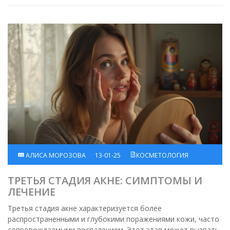
методы и продукты для устранения акне.
АЛИСА МОРОЗОВА
13-01-25
КОСМЕТОЛОГИЯ
ТРЕТЬЯ СТАДИЯ АКНЕ: СИМПТОМЫ И
ЛЕЧЕНИЕ
Третья стадия акне характеризуется более
распространенными и глубокими поражениями кожи, часто
сопровождаемыми воспалением. Этот этап может вызвать