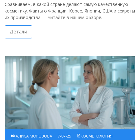
ЛИДЕРЫ И СЕКРЕТЫ ПРОИЗВОДСТВА
Сравниваем, в какой стране делают самую качественную
косметику. Факты о Франции, Корее, Японии, США и секреты
их производства — читайте в нашем обзоре.
Детали
АЛИСА МОРОЗОВА
7-07-25
КОСМЕТОЛОГИЯ