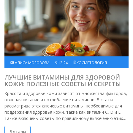
АЛИСА МОРОЗОВА
9-12-24
КОСМЕТОЛОГИЯ
ЛУЧШИЕ ВИТАМИНЫ ДЛЯ ЗДОРОВОЙ
КОЖИ: ПОЛЕЗНЫЕ СОВЕТЫ И СЕКРЕТЫ
Красота и здоровье кожи зависят от множества факторов,
включая питание и потребление витаминов. В статье
рассматриваются ключевые витамины, необходимые для
поддержания здоровья кожи, такие как витамин C, D и E.
Также включены советы по правильному включению этих
витаминов в рацион и эффективному использованию в
косметических средствах. Обсуждаются их полезные
Детали