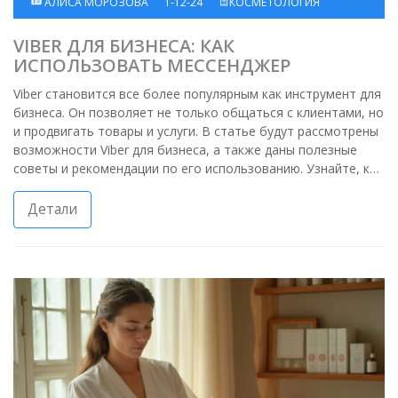
АЛИСА МОРОЗОВА
1-12-24
КОСМЕТОЛОГИЯ
VIBER ДЛЯ БИЗНЕСА: КАК
ИСПОЛЬЗОВАТЬ МЕССЕНДЖЕР
Viber становится все более популярным как инструмент для
бизнеса. Он позволяет не только общаться с клиентами, но
и продвигать товары и услуги. В статье будут рассмотрены
возможности Viber для бизнеса, а также даны полезные
советы и рекомендации по его использованию. Узнайте, как
этот мессенджер может повысить эффективность вашего
маркетинга онлайн.
Детали