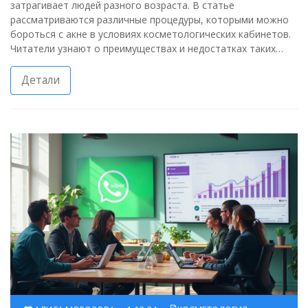
затрагивает людей разного возраста. В статье
рассматриваются различные процедуры, которыми можно
бороться с акне в условиях косметологических кабинетов.
Читатели узнают о преимуществах и недостатках таких
процедур, как химический пилинг и лазерная терапия.
Предоставлены советы по уходу за кожей, склонной к акне.
Детали
Обсуждаются методы, которые могут помочь улучшить
состояние кожи и предотвратить появление новых
высыпаний.