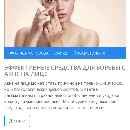
АЛИСА МОРОЗОВА
30-01-25
КОСМЕТОЛОГИЯ
ЭФФЕКТИВНЫЕ СРЕДСТВА ДЛЯ БОРЬБЫ С
АКНЕ НА ЛИЦЕ
Акне на лице может стать причиной не только физических,
но и психологических дискомфортов. В статье
рассматриваются различные способы лечения и ухода за
кожей для уменьшения акне. Мы обсудим как домашние
средства, так и профессиональные косметические
процедуры. Освещены принципы питания и образа жизни,
которые способствуют улучшению состояния кожи.
Детали
Подробные советы позволят вам выбрать подходящие