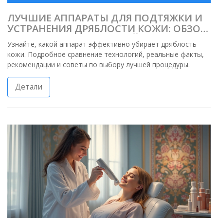
ЛУЧШИЕ АППАРАТЫ ДЛЯ ПОДТЯЖКИ И
УСТРАНЕНИЯ ДРЯБЛОСТИ КОЖИ: ОБЗОР
МЕТОДИК И ТЕХНОЛОГИЙ
Узнайте, какой аппарат эффективно убирает дряблость
кожи. Подробное сравнение технологий, реальные факты,
рекомендации и советы по выбору лучшей процедуры.
Детали