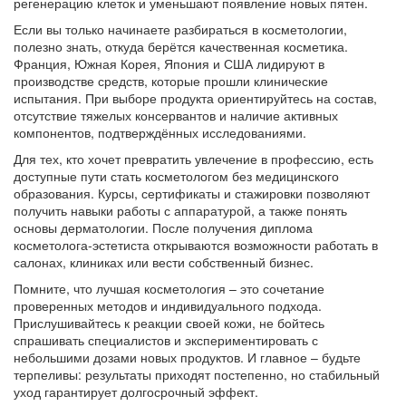
регенерацию клеток и уменьшают появление новых пятен.
Если вы только начинаете разбираться в косметологии,
полезно знать, откуда берётся качественная косметика.
Франция, Южная Корея, Япония и США лидируют в
производстве средств, которые прошли клинические
испытания. При выборе продукта ориентируйтесь на состав,
отсутствие тяжелых консервантов и наличие активных
компонентов, подтверждённых исследованиями.
Для тех, кто хочет превратить увлечение в профессию, есть
доступные пути стать косметологом без медицинского
образования. Курсы, сертификаты и стажировки позволяют
получить навыки работы с аппаратурой, а также понять
основы дерматологии. После получения диплома
косметолога‑эстетиста открываются возможности работать в
салонах, клиниках или вести собственный бизнес.
Помните, что лучшая косметология – это сочетание
проверенных методов и индивидуального подхода.
Прислушивайтесь к реакции своей кожи, не бойтесь
спрашивать специалистов и экспериментировать с
небольшими дозами новых продуктов. И главное – будьте
терпеливы: результаты приходят постепенно, но стабильный
уход гарантирует долгосрочный эффект.