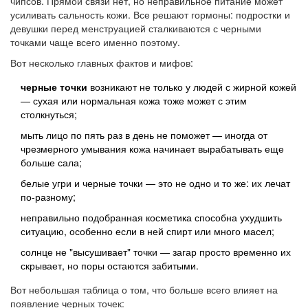
чипсов. Прямой связи нет, но неправильное питание может
усиливать сальность кожи. Все решают гормоны: подростки и
девушки перед менструацией сталкиваются с черными
точками чаще всего именно поэтому.
Вот несколько главных фактов и мифов:
черные точки
возникают не только у людей с жирной кожей
— сухая или нормальная кожа тоже может с этим
столкнуться;
мыть лицо по пять раз в день не поможет — иногда от
чрезмерного умывания кожа начинает вырабатывать еще
больше сала;
белые угри и черные точки — это не одно и то же: их лечат
по-разному;
неправильно подобранная косметика способна ухудшить
ситуацию, особенно если в ней спирт или много масел;
солнце не "высушивает" точки — загар просто временно их
скрывает, но поры остаются забитыми.
Вот небольшая таблица о том, что больше всего влияет на
появление черных точек: