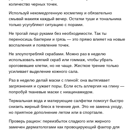
количество черных точек.
Используй некомедогенную косметику и обязательно
смывай макияж каждый вечер. Остатки туши и тональника
только усугубляют ситуацию с порами.
Не трогай лицо руками без необходимости. Так ты
переносишь бактерии и грязь — это прямо влияет на новые
воспаления и появление точек.
Не злоупотребляй скрабами. Можно раз в неделю
использовать мягкий скраб или гоммаж, чтобы убрать
ороговевшие клетки, но не чаще. Жесткое трение только
усиливает выделение кожного сала.
Раз в неделю делай маски с глиной: она вытягивает
загрязнения и сужает поры. Если есть аллергия на глину —
попробуй тканевые маски с ниацинамидом.
Термальная вода и матирующие салфетки помогут быстро
снизить жирный блеск в течение дня. Это не замена уходу,
но приятное дополнение летом или в спортзале.
Проверь рацион: переизбыток сладкого или жирного
замечен дерматологами как провоцирующий фактор для