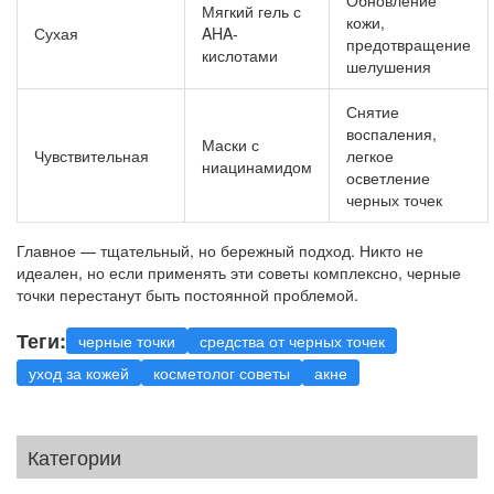
Мягкий гель с
кожи,
Сухая
AHA-
предотвращение
кислотами
шелушения
Снятие
воспаления,
Маски с
Чувствительная
легкое
ниацинамидом
осветление
черных точек
Главное — тщательный, но бережный подход. Никто не
идеален, но если применять эти советы комплексно, черные
точки перестанут быть постоянной проблемой.
Теги:
черные точки
средства от черных точек
уход за кожей
косметолог советы
акне
Категории