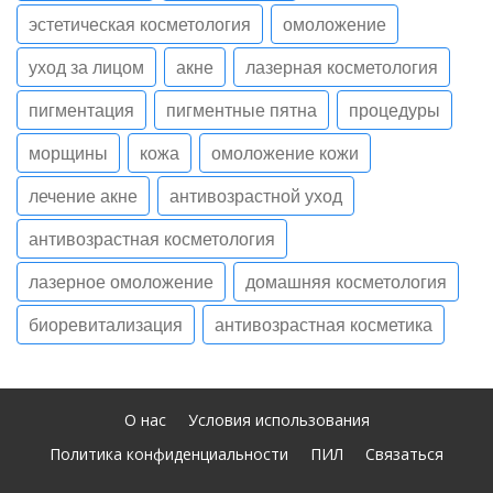
эстетическая косметология
омоложение
уход за лицом
акне
лазерная косметология
пигментация
пигментные пятна
процедуры
морщины
кожа
омоложение кожи
лечение акне
антивозрастной уход
антивозрастная косметология
лазерное омоложение
домашняя косметология
биоревитализация
антивозрастная косметика
О нас
Условия использования
Политика конфиденциальности
ПИЛ
Связаться