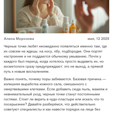
Алиса Морозова
мая, 12 2025
Черные точки любят неожиданно появляться именно там, где
их совсем не ждешь: на носу, лбу, подбородке. Они портят
настроение и не поддаются обычному умыванию. Почти у
каждого был период, когда хотелось просто выдавить их, но
косметологи сразу предупреждают: это не выход, а прямой
путь к новым воспалениям.
Важно понять, почему поры забиваются. Базовая причина —
излишняя выработка кожного сала, смешанного с
омертвевшими клетками. Если добавить сюда пыль, макияж и
невнимательный уход, черные точки станут постоянными
гостями. Стоит ли верить в чудо-пластыри или искать что-то
посерьезнее? Давайте разберёмся, что действительно
советуют специалисты и как навести порядок на лице без