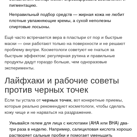
пигментацию.
Неправильный подбор средств — жирная кожа не любит
плотные увлажняющие кремы, а сухой неполезны
спиртовые лосьоны.
Ещё часто встречается вера в пластыри от пор и быстрые
маски — они работают только на поверхности и не решают
проблему внутри. Косметологи советуют не гнаться за
быстрым эффектом: регулярная рутина и правильные
продукты дадут гораздо больше, чем одноразовые
эксперименты.
Лайфхаки и рабочие советы
против черных точек
Если ты устала от
черных точек
, вот конкретные приемы,
которые реально рекомендуют косметологи, чтобы сделать
кожу чище и не нарваться на раздражение.
Умывайся гелем для лица с кислотами (AHA или BHA) два-
три раза в неделю. Например, салициловая кислота хорошо
растворяет сальные пробки и помогает уменьшить