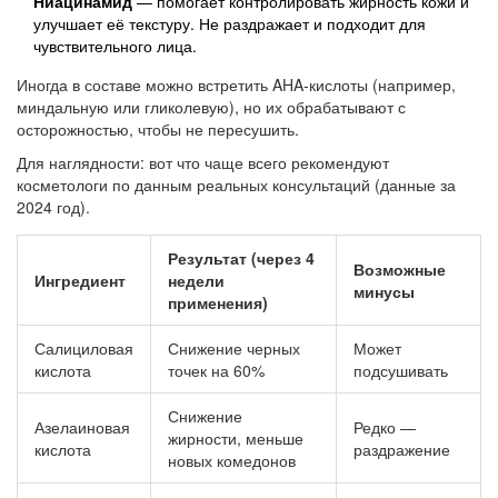
Ниацинамид
— помогает контролировать жирность кожи и
улучшает её текстуру. Не раздражает и подходит для
чувствительного лица.
Иногда в составе можно встретить AHA-кислоты (например,
миндальную или гликолевую), но их обрабатывают с
осторожностью, чтобы не пересушить.
Для наглядности: вот что чаще всего рекомендуют
косметологи по данным реальных консультаций (данные за
2024 год).
Результат (через 4
Возможные
Ингредиент
недели
минусы
применения)
Салициловая
Снижение черных
Может
кислота
точек на 60%
подсушивать
Снижение
Азелаиновая
Редко —
жирности, меньше
кислота
раздражение
новых комедонов