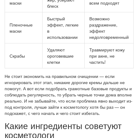
маски
всем подходят
блеск
Быстрый
Возможно
Пленочные
эффект, легкие
раздражение,
маски
в
эффект
использовании
недолговременный
Удаляют
Травмируют кожу
Скрабы
ороговевшие
при акне, не
клетки
частить!
Не стоит экономить на правильном очищении — если
игнорировать этот этап, никакие дорогие кремы дальше не
помогут. А вот если подобрать грамотные базовые продукты и
соблюдать регулярность, то убрать черные точки дома вполне
реально. И не забывайте, что если проблема явно выходит из-
под контроля, лучше зайти к косметологу хотя бы раз — он
подскажет, с чего начать и чего стоит избегать.
Какие ингредиенты советуют
косметологи