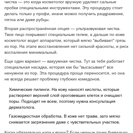
чистка — это когда косметолог вручную удаляет сальные
пробки специальными инструментами. Эту процедуру стоит
делать только у профи, иначе можно получить раздражение,
пятна или даже рубцы.
Вторая распространённая опция — ультразвуковая чистка.
Твое лицо покрывают специальным гелем, а дальше по коже
косметолог водит аппаратом, который мягко "выбивает" грязь
из пор. На этапе восстановления нет сильной красноты, и риск
воспаления минимальный.
Еще один вариант — вакуумная чистка. Тут за тебя работает
специальная насадка, которая как бы "высасывает" все
ненужное из пор. Эта процедура проще переносится, но она
не всегда решает проблему глубоких комедонов.
Химические пилинги. На кожу наносят кислоты, которые
растворяют верхний слой ороговевших клеток и очищают
поры. Подходят не всем, поэтому нужна консультация
дерматолога.
Газожидкостная обработка. В коже нет травм, зато мягко
снимается загрязнение даже с чувствительных участков.
Когда обязательно идти к врачу? Если черные точки буквально