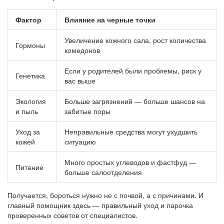
Фактор
Влияние на черные точки
Увеличение кожного сала, рост количества
Гормоны
комедонов
Если у родителей были проблемы, риск у
Генетика
вас выше
Экология
Больше загрязнений — больше шансов на
и пыль
забитые поры
Уход за
Неправильные средства могут ухудшить
кожей
ситуацию
Много простых углеводов и фастфуд —
Питание
больше салоотделения
Получается, бороться нужно не с почвой, а с причинами. И
главный помощник здесь — правильный уход и парочка
проверенных советов от специалистов.