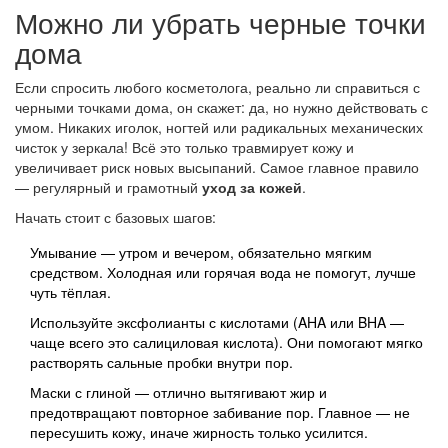
Можно ли убрать черные точки
дома
Если спросить любого косметолога, реально ли справиться с
черными точками дома, он скажет: да, но нужно действовать с
умом. Никаких иголок, ногтей или радикальных механических
чисток у зеркала! Всё это только травмирует кожу и
увеличивает риск новых высыпаний. Самое главное правило
— регулярный и грамотный
уход за кожей
.
Начать стоит с базовых шагов:
Умывание — утром и вечером, обязательно мягким
средством. Холодная или горячая вода не помогут, лучше
чуть тёплая.
Используйте эксфолианты с кислотами (AHA или BHA —
чаще всего это салициловая кислота). Они помогают мягко
растворять сальные пробки внутри пор.
Маски с глиной — отлично вытягивают жир и
предотвращают повторное забивание пор. Главное — не
пересушить кожу, иначе жирность только усилится.