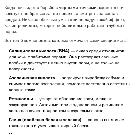
Когда речь идет о борьбе с
черными точками
, косметологи
советуют не браться за что попало, а смотреть на состав
средств. Никакие обычные умывалки не дадут такой эффект,
как ингредиенты, которые действительно работают глубоко в
порах.
Вот топ-5 компонентов, которые отмечают сами специалисты:
Салициловая кислота (BHA)
— лидер среди отходников
для кожи с забитыми порами. Она растворяет сальные
пробки и действует именно внутри поры, а не только на
поверхности.
Азелаиновая кислота
— регулирует выработку себума и
снимает легкие воспаления, помогает постепенно осветлить
черные точки.
Ретиноиды
— ускоряют обновление кожи, мешают
закупорке пор. Аптечные гели с адапаленом и ретинолом
часто назначают подросткам и взрослым с акне.
Глина (особенно белая и зеленая)
— хорошо вытягивает
грязь из пор и уменьшает жирный блеск.