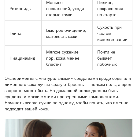
Меньше
Пилинг,
Ретиноиды
воспалений, уходят
покраснения
старые точки
на старте
Сухость при
Быстрое очищение,
Глина
частом
матовость кожи
использовании
Мягкое сужение
Почти не
Ниацинамид
пор, кожа менее
бывает
блестит
побочных
Эксперименты с «натуральными» средствами вроде соды или
лимонного сока лучше сразу отбросить — пользы ноль, а вред
запросто может быть. На домашней полке должны быть
средства и маски с этими проверенными компонентами.
Начинать всегда лучше по одному, чтобы понять, что именно
подходит вашей коже.