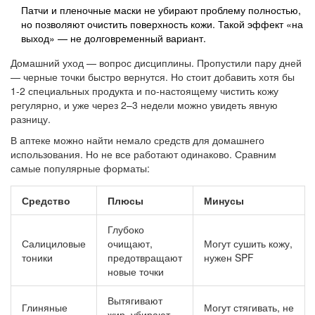
Патчи и пленочные маски не убирают проблему полностью,
но позволяют очистить поверхность кожи. Такой эффект «на
выход» — не долговременный вариант.
Домашний уход — вопрос дисциплины. Пропустили пару дней
— черные точки быстро вернутся. Но стоит добавить хотя бы
1-2 специальных продукта и по-настоящему чистить кожу
регулярно, и уже через 2–3 недели можно увидеть явную
разницу.
В аптеке можно найти немало средств для домашнего
использования. Но не все работают одинаково. Сравним
самые популярные форматы:
Средство
Плюсы
Минусы
Глубоко
Салициловые
очищают,
Могут сушить кожу,
тоники
предотвращают
нужен SPF
новые точки
Вытягивают
Глиняные
Могут стягивать, не
жир, убирают