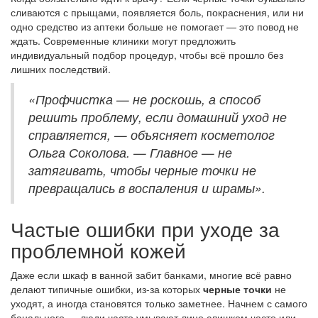
сливаются с прыщами, появляется боль, покраснения, или ни
одно средство из аптеки больше не помогает — это повод не
ждать. Современные клиники могут предложить
индивидуальный подбор процедур, чтобы всё прошло без
лишних последствий.
«Профчистка — не роскошь, а способ
решить проблему, если домашний уход не
справляется, — объясняет косметолог
Ольга Соколова. — Главное — не
затягивать, чтобы черные точки не
превращались в воспаления и шрамы».
Частые ошибки при уходе за
проблемной кожей
Даже если шкаф в ванной забит банками, многие всё равно
делают типичные ошибки, из-за которых
черные точки
не
уходят, а иногда становятся только заметнее. Начнем с самого
банального — люди часто умывают лицо слишком часто или