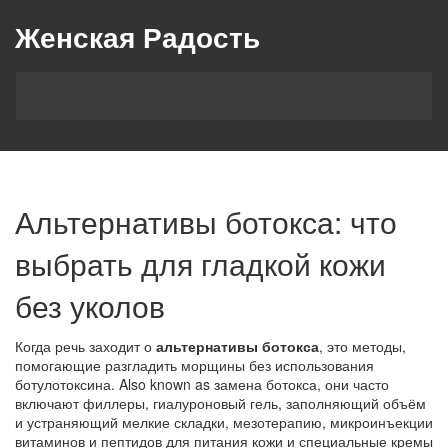
Женская Радость
Альтернативы ботокса: что
выбрать для гладкой кожи
без уколов
Когда речь заходит о
альтернативы ботокса
,
это методы,
помогающие разгладить морщины без использования
ботулотоксина
. Also known as
замена ботокса
, они часто
включают
филлеры
,
гиалуроновый гель, заполняющий объём
и устраняющий мелкие складки
,
мезотерапию
,
микроинъекции
витаминов и пептидов для питания кожи
и специальные
кремы