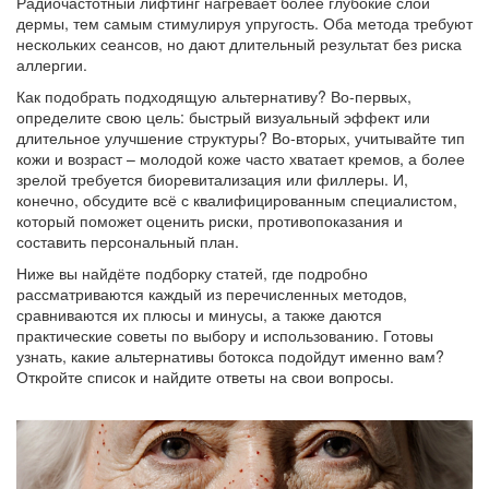
Радиочастотный лифтинг нагревает более глубокие слои
дермы, тем самым стимулируя упругость. Оба метода требуют
нескольких сеансов, но дают длительный результат без риска
аллергии.
Как подобрать подходящую альтернативу? Во-первых,
определите свою цель: быстрый визуальный эффект или
длительное улучшение структуры? Во-вторых, учитывайте тип
кожи и возраст – молодой коже часто хватает кремов, а более
зрелой требуется биоревитализация или филлеры. И,
конечно, обсудите всё с квалифицированным специалистом,
который поможет оценить риски, противопоказания и
составить персональный план.
Ниже вы найдёте подборку статей, где подробно
рассматриваются каждый из перечисленных методов,
сравниваются их плюсы и минусы, а также даются
практические советы по выбору и использованию. Готовы
узнать, какие альтернативы ботокса подойдут именно вам?
Откройте список и найдите ответы на свои вопросы.