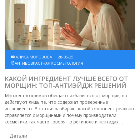
АЛИСА МОРОЗОВА
28-05-25
АНТИВОЗРАСТНАЯ КОСМЕТОЛОГИЯ
КАКОЙ ИНГРЕДИЕНТ ЛУЧШЕ ВСЕГО ОТ
МОРЩИН: ТОП-АНТИЭЙДЖ РЕШЕНИЙ
Множество кремов обещают избавиться от морщин, но
действуют лишь те, что содержат проверенные
ингредиенты. В статье разбираю, какой компонент реально
справляется с морщинами и почему производители
косметики так часто говорят о ретиноле и пептидах.
Привожу факты, почему гиалуроновая кислота не лечит
морщины, но все равно нужна коже. Делюсь, как грамотно
Детали