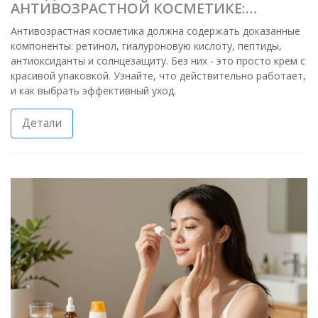
АНТИВОЗРАСТНОЙ КОСМЕТИКЕ:
РЕАЛЬНЫЕ КОМПОНЕНТЫ, КОТОРЫЕ
Антивозрастная косметика должна содержать доказанные
РАБОТАЮТ
компоненты: ретинол, гиалуроновую кислоту, пептиды,
антиоксиданты и солнцезащиту. Без них - это просто крем с
красивой упаковкой. Узнайте, что действительно работает,
и как выбрать эффективный уход.
Детали