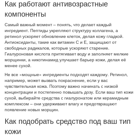
Как работают антивозрастные
компоненты
Самый важный момент – понять, что делает каждый
ингредиент. Пептиды укрепляют структуру коллагена, а
ретинол ускоряет обновление клеток, делая кожу гладкой.
Антиоксиданты, такие как витамин С и Е, защищают от
свободных радикалов, которые ускоряют старение.
Гиалуроновая кислота притягивает воду и заполняет мелкие
морщинки, а никотинамид улучшает барьер кожи, делая её
менее сухой.
Не все «мощные» ингредиенты подходят каждому. Ретинол,
например, может вызвать покраснение, если у вас
чувствительная кожа. Поэтому важно начинать с низкой
концентрации и постепенно повышать дозу. Если ваш тип кожи
сухой, выбирайте средства с гиалуронатом или керамидным
комплексом – они удерживают влагу и предотвращают
появление новых морщин.
Как подобрать средство под ваш тип
кожи