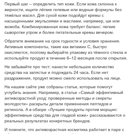
Первый шаг – определить тип кожи. Если кожа склонна к
жирности, ищите лёгкие гелевые или водные формулы без
тяжёлых масел. Для сухой кожи подойдут кремы с
насыщенными эмульсиями и маслами, например, ши или
жожоба. Комбинированная кожа требует баланс: легкие
сыворотки утром и более питательные кремы вечером.
Обратите внимание на срок годности и условия хранения.
Активные компоненты, такие как витамин С, быстро
окисляются, поэтому выбирайте упаковку из тёмного стекла и
используйте продукт в течение 6–12 месяцев после открытия.
Не забывайте про тест: нанести небольшое количество
средства на запястье и подождать 24 часа. Если нет
раздражения, продукт можно смело использовать на лице.
На нашем сайте уже собраны статьи, которые помогут
углубить знания. Например, в статье «Самый эффективный
антивозрастной уход: проверенные методы и секреты
молодости» раскрыты детали применения пептидов и
ретинола. А в обзоре «Лучшие продукты против морщин:
эффективные средства для гладкой кожи» рассказываются о
реальных результатах конкретных брендов.
И помните, что антивозрастная косметика работает в паре с