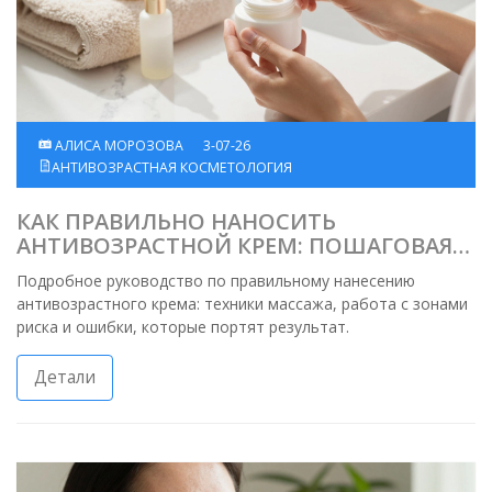
АЛИСА МОРОЗОВА
3-07-26
АНТИВОЗРАСТНАЯ КОСМЕТОЛОГИЯ
КАК ПРАВИЛЬНО НАНОСИТЬ
АНТИВОЗРАСТНОЙ КРЕМ: ПОШАГОВАЯ
ИНСТРУКЦИЯ ОТ КОСМЕТОЛОГА
Подробное руководство по правильному нанесению
антивозрастного крема: техники массажа, работа с зонами
риска и ошибки, которые портят результат.
Детали