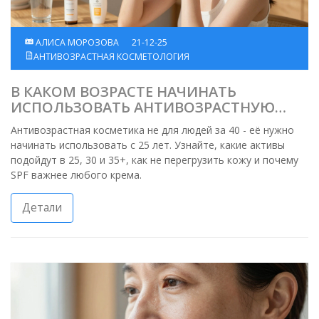
АЛИСА МОРОЗОВА
21-12-25
АНТИВОЗРАСТНАЯ КОСМЕТОЛОГИЯ
В КАКОМ ВОЗРАСТЕ НАЧИНАТЬ
ИСПОЛЬЗОВАТЬ АНТИВОЗРАСТНУЮ
КОСМЕТИКУ - РЕАЛЬНЫЕ СРОКИ И
Антивозрастная косметика не для людей за 40 - её нужно
СОВЕТЫ
начинать использовать с 25 лет. Узнайте, какие активы
подойдут в 25, 30 и 35+, как не перегрузить кожу и почему
SPF важнее любого крема.
Детали