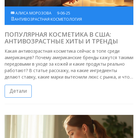
АЛИСА МОРОЗОВА
9-06-25
АНТИВОЗРАСТНАЯ КОСМЕТОЛОГИЯ
ПОПУЛЯРНАЯ КОСМЕТИКА В США:
АНТИВОЗРАСТНЫЕ ХИТЫ И ТРЕНДЫ
Какая антивозрастная косметика сейчас в топе среди
американцев? Почему американские бренды кажутся такими
передовыми в уходе за кожей и какие продукты реально
работают? В статье расскажу, на какие ингредиенты
делают ставку, какие марки вытеснили люкс с рынка, и что
стоит попробовать. Не обойдём стороной популярные
средства, лайфхаки и анализируем, что делают американки
Детали
для молодости кожи.