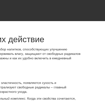
их действие
абор напитков, способствующих улучшению
держивать влагу, защищают от свободных радикалов
важны и как их удобно включить в ежедневный
 эластичность, появляется сухость и
йтрализуют свободные радикалы – главный
озрастного ухода.
льный комплекс
. Когда эти свойства сочетаются,