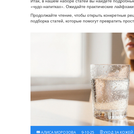
Итак, в нашем наборе статей вы найдёте подробные
«чудо‑напитках». Ожидайте практические лайфхаки
Продолжайте чтение, чтобы открыть конкретные реце
подборка статей, которые помогут превратить прос
АЛИСА МОРОЗОВА
9-10-25
УХОД ЗА КОЖЕЙ