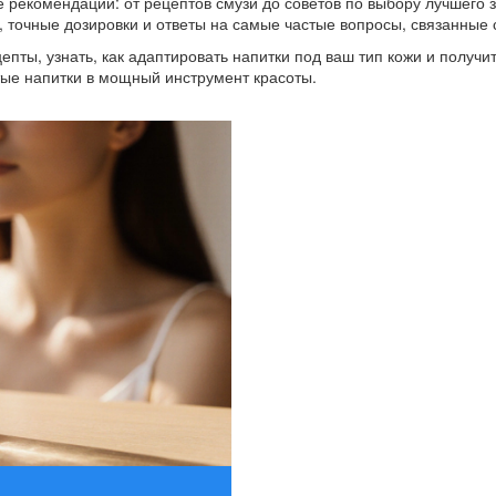
 рекомендации: от рецептов смузи до советов по выбору лучшего з
, точные дозировки и ответы на самые частые вопросы, связанные
пты, узнать, как адаптировать напитки под ваш тип кожи и получи
тые напитки в мощный инструмент красоты.