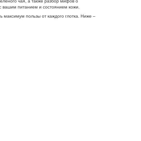
елёного чая, а также разбор мифов о
 с вашим питанием и состоянием кожи.
ть максимум пользы от каждого глотка. Ниже –