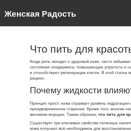
Женская Радость
Что пить для красот
Когда речь заходит о здоровой коже, часто забывают
состояния эпидермиса, повышающие упругость и с
и способствуют регенерации клеток.
В этой статье 
рацион.
Почему жидкости влияют
Принцип прост: кожа отражает уровень гидратации и
преждевременное старение. Кроме того, многие на
виновник морщин. Таким образом,
что пить для к
Существует три ключевых свойства полезных напит
кожа получает всё необходимое для восстановлени