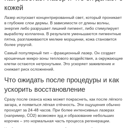
кожей
Лазер испускает концентрированный свет, который проникает
в глубокие слои дермы. В зависимости от длины волны,
энергия либо разрушает лишний пигмент, либо стимулирует
выработку коллагена. В результате уменьшаются пигментные
пятна, разглаживаются мелкие морщинки, кожа становится
более упругой.
Самый популярный тип – фракционный лазер. Он создает
крошечные микро‑зоны теплового воздействия, а окружающие
клетки остаются нетронутыми. Это ускоряет заживление и
снижает риск осложнений.
Что ожидать после процедуры и как
ускорить восстановление
Сразу после сеанса кожа может покраснеть, как после лёгкого
загара, и появиться лёгкая отёчность. Эти ощущения обычно
проходят за 24‑48 часов. При более интенсивных лазерах
(например, CO2) возможен зуд и образование небольших
корочек – это нормальная часть процесса регенерации.