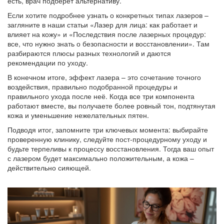
есть, врач подберёт альтернативу.
Если хотите подробнее узнать о конкретных типах лазеров –
загляните в наши статьи «Лазер для лица: как работает и
влияет на кожу» и «Последствия после лазерных процедур:
все, что нужно знать о безопасности и восстановлении». Там
разбираются плюсы разных технологий и даются
рекомендации по уходу.
В конечном итоге, эффект лазера – это сочетание точного
воздействия, правильно подобранной процедуры и
правильного ухода после неё. Когда все три компонента
работают вместе, вы получаете более ровный тон, подтянутая
кожа и уменьшение нежелательных пятен.
Подводя итог, запомните три ключевых момента: выбирайте
проверенную клинику, следуйте пост‑процедурному уходу и
будьте терпеливы к процессу восстановления. Тогда ваш опыт
с лазером будет максимально положительным, а кожа –
действительно сияющей.