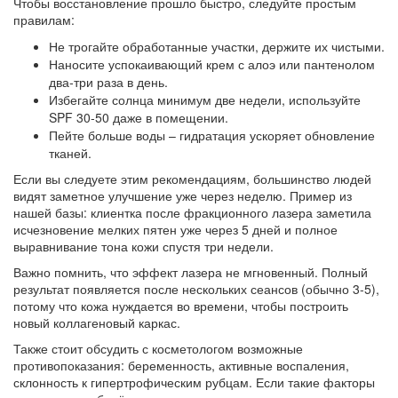
Чтобы восстановление прошло быстро, следуйте простым
правилам:
Не трогайте обработанные участки, держите их чистыми.
Наносите успокаивающий крем с алоэ или пантенолом
два‑три раза в день.
Избегайте солнца минимум две недели, используйте
SPF 30‑50 даже в помещении.
Пейте больше воды – гидратация ускоряет обновление
тканей.
Если вы следуете этим рекомендациям, большинство людей
видят заметное улучшение уже через неделю. Пример из
нашей базы: клиентка после фракционного лазера заметила
исчезновение мелких пятен уже через 5 дней и полное
выравнивание тона кожи спустя три недели.
Важно помнить, что эффект лазера не мгновенный. Полный
результат появляется после нескольких сеансов (обычно 3‑5),
потому что кожа нуждается во времени, чтобы построить
новый коллагеновый каркас.
Также стоит обсудить с косметологом возможные
противопоказания: беременность, активные воспаления,
склонность к гипертрофическим рубцам. Если такие факторы