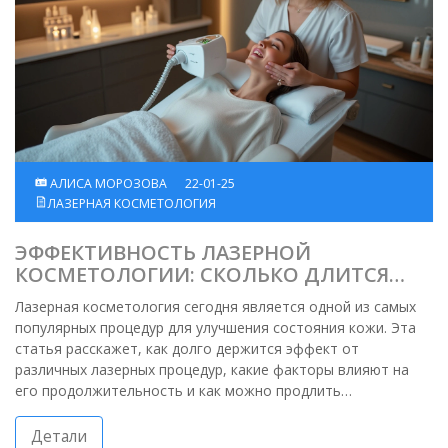
АЛИСА МОРОЗОВА
22-01-25
ЛАЗЕРНАЯ КОСМЕТОЛОГИЯ
ЭФФЕКТИВНОСТЬ ЛАЗЕРНОЙ
КОСМЕТОЛОГИИ: СКОЛЬКО ДЛИТСЯ
РЕЗУЛЬТАТ?
Лазерная косметология сегодня является одной из самых
популярных процедур для улучшения состояния кожи. Эта
статья расскажет, как долго держится эффект от
различных лазерных процедур, какие факторы влияют на
его продолжительность и как можно продлить
впечатляющий результат. Обсудим различные виды
лазеров, их действия и то, как правильно ухаживать за
Детали