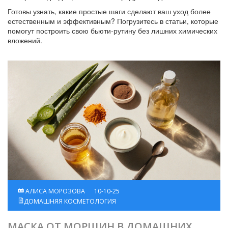
Готовы узнать, какие простые шаги сделают ваш уход более
естественным и эффективным? Погрузитесь в статьи, которые
помогут построить свою бьюти‑рутину без лишних химических
вложений.
АЛИСА МОРОЗОВА
10-10-25
ДОМАШНЯЯ КОСМЕТОЛОГИЯ
МАСКА ОТ МОРЩИН В ДОМАШНИХ