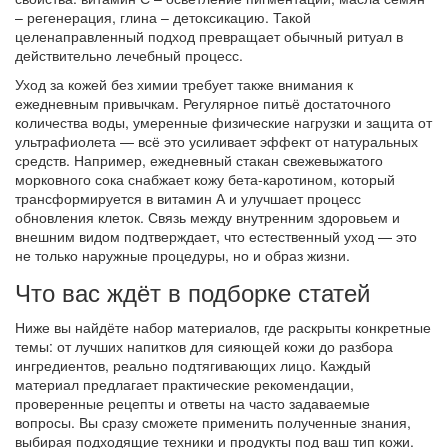
– регенерация, глина – детоксикацию. Такой
целенаправленный подход превращает обычный ритуал в
действительно лечебный процесс.
Уход за кожей без химии требует также внимания к
ежедневным привычкам. Регулярное питьё достаточного
количества воды, умеренные физические нагрузки и защита от
ультрафиолета — всё это усиливает эффект от натуральных
средств. Например, ежедневный стакан свежевыжатого
морковного сока снабжает кожу бета‑каротином, который
трансформируется в витамин А и улучшает процесс
обновления клеток. Связь между внутренним здоровьем и
внешним видом подтверждает, что естественный уход — это
не только наружные процедуры, но и образ жизни.
Что вас ждёт в подборке статей
Ниже вы найдёте набор материалов, где раскрыты конкретные
темы: от лучших напитков для сияющей кожи до разбора
ингредиентов, реально подтягивающих лицо. Каждый
материал предлагает практические рекомендации,
проверенные рецепты и ответы на часто задаваемые
вопросы. Вы сразу сможете применить полученные знания,
выбирая подходящие техники и продукты под ваш тип кожи.