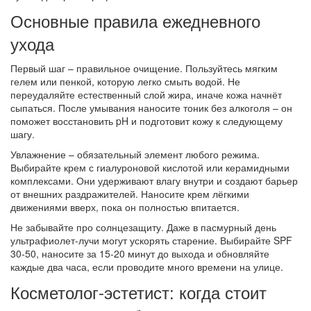
Основные правила ежедневного
ухода
Первый шаг – правильное очищение. Пользуйтесь мягким
гелем или пенкой, которую легко смыть водой. Не
переудаляйте естественный слой жира, иначе кожа начнёт
сыпаться. После умывания наносите тоник без алкоголя – он
поможет восстановить pH и подготовит кожу к следующему
шагу.
Увлажнение – обязательный элемент любого режима.
Выбирайте крем с гиалуроновой кислотой или керамидными
комплексами. Они удерживают влагу внутри и создают барьер
от внешних раздражителей. Наносите крем лёгкими
движениями вверх, пока он полностью впитается.
Не забывайте про солнцезащиту. Даже в пасмурный день
ультрафиолет‑лучи могут ускорять старение. Выбирайте SPF
30‑50, наносите за 15‑20 минут до выхода и обновляйте
каждые два часа, если проводите много времени на улице.
Косметолог‑эстетист: когда стоит