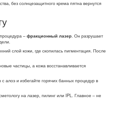
ства, без солнцезащитного крема пятна вернутся
гу
 процедура –
фракционный лазер
. Он разрушает
дели.
рхний слой кожи, где скопилась пигментация. После
овые частицы, а кожа восстанавливается
с алоэ и избегайте горячих банных процедур в
метологу на лазер, пилинг или IPL. Главное – не