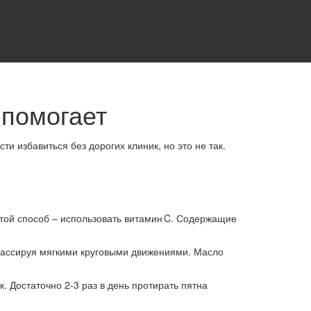
 помогает
и избавиться без дорогих клиник, но это не так.
стой способ – использовать витамин C. Содержащие
 массируя мягкими круговыми движениями. Масло
 Достаточно 2‑3 раз в день протирать пятна