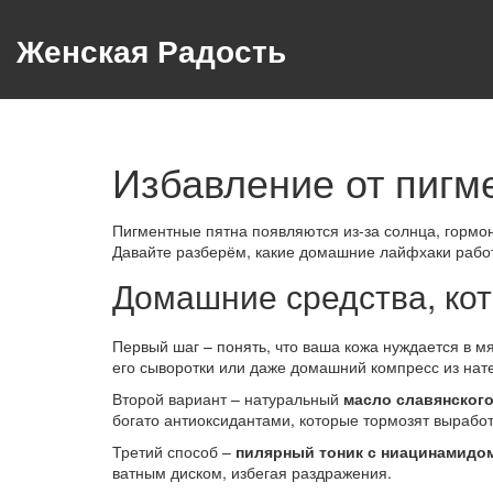
Женская Радость
Избавление от пигм
Пигментные пятна появляются из‑за солнца, гормоно
Давайте разберём, какие домашние лайфхаки работ
Домашние средства, ко
Первый шаг – понять, что ваша кожа нуждается в м
его сыворотки или даже домашний компресс из нате
Второй вариант – натуральный
масло славянского
богато антиоксидантами, которые тормозят вырабо
Третий способ –
пилярный тоник с ниацинамидо
ватным диском, избегая раздражения.