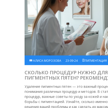
АЛИСА МОРОЗОВА
23-09-24
ПИГМЕНТАЦИЯ
СКОЛЬКО ПРОЦЕДУР НУЖНО ДЛЯ
ПИГМЕНТНЫХ ПЯТЕН? РЕКОМЕН
СОВЕТЫ
Удаление пигментных пятен — это важный процес
понимания различных процедур и методов. В ста
процедур, важные советы по уходу за кожей и н
борьбы с пигментацией. Узнайте, сколько именно
решения вашей проблемы и как сделать их макс