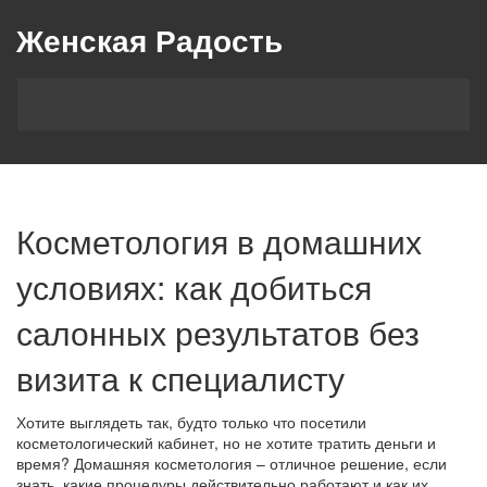
Женская Радость
Косметология в домашних
условиях: как добиться
салонных результатов без
визита к специалисту
Хотите выглядеть так, будто только что посетили
косметологический кабинет, но не хотите тратить деньги и
время? Домашняя косметология – отличное решение, если
знать, какие процедуры действительно работают и как их