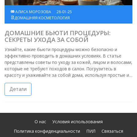
АЛИСА МОРОЗОВА
28-01-25
ДОМАШНЯЯ КОСМЕТОЛОГИЯ
ДОМАШНИЕ БЬЮТИ ПРОЦЕДУРЫ:
СЕКРЕТЫ УХОДА ЗА СОБОЙ
Узнайте, какие бьюти процедуры можно безопасно и
эффективно проводить в домашних условиях. В статье
представлены советы по уходу за кожей, лицом и волосами,
которые не требуют походов в салон. Погрузитесь в
красоту и ухаживайте за собой дома, используя простые и
доступные методы. Откройте секреты домашнего СПА и
улучшайте свой внешний вид в удобное для вас время.
Детали
О нас
Условия использования
Политика конфиденциальности
ПИЛ
Связаться