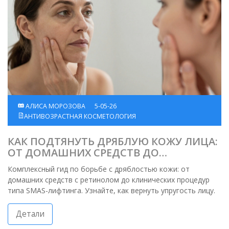
АЛИСА МОРОЗОВА
5-05-26
АНТИВОЗРАСТНАЯ КОСМЕТОЛОГИЯ
КАК ПОДТЯНУТЬ ДРЯБЛУЮ КОЖУ ЛИЦА:
ОТ ДОМАШНИХ СРЕДСТВ ДО
КЛИНИЧЕСКИХ ПРОЦЕДУР
Комплексный гид по борьбе с дряблостью кожи: от
домашних средств с ретинолом до клинических процедур
типа SMAS-лифтинга. Узнайте, как вернуть упругость лицу.
Детали