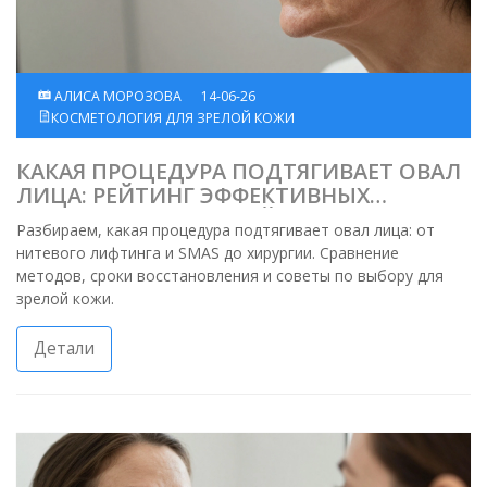
АЛИСА МОРОЗОВА
14-06-26
КОСМЕТОЛОГИЯ ДЛЯ ЗРЕЛОЙ КОЖИ
КАКАЯ ПРОЦЕДУРА ПОДТЯГИВАЕТ ОВАЛ
ЛИЦА: РЕЙТИНГ ЭФФЕКТИВНЫХ
МЕТОДОВ ДЛЯ ЗРЕЛОЙ КОЖИ
Разбираем, какая процедура подтягивает овал лица: от
нитевого лифтинга и SMAS до хирургии. Сравнение
методов, сроки восстановления и советы по выбору для
зрелой кожи.
Детали