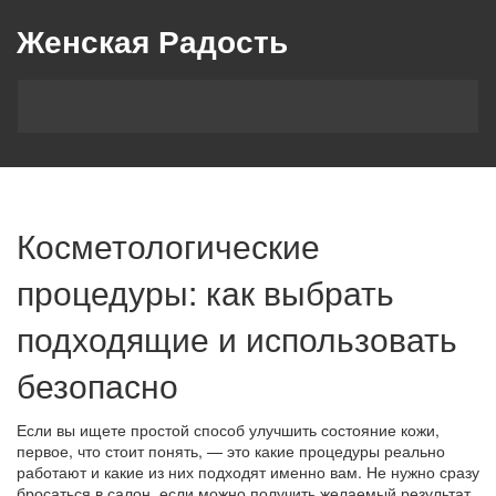
Женская Радость
Косметологические
процедуры: как выбрать
подходящие и использовать
безопасно
Если вы ищете простой способ улучшить состояние кожи,
первое, что стоит понять, — это какие процедуры реально
работают и какие из них подходят именно вам. Не нужно сразу
бросаться в салон, если можно получить желаемый результат