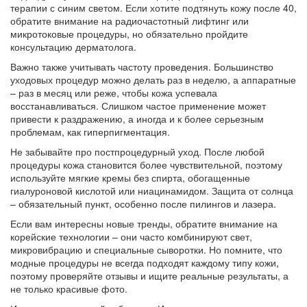
терапии с синим светом. Если хотите подтянуть кожу после 40,
обратите внимание на радиочастотный лифтинг или
микротоковые процедуры, но обязательно пройдите
консультацию дерматолога.
Важно также учитывать частоту проведения. Большинство
уходовых процедур можно делать раз в неделю, а аппаратные
– раз в месяц или реже, чтобы кожа успевала
восстанавливаться. Слишком частое применение может
привести к раздражению, а иногда и к более серьезным
проблемам, как гиперпигментация.
Не забывайте про постпроцедурный уход. После любой
процедуры кожа становится более чувствительной, поэтому
используйте мягкие кремы без спирта, обогащенные
гиалуроновой кислотой или ниацинамидом. Защита от солнца
– обязательный пункт, особенно после пилингов и лазера.
Если вам интересны новые тренды, обратите внимание на
корейские технологии – они часто комбинируют свет,
микровибрацию и специальные сыворотки. Но помните, что
модные процедуры не всегда подходят каждому типу кожи,
поэтому проверяйте отзывы и ищите реальные результаты, а
не только красивые фото.