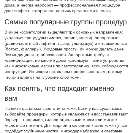
дома, а иногда наоборот — профессиональная процедура
даст эффект, которого не достичь средствами с полки.
Самые популярные группы процедур
В мире косметологии выделяют три основных направления:
уходовые процедуры (чистка, пилинг, маски), аппаратные
(радиочастотный лифтинг, лазер, ультразвук) и инъекционные
(ботокс, филлеры). Уходовые просты, их можно делать даже
без медицинского образования. Аппаратные требуют
квалификации, но многие дома используют такие устройства,
как микротоковые маски или светотерапию, если соблюдаются
инструкции. Инъекции оставляем профессионалам, потому
что они влияют на глубокие слои кожи.
Как понять, что подходит именно
вам
Начните с анализа своего типа кожи. Если у вас сухая кожа,
выбирайте процедуры, которые увлажняют и восстанавливают
барьер – например, гидрофациальные маски или мягкие
кислотные пилинги. Для жирной и склонной к акне кожи лучше
подойдут глубинные чистки, микродермабразию и световые