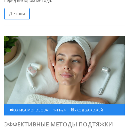
перед выбором метода.
Детали
АЛИСА МОРОЗОВА
1-11-24
УХОД ЗА КОЖЕЙ
ЭФФЕКТИВНЫЕ МЕТОДЫ ПОДТЯЖКИ