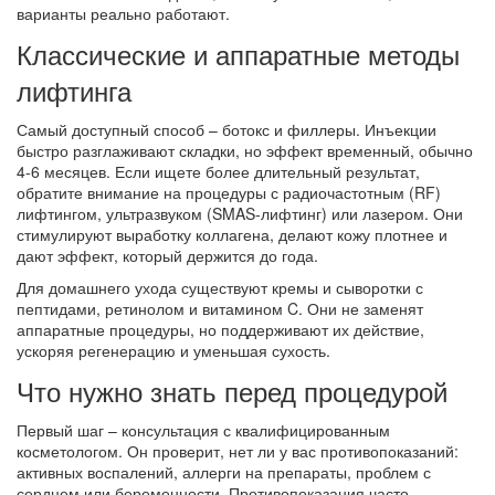
варианты реально работают.
Классические и аппаратные методы
лифтинга
Самый доступный способ – ботокс и филлеры. Инъекции
быстро разглаживают складки, но эффект временный, обычно
4‑6 месяцев. Если ищете более длительный результат,
обратите внимание на процедуры с радиочастотным (RF)
лифтингом, ультразвуком (SMAS‑лифтинг) или лазером. Они
стимулируют выработку коллагена, делают кожу плотнее и
дают эффект, который держится до года.
Для домашнего ухода существуют кремы и сыворотки с
пептидами, ретинолом и витамином C. Они не заменят
аппаратные процедуры, но поддерживают их действие,
ускоряя регенерацию и уменьшая сухость.
Что нужно знать перед процедурой
Первый шаг – консультация с квалифицированным
косметологом. Он проверит, нет ли у вас противопоказаний:
активных воспалений, аллерги на препараты, проблем с
сердцем или беременности. Противопоказания часто