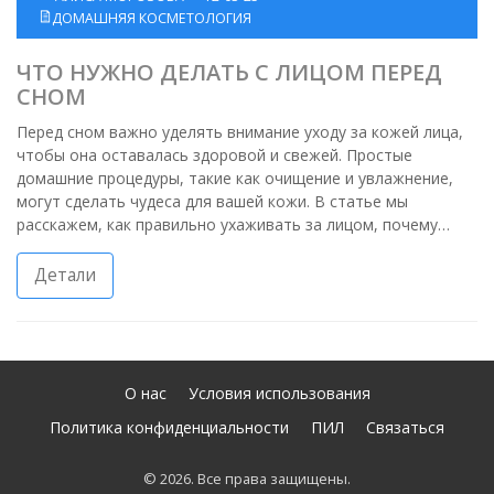
ДОМАШНЯЯ КОСМЕТОЛОГИЯ
ЧТО НУЖНО ДЕЛАТЬ С ЛИЦОМ ПЕРЕД
СНОМ
Перед сном важно уделять внимание уходу за кожей лица,
чтобы она оставалась здоровой и свежей. Простые
домашние процедуры, такие как очищение и увлажнение,
могут сделать чудеса для вашей кожи. В статье мы
расскажем, как правильно ухаживать за лицом, почему
важно соблюдать последовательность этапов ухода, и
поделимся интересными фактами о том, какие ингредиенты
Детали
помогают вашей коже ночью.
О нас
Условия использования
Политика конфиденциальности
ПИЛ
Связаться
© 2026. Все права защищены.