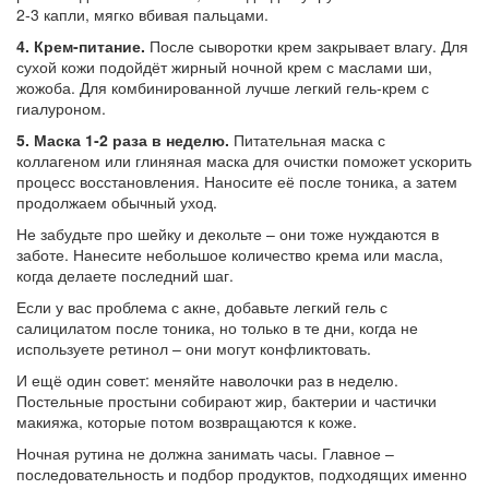
2‑3 капли, мягко вбивая пальцами.
4. Крем‑питание.
После сыворотки крем закрывает влагу. Для
сухой кожи подойдёт жирный ночной крем с маслами ши,
жожоба. Для комбинированной лучше легкий гель‑крем с
гиалуроном.
5. Маска 1‑2 раза в неделю.
Питательная маска с
коллагеном или глиняная маска для очистки поможет ускорить
процесс восстановления. Наносите её после тоника, а затем
продолжаем обычный уход.
Не забудьте про шейку и декольте – они тоже нуждаются в
заботе. Нанесите небольшое количество крема или масла,
когда делаете последний шаг.
Если у вас проблема с акне, добавьте легкий гель с
салицилатом после тоника, но только в те дни, когда не
используете ретинол – они могут конфликтовать.
И ещё один совет: меняйте наволочки раз в неделю.
Постельные простыни собирают жир, бактерии и частички
макияжа, которые потом возвращаются к коже.
Ночная рутина не должна занимать часы. Главное –
последовательность и подбор продуктов, подходящих именно