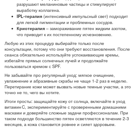
разрушают меланиновые частицы и стимулируют
выработку коллагена.
IPL‑терапия
(интенсивный импульсный свет) подходит
для легкой пигментации и проблемных сосудов.
Криотерапия
– замораживание пятен жидким азотом,
что приводит к их постепенному исчезновению.
Любую из этих процедур выбирайте только после
консультации, потому что они требуют восстановления. После
сеанса обязательно используйте успокаивающие кремы,
избегайте прямых солнечных лучей и продолжайте
пользоваться кремом с SPF.
Не забывайте про регулярный уход: мягкое очищение,
увлажнение и абразивные скрабы не чаще 1‑2 раз в неделю.
Перетирание кожи может вызвать новые темные участки, а это
точно не то, чего вы хотите.
Итоги просты: защищайте кожу от солнца, включайте в уход
витамин C, экспериментируйте с проверенными домашними
масками и доверяйте сложные задачи профессионалам. При
таком подходе большинство пятен осветляются в течение 2‑3
месяцев, а кожа становится ровнее и сияет здоровьем.