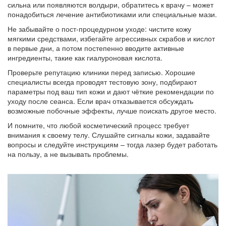
сильна или появляются волдыри, обратитесь к врачу – может
понадобиться лечение антибиотиками или специальные мази.
Не забывайте о пост‑процедурном уходе: чистите кожу
мягкими средствами, избегайте агрессивных скрабов и кислот
в первые дни, а потом постепенно вводите активные
ингредиенты, такие как гиалуроновая кислота.
Проверьте репутацию клиники перед записью. Хорошие
специалисты всегда проводят тестовую зону, подбирают
параметры под ваш тип кожи и дают чёткие рекомендации по
уходу после сеанса. Если врач отказывается обсуждать
возможные побочные эффекты, лучше поискать другое место.
И помните, что любой косметический процесс требует
внимания к своему телу. Слушайте сигналы кожи, задавайте
вопросы и следуйте инструкциям – тогда лазер будет работать
на пользу, а не вызывать проблемы.