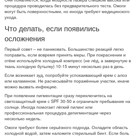
процедура проводилась без предварительного теста. Ожоги
могут быть поверхностными, но иногда требуют медицинского
ухода.
Что делать, если появились
осложнения
Первый совет – не паниковать. Большинство реакций легко
поправить, если вовремя принять меры. При покраснении и
отёке используйте холодный компресс (не лёд, а завернутую в
ткань холодную бутылку) 10‑15 минут несколько раз в день.
Если возникает зуд, попробуйте успокаивающий крем с алоэ
или каламином. Не расчесывайте поражённые участки, иначе
можно вызвать инфекцию.
При появлении пигментации сразу переключитесь на
светозащитный крем с SPF 30‑50 и ограничьте пребывание на
солнце. Иногда помогает лёгкий пилинг или
профессиональная процедура депигментации через
несколько недель.
Ожоги требуют более серьёзного подхода. Охладите область
холодной водой, затем наложите стерильный бинт. Если боль