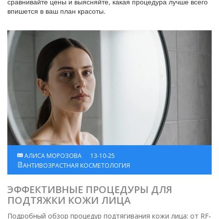
сравнивайте цены и выясняйте, какая процедура лучше всего
впишется в ваш план красоты.
АЛИСА МОРОЗОВА
13-10-25
АНТИВОЗРАСТНАЯ КОСМЕТОЛОГИЯ
ЭФФЕКТИВНЫЕ ПРОЦЕДУРЫ ДЛЯ
ПОДТЯЖКИ КОЖИ ЛИЦА
Подробный обзор процедур подтягивания кожи лица: от RF‑