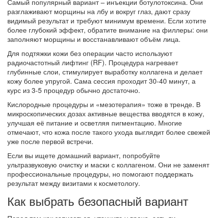
Самый популярный вариант – инъекции ботулотоксина. Они
разглаживают морщины на лбу и вокруг глаз, дают сразу
видимый результат и требуют минимум времени. Если хотите
более глубокий эффект, обратите внимание на филлеры: они
заполняют морщины и восстанавливают объём лица.
Для подтяжки кожи без операции часто используют
радиочастотный лифтинг (RF). Процедура нагревает
глубинные слои, стимулирует выработку коллагена и делает
кожу более упругой. Сама сессия проходит 30‑40 минут, а
курс из 3‑5 процедур обычно достаточно.
Кислородные процедуры и «мезотерапия» тоже в тренде. В
микроскопических дозах активные вещества вводятся в кожу,
улучшая её питание и осветляя пигментацию. Многие
отмечают, что кожа после такого ухода выглядит более свежей
уже после первой встречи.
Если вы ищете домашний вариант, попробуйте
ультразвуковую очистку и маски с коллагеном. Они не заменят
профессиональные процедуры, но помогают поддержать
результат между визитами к косметологу.
Как выбрать безопасный вариант