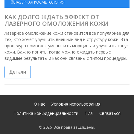
ЛАЗЕРНАЯ КОСМЕТОЛОГИЯ
КАК ДОЛГО ЖДАТЬ ЭФФЕКТ ОТ
ЛАЗЕРНОГО ОМОЛОЖЕНИЯ КОЖИ
Лазерное омоложение кожи становится все популярнее для
тех, кто хочет улучшить внешний вид и структуру кожи. Эта
процедура помогает уменьшить морщины и улучшить тонус
кожи. Важно понять, когда можно ожидать первые
видимые результаты и как они связаны с типом процедуры.
В статье обсуждаются различные факторы, влияющие на
скорость проявления эффекта, а также советы по уходу
Детали
после процедуры.
О нас
Условия использования
Политика конфиденциальности
ПИЛ
Связаться
© 2026. Все права защищены.