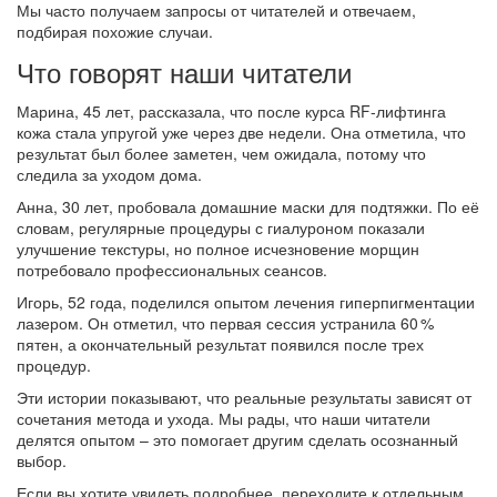
Мы часто получаем запросы от читателей и отвечаем,
подбирая похожие случаи.
Что говорят наши читатели
Марина, 45 лет, рассказала, что после курса RF‑лифтинга
кожа стала упругой уже через две недели. Она отметила, что
результат был более заметен, чем ожидала, потому что
следила за уходом дома.
Анна, 30 лет, пробовала домашние маски для подтяжки. По её
словам, регулярные процедуры с гиалуроном показали
улучшение текстуры, но полное исчезновение морщин
потребовало профессиональных сеансов.
Игорь, 52 года, поделился опытом лечения гиперпигментации
лазером. Он отметил, что первая сессия устранила 60 %
пятен, а окончательный результат появился после трех
процедур.
Эти истории показывают, что реальные результаты зависят от
сочетания метода и ухода. Мы рады, что наши читатели
делятся опытом – это помогает другим сделать осознанный
выбор.
Если вы хотите увидеть подробнее, переходите к отдельным