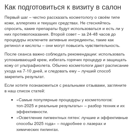
Как подготовиться к визиту в салон
Первый шаг – честно рассказать косметологу о своём типе
кожи, аллергиях и текущих средствах. Не стесняйтесь
спросить, какие препараты будут использоваться и есть ли у
них противопоказания. Второй совет – за 24‑48 часов до
процедуры исключите активные ингредиенты, такие как
ретинол и кислоты – они могут повысить чувствительность.
После сеанса важно соблюдать рекомендации: использовать
успокаивающий крем, избегать горячих процедур и защищать
кожу от ультрафиолета. Обычно косметологи дают расписание
ухода на 7‑10 дней, и следовать ему – лучший способ
закрепить результат.
Если хотите познакомиться с реальными отзывами, загляните
в наш список статей:
«Самые популярные процедуры у косметологов:
топ‑2025 и реальные результаты» – разбор техник и их
эффективности.
«Осветление пигментных пятен: лучшие и эффективные
способы 2025 года» – подробнее о лазерах и
химических пилингах.