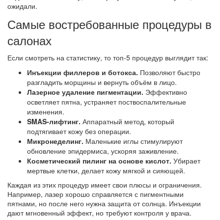
ожидали.
Самые востребованные процедуры в
салонах
Если смотреть на статистику, то топ‑5 процедур выглядит так:
Инъекции филлеров и ботокса.
Позволяют быстро
разгладить морщины и вернуть объём в лицо.
Лазерное удаление пигментации.
Эффективно
осветляет пятна, устраняет поствоспалительные
изменения.
SMAS‑лифтинг.
Аппаратный метод, который
подтягивает кожу без операции.
Микронеделинг.
Маленькие иглы стимулируют
обновление эпидермиса, ускоряя заживление.
Косметический пилинг на основе кислот.
Убирает
мертвые клетки, делает кожу мягкой и сияющей.
Каждая из этих процедур имеет свои плюсы и ограничения.
Например, лазер хорошо справляется с пигментными
пятнами, но после него нужна защита от солнца. Инъекции
дают мгновенный эффект, но требуют контроля у врача.