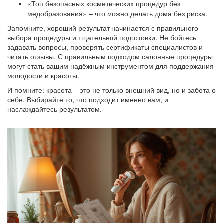
«Топ безопасных косметических процедур без
медобразования» – что можно делать дома без риска.
Запомните, хороший результат начинается с правильного
выбора процедуры и тщательной подготовки. Не бойтесь
задавать вопросы, проверять сертификаты специалистов и
читать отзывы. С правильным подходом салонные процедуры
могут стать вашим надёжным инструментом для поддержания
молодости и красоты.
И помните: красота – это не только внешний вид, но и забота о
себе. Выбирайте то, что подходит именно вам, и
наслаждайтесь результатом.