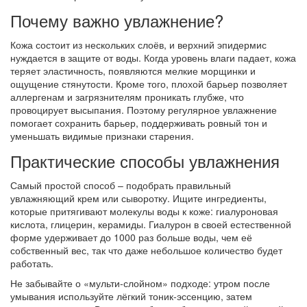
Почему важно увлажнение?
Кожа состоит из нескольких слоёв, и верхний эпидермис
нуждается в защите от воды. Когда уровень влаги падает, кожа
теряет эластичность, появляются мелкие морщинки и
ощущение стянутости. Кроме того, плохой барьер позволяет
аллергенам и загрязнителям проникать глубже, что
провоцирует высыпания. Поэтому регулярное увлажнение
помогает сохранить барьер, поддерживать ровный тон и
уменьшать видимые признаки старения.
Практические способы увлажнения
Самый простой способ – подобрать правильный
увлажняющий крем или сыворотку. Ищите ингредиенты,
которые притягивают молекулы воды к коже: гиалуроновая
кислота, глицерин, керамиды. Гиалурон в своей естественной
форме удерживает до 1000 раз больше воды, чем её
собственный вес, так что даже небольшое количество будет
работать.
Не забывайте о «мульти‑слойном» подходе: утром после
умывания используйте лёгкий тоник‑эссенцию, затем