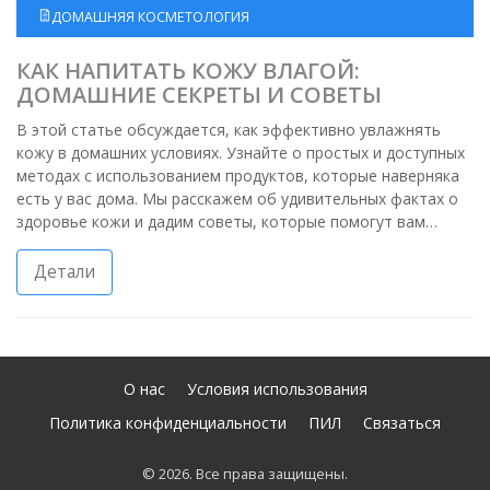
ДОМАШНЯЯ КОСМЕТОЛОГИЯ
КАК НАПИТАТЬ КОЖУ ВЛАГОЙ:
ДОМАШНИЕ СЕКРЕТЫ И СОВЕТЫ
В этой статье обсуждается, как эффективно увлажнять
кожу в домашних условиях. Узнайте о простых и доступных
методах с использованием продуктов, которые наверняка
есть у вас дома. Мы расскажем об удивительных фактах о
здоровье кожи и дадим советы, которые помогут вам
поддерживать кожу в отличном состоянии. Получите
практическую информацию, которая сделает ваш уход за
Детали
кожей легким и увлекательным.
О нас
Условия использования
Политика конфиденциальности
ПИЛ
Связаться
© 2026. Все права защищены.