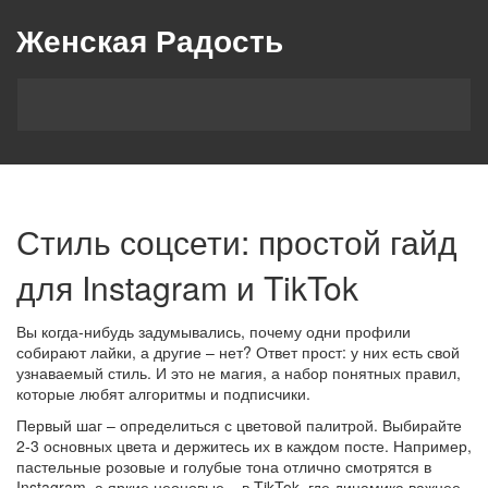
Женская Радость
Стиль соцсети: простой гайд
для Instagram и TikTok
Вы когда‑нибудь задумывались, почему одни профили
собирают лайки, а другие – нет? Ответ прост: у них есть свой
узнаваемый стиль. И это не магия, а набор понятных правил,
которые любят алгоритмы и подписчики.
Первый шаг – определиться с цветовой палитрой. Выбирайте
2‑3 основных цвета и держитесь их в каждом посте. Например,
пастельные розовые и голубые тона отлично смотрятся в
Instagram, а яркие неоновые – в TikTok, где динамика важнее.