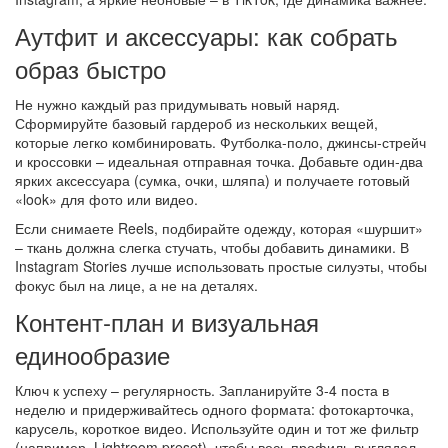
Аутфит и аксессуары: как собрать
образ быстро
Не нужно каждый раз придумывать новый наряд.
Сформируйте базовый гардероб из нескольких вещей,
которые легко комбинировать. Футболка‑поло, джинсы-стрейч
и кроссовки – идеальная отправная точка. Добавьте один‑два
ярких аксессуара (сумка, очки, шляпа) и получаете готовый
«look» для фото или видео.
Если снимаете Reels, подбирайте одежду, которая «шуршит»
– ткань должна слегка стучать, чтобы добавить динамики. В
Instagram Stories лучше использовать простые силуэты, чтобы
фокус был на лице, а не на деталях.
Контент‑план и визуальная
единообразие
Ключ к успеху – регулярность. Запланируйте 3‑4 поста в
неделю и придерживайтесь одного формата: фотокарточка,
карусель, короткое видео. Используйте один и тот же фильтр
(например, Lightroom preset), чтобы весь профиль выглядел