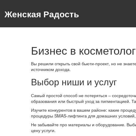
Женская Радость
Бизнес в косметолог
Вы решили открыть свой бьюти‑проект, но не знает
источником дохода.
Выбор ниши и услуг
Самый простой способ не потеряться – сосредоточи
образования или быстрый уход за пигментацией. Так
Изучите конкурентов в вашем районе: какие процед
процедуры SMAS‑лифтинга для домашних условий, у 
Не забывайте про материалы и оборудование. Выби
цену услуги.