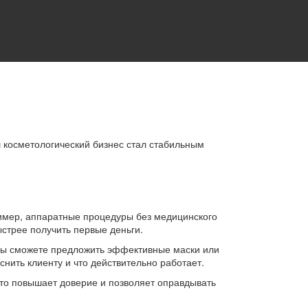
ш косметологический бизнес стал стабильным
ример, аппаратные процедуры без медицинского
ыстрее получить первые деньги.
а вы сможете предложить эффективные маски или
нить клиенту и что действительно работает.
то повышает доверие и позволяет оправдывать