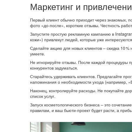
Маркетинг и привлечени
Первый клиент обычно приходит через знакомых, по
фото «до‑после», короткие отзывы. Честность раб
Запустите простую рекламную кампанию в Instagram
кожи») привлекут людей, которые уже интересуются
Сделайте акцию для новых клиентов – скидка 10 % 
умеете.
Не игнорируйте отзывы. После каждой процедуры п
конкурентов задуматься.
Старайтесь удерживать клиентов. Предлагайте прог
напоминания о необходимости ухода (например, «В
Наконец, контролируйте расходы. Не покупайте дор
список услуг.
Запуск косметологического бизнеса – это сочетани
правилам, и ваш бьюти‑проект будет расти, а прибы