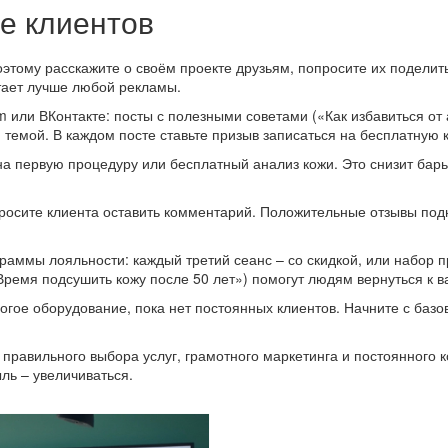
е клиентов
этому расскажите о своём проекте друзьям, попросите их поделить
отает лучше любой рекламы.
 или ВКонтакте: посты с полезными советами («Как избавиться от
 темой. В каждом посте ставьте призыв записаться на бесплатную 
на первую процедуру или бесплатный анализ кожи. Это снизит барье
росите клиента оставить комментарий. Положительные отзывы подн
раммы лояльности: каждый третий сеанс – со скидкой, или набор 
ремя подсушить кожу после 50 лет») помогут людям вернуться к в
огое оборудование, пока нет постоянных клиентов. Начните с базо
е правильного выбора услуг, грамотного маркетинга и постоянного 
ль – увеличиваться.