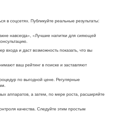
ся в соцсетях. Публикуйте реальные результаты:
 акне навсегда», «Лучшие напитки для сияющей
консультацию.
р входа и даст возможность показать, что вы
имают ваш рейтинг в поиске и заставляют
процедур по выгодной цене. Регулярные
ам.
вых аппаратов, а затем, по мере роста, расширяйте
контроля качества. Следуйте этим простым