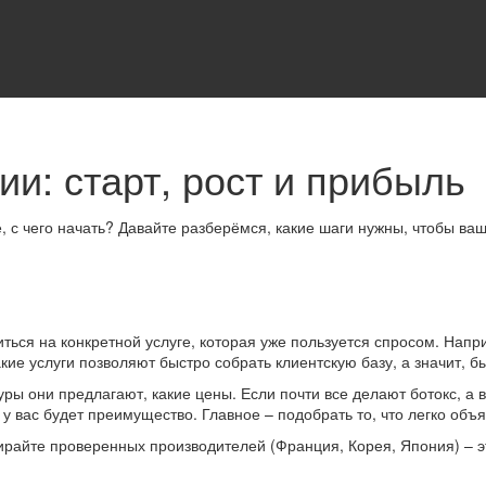
ии: старт, рост и прибыль
е, с чего начать? Давайте разберёмся, какие шаги нужны, чтобы ва
ться на конкретной услуге, которая уже пользуется спросом. Нап
ие услуги позволяют быстро собрать клиентскую базу, а значит, б
уры они предлагают, какие цены. Если почти все делают ботокс, 
вас будет преимущество. Главное – подобрать то, что легко объяс
райте проверенных производителей (Франция, Корея, Япония) – э