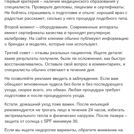
Первый критерий – наличие медицинского образования у
специалиста. Проверьте дипломы, лицензии и сертификаты.
Не бойтесь спрашивать о подготовке и опыте: хороший врач с
радостью расскажет, сколько у него процедур подобного типа.
Второй момент – оборудование. Современные аппараты
имеют сертификаты качества и проходят регулярную
калибровку. На сайте клиники обычно публикуют информацию
о брендах и моделях, которые они используют.
Третий совет – отзывы реальных пациентов. Ищите детали:
какие результаты получили, были ли осложнения, как быстро
восстанавливались. Оставьте свой вопрос в комментариях, и
специалисты обычно отвечают в течение дня.
Не позволяйте рекламе вводить в заблуждение. Если вам
обещают мгновенные чудеса без боли и без последующего
ухода, скорее всего, это обман. Любая процедура требует
подготовки и после‑процедурного ухода.
Кстати, домашний уход тоже важен. После инъекций
рекомендуется не трогать лицо в течение 24 часов, избегать
экстремального тепла и физических нагрузок. После лазера –
защита от солнца с SPF минимум 30.
Если вы ищете недорогие варианты, обратите внимание на