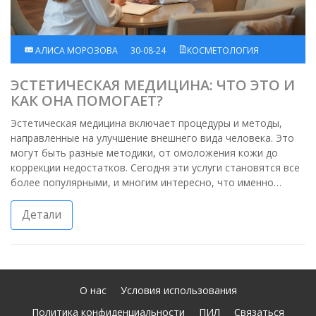
АЛИСА МОРОЗОВА
30-08-24
КОСМЕТОЛОГИЯ
ЭСТЕТИЧЕСКАЯ МЕДИЦИНА: ЧТО ЭТО И
КАК ОНА ПОМОГАЕТ?
Эстетическая медицина включает процедуры и методы,
направленные на улучшение внешнего вида человека. Это
могут быть разные методики, от омоложения кожи до
коррекции недостатков. Сегодня эти услуги становятся все
более популярными, и многим интересно, что именно
входит в эту область медицины.
Детали
О нас
Условия использования
Политика конфиденциальности
ПИЛ
Связаться