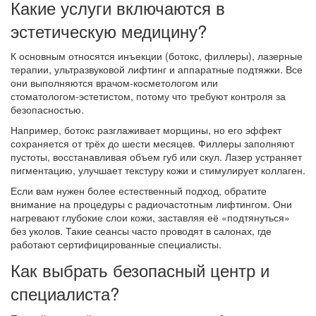
Какие услуги включаются в
эстетическую медицину?
К основным относятся инъекции (ботокс, филлеры), лазерные
терапии, ультразвуковой лифтинг и аппаратные подтяжки. Все
они выполняются врачом‑косметологом или
стоматологом‑эстетистом, потому что требуют контроля за
безопасностью.
Например, ботокс разглаживает морщины, но его эффект
сохраняется от трёх до шести месяцев. Филлеры заполняют
пустоты, восстанавливая объем губ или скул. Лазер устраняет
пигментацию, улучшает текстуру кожи и стимулирует коллаген.
Если вам нужен более естественный подход, обратите
внимание на процедуры с радиочастотным лифтингом. Они
нагревают глубокие слои кожи, заставляя её «подтянуться»
без уколов. Такие сеансы часто проводят в салонах, где
работают сертифицированные специалисты.
Как выбрать безопасный центр и
специалиста?