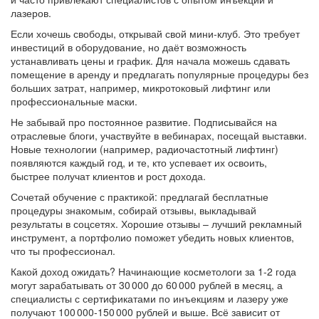
лазеров.
Если хочешь свободы, открывай свой мини‑клуб. Это требует
инвестиций в оборудование, но даёт возможность
устанавливать цены и график. Для начала можешь сдавать
помещение в аренду и предлагать популярные процедуры без
больших затрат, например, микротоковый лифтинг или
профессиональные маски.
Не забывай про постоянное развитие. Подписывайся на
отраслевые блоги, участвуйте в вебинарах, посещай выставки.
Новые технологии (например, радиочастотный лифтинг)
появляются каждый год, и те, кто успевает их освоить,
быстрее получат клиентов и рост дохода.
Сочетай обучение с практикой: предлагай бесплатные
процедуры знакомым, собирай отзывы, выкладывай
результаты в соцсетях. Хорошие отзывы – лучший рекламный
инструмент, а портфолио поможет убедить новых клиентов,
что ты профессионал.
Какой доход ожидать? Начинающие косметологи за 1‑2 года
могут зарабатывать от 30 000 до 60 000 рублей в месяц, а
специалисты с сертификатами по инъекциям и лазеру уже
получают 100 000‑150 000 рублей и выше. Всё зависит от