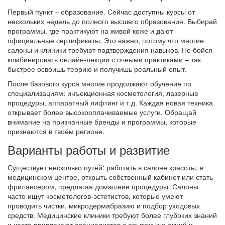
Первый пункт – образование. Сейчас доступны курсы от
нескольких недель до полного высшего образования. Выбирай
программы, где практикуют на живой коже и дают
официальные сертификаты. Это важно, потому что многие
салоны и клиники требуют подтверждения навыков. Не бойся
комбинировать онлайн‑лекции с очными практиками – так
быстрее освоишь теорию и получишь реальный опыт.
После базового курса многие продолжают обучение по
специализациям: инъекционная косметология, лазерные
процедуры, аппаратный лифтинг и т.д. Каждая новая техника
открывает более высокооплачиваемые услуги. Обращай
внимание на признанные бренды и программы, которые
признаются в твоём регионе.
Варианты работы и развитие
Существует несколько путей: работать в салоне красоты, в
медицинском центре, открыть собственный кабинет или стать
фрилансером, предлагая домашние процедуры. Салоны
часто ищут косметологов‑эстетистов, которые умеют
проводить чистки, микродермабразию и подбор уходовых
средств. Медицинские клиники требуют более глубоких знаний
и часто привлекают специалистов с опытом инъекций и