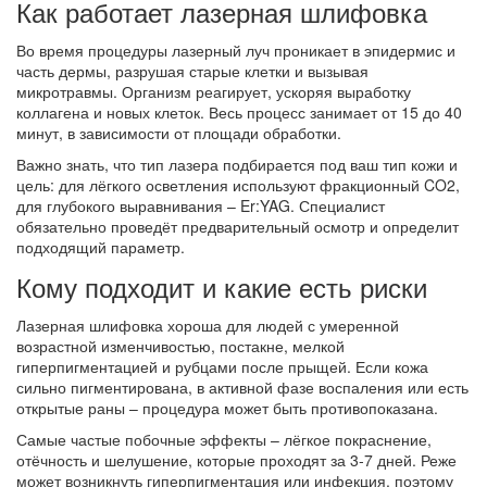
Как работает лазерная шлифовка
Во время процедуры лазерный луч проникает в эпидермис и
часть дермы, разрушая старые клетки и вызывая
микротравмы. Организм реагирует, ускоряя выработку
коллагена и новых клеток. Весь процесс занимает от 15 до 40
минут, в зависимости от площади обработки.
Важно знать, что тип лазера подбирается под ваш тип кожи и
цель: для лёгкого осветления используют фракционный CO2,
для глубокого выравнивания – Er:YAG. Специалист
обязательно проведёт предварительный осмотр и определит
подходящий параметр.
Кому подходит и какие есть риски
Лазерная шлифовка хороша для людей с умеренной
возрастной изменчивостью, постакне, мелкой
гиперпигментацией и рубцами после прыщей. Если кожа
сильно пигментирована, в активной фазе воспаления или есть
открытые раны – процедура может быть противопоказана.
Самые частые побочные эффекты – лёгкое покраснение,
отёчность и шелушение, которые проходят за 3‑7 дней. Реже
может возникнуть гиперпигментация или инфекция, поэтому