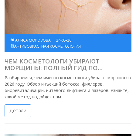
АЛИСА МОРОЗОВА
24-05-26
АНТИВОЗРАСТНАЯ КОСМЕТОЛОГИЯ
ЧЕМ КОСМЕТОЛОГИ УБИРАЮТ
МОРЩИНЫ: ПОЛНЫЙ ГИД ПО
МЕТОДАМ 2026 ГОДА
Разбираемся, чем именно косметологи убирают морщины в
2026 году. Обзор инъекций ботокса, филлеров,
биоревитализации, нитевого лифтинга и лазеров. Узнайте,
какой метод подойдет вам.
Детали