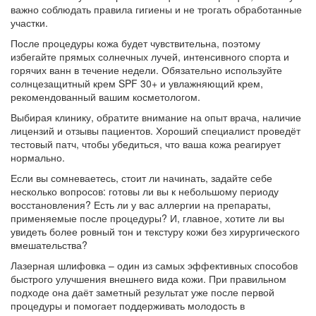
важно соблюдать правила гигиены и не трогать обработанные
участки.
После процедуры кожа будет чувствительна, поэтому
избегайте прямых солнечных лучей, интенсивного спорта и
горячих ванн в течение недели. Обязательно используйте
солнцезащитный крем SPF 30+ и увлажняющий крем,
рекомендованный вашим косметологом.
Выбирая клинику, обратите внимание на опыт врача, наличие
лицензий и отзывы пациентов. Хороший специалист проведёт
тестовый патч, чтобы убедиться, что ваша кожа реагирует
нормально.
Если вы сомневаетесь, стоит ли начинать, задайте себе
несколько вопросов: готовы ли вы к небольшому периоду
восстановления? Есть ли у вас аллергии на препараты,
применяемые после процедуры? И, главное, хотите ли вы
увидеть более ровный тон и текстуру кожи без хирургического
вмешательства?
Лазерная шлифовка – один из самых эффективных способов
быстрого улучшения внешнего вида кожи. При правильном
подходе она даёт заметный результат уже после первой
процедуры и помогает поддерживать молодость в