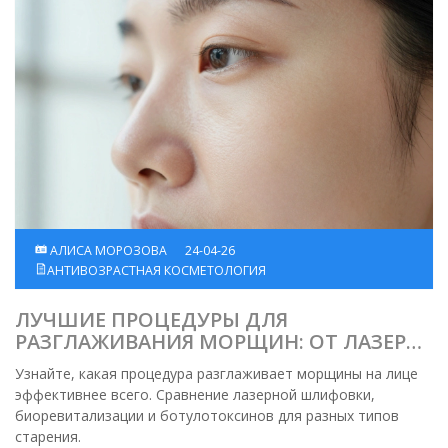
АЛИСА МОРОЗОВА
24-04-26
АНТИВОЗРАСТНАЯ КОСМЕТОЛОГИЯ
ЛУЧШИЕ ПРОЦЕДУРЫ ДЛЯ
РАЗГЛАЖИВАНИЯ МОРЩИН: ОТ ЛАЗЕРА
ДО БИОРЕВИТАЛИЗАЦИИ
Узнайте, какая процедура разглаживает морщины на лице
эффективнее всего. Сравнение лазерной шлифовки,
биоревитализации и ботулотоксинов для разных типов
старения.