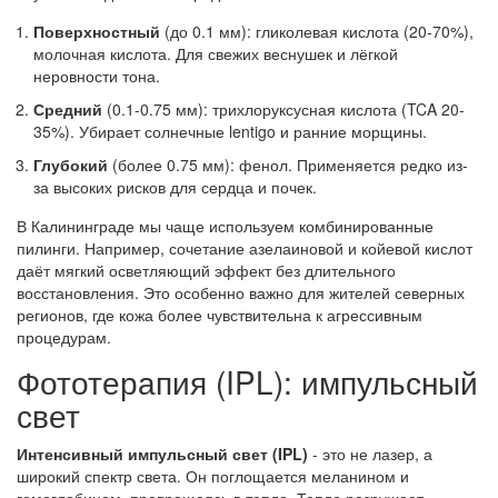
Поверхностный
(до 0.1 мм): гликолевая кислота (20-70%),
молочная кислота. Для свежих веснушек и лёгкой
неровности тона.
Средний
(0.1-0.75 мм): трихлоруксусная кислота (TCA 20-
35%). Убирает солнечные lentigo и ранние морщины.
Глубокий
(более 0.75 мм): фенол. Применяется редко из-
за высоких рисков для сердца и почек.
В Калининграде мы чаще используем комбинированные
пилинги. Например, сочетание азелаиновой и койевой кислот
даёт мягкий осветляющий эффект без длительного
восстановления. Это особенно важно для жителей северных
регионов, где кожа более чувствительна к агрессивным
процедурам.
Фототерапия (IPL): импульсный
свет
Интенсивный импульсный свет (IPL)
- это не лазер, а
широкий спектр света. Он поглощается меланином и