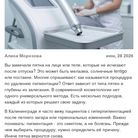
Алиса Морозова
июн, 28 2026
Вы замечали пятна на лице или теле, которые не исчезают
после отпуска? Это может быть мелазма, солнечные lentigo
или постакне. Многие спрашивают: как называется процедура
по удалению пигментации? Ответ зависит от типа пятен и
глубины их залегания. В современной косметологии нет
одного универсального метода. Есть несколько подходов,
каждый из которых решает свою задачу.
В Калининграде я часто вижу пациентов с гиперпигментацией
после летнего загара или гормональных изменений. Важно
понимать: пигментация - это симптом, а не болезнь. Прежде
чем выбирать процедуру, нужно определить её причину.
Иначе пятна вернутся снова.