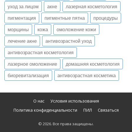
уход за лицом
акне
лазерная косметология
пигментация
пигментные пятна
процедуры
морщины
кожа
омоложение кожи
лечение акне
антивозрастной уход
антивозрастная косметология
лазерное омоложение
домашняя косметология
биоревитализация
антивозрастная косметика
О нас
Условия использования
Политика конфиденциальности
ПИЛ
Связаться
© 2026. Все права защищены.