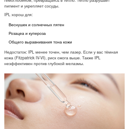
гемоглобином, превращаясь в тепло. Тепло разрушает
пигмент и укрепляет сосуды.
IPL хорош для:
Веснушек и солнечных пятен
Розацеа и купероза
Общего выравнивания тона кожи
Недостаток: IPL менее точен, чем лазер. Если у вас тёмная
кожа (Fitzpatrick IV-VI), риск ожога выше. Также IPL
неэффективен против глубокой мелазмы.