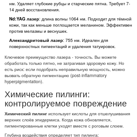
нм. Удаляет глубокие рубцы и старческие пятна. Требует 7-
14 дней восстановления.
Nd:YAG лазер
: длина волны 1064 нм. Подходит для тёмной
кожи, так как меньше поглощается меланином. Эффективен
против мелазмы и веснушек.
Александритовый лазер
: 755 нм. Идеален для
поверхностных пигментаций и удаления татуировок.
Ключевое преимущество лазера - точность. Вы можете
обработать только пятно, не затрагивая здоровую кожу. Но
есть риск: если подобрать неправильную мощность, можно
вызвать обратную пигментацию (post-inflammatory
hyperpigmentation).
Химические пилинги:
контролируемое повреждение
Химический пилинг
использует кислоты для отшелушивания
верхних слоёв эпидермиса. Когда кожа обновляется,
пигментированные клетки уходят вместе с роговым слоем.
Глубина воздействия определяет тип пилинга: