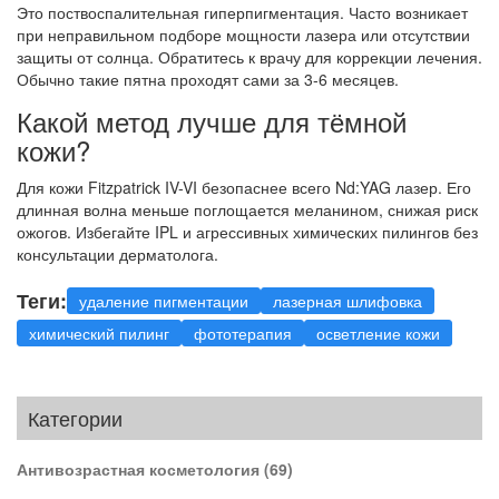
Это поствоспалительная гиперпигментация. Часто возникает
при неправильном подборе мощности лазера или отсутствии
защиты от солнца. Обратитесь к врачу для коррекции лечения.
Обычно такие пятна проходят сами за 3-6 месяцев.
Какой метод лучше для тёмной
кожи?
Для кожи Fitzpatrick IV-VI безопаснее всего Nd:YAG лазер. Его
длинная волна меньше поглощается меланином, снижая риск
ожогов. Избегайте IPL и агрессивных химических пилингов без
консультации дерматолога.
Теги:
удаление пигментации
лазерная шлифовка
химический пилинг
фототерапия
осветление кожи
Категории
Антивозрастная косметология
(69)