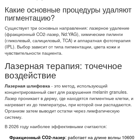
Какие основные процедуры удаляют
пигментацию?
Существует три основных направления: лазерное удаление
(фракционный CO2-лазер, Nd:YAG), химические пилинги
(гликолевый, салициловый, TCA) и аппаратная фототерапия
(IPL). Выбор зависит от типа пигментации, цвета кожи и
чувствительности пациента.
Лазерная терапия: точечное
воздействие
Лазерная шлифовка
- это метод, использующий
концентрированный свет для разрушения melanin granules.
Лазер проникает в дерму, где находятся пигментные клетки, и
нагревает их до температуры, при которой они распадаются.
Организм затем выводит остатки через лимфатическую
систему.
В 2026 году наиболее эффективными считаются:
Фракционный CO2-лазер
: работает на длине волны 10600