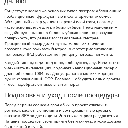
делают
Существует несколько основных типов лазеров: абляционные,
неабляционные, фракционные и фототермолитические.
Абляционный лазер удаляет верхний слой кожи, поэтому
часто используется для глубоких рубцов. Неабляционный –
воздействует только на более глубокие слои, не разрушая
поверхность, что делает восстановление быстрее.
Фракционный лазер делит луч на маленькие точечки,
позволяя коже заживать быстрее, а фототермолитический
(например, IPL) работает по принципу нагрева пигмента.
Каждый тип подходит под определённую задачу. Если хотите
уменьшить пигментацию, подойдёт неабляционный лазер с
длинной волны 1064 нм. Для устранения мелких морщин
лучше фракционный CO2. Главное – обсудить цель с врачом,
чтобы подобрать оптимальный аппарат.
Подготовка и уход после процедуры
Перед первым сеансом врач обычно просит отключить
ретинол, кислотные пилинги и солнцезащитные кремы с
высоким SPF за две недели. Это снижает риск раздражения.
На день процедуры стоит прийти без макияжа, а кожа должна
быть чистой и сухой.