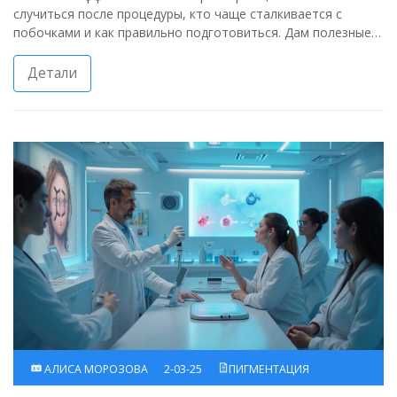
случиться после процедуры, кто чаще сталкивается с
побочками и как правильно подготовиться. Дам полезные
советы по уходу за кожей после лазера, чтобы сократить
дискомфорт. Расскажу, в каких случаях стоит обратиться к
Детали
врачу. Практичные ответы — из первых рук.
АЛИСА МОРОЗОВА
2-03-25
ПИГМЕНТАЦИЯ