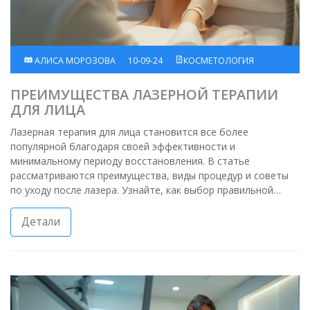
АЛИСА МОРОЗОВА
10-09-24
КОСМЕТОЛОГИЯ
ПРЕИМУЩЕСТВА ЛАЗЕРНОЙ ТЕРАПИИ
ДЛЯ ЛИЦА
Лазерная терапия для лица становится все более
популярной благодаря своей эффективности и
минимальному периоду восстановления. В статье
рассматриваются преимущества, виды процедур и советы
по уходу после лазера. Узнайте, как выбор правильной
лазерной терапии может улучшить состояние вашей кожи и
вернуть ей молодость и сияние.
Детали