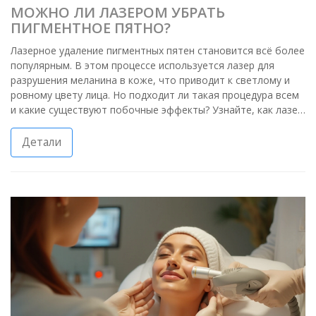
МОЖНО ЛИ ЛАЗЕРОМ УБРАТЬ
ПИГМЕНТНОЕ ПЯТНО?
Лазерное удаление пигментных пятен становится всё более
популярным. В этом процессе используется лазер для
разрушения меланина в коже, что приводит к светлому и
ровному цвету лица. Но подходит ли такая процедура всем
и какие существуют побочные эффекты? Узнайте, как лазер
может помочь в борьбе с пигментацией, и какие факторы
нужно учесть перед выбором этой процедуры.
Детали