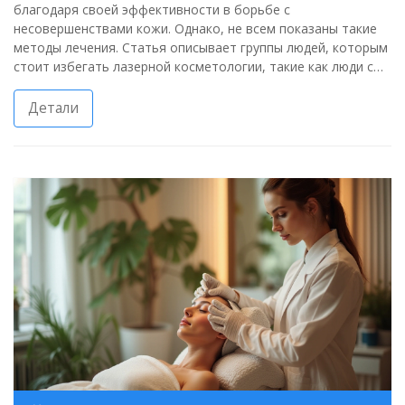
благодаря своей эффективности в борьбе с
несовершенствами кожи. Однако, не всем показаны такие
методы лечения. Статья описывает группы людей, которым
стоит избегать лазерной косметологии, такие как люди с
определёнными заболеваниями и состояниями кожи. Важно
учитывать все риски и особенности здоровья перед
Детали
решением о проведении процедуры.