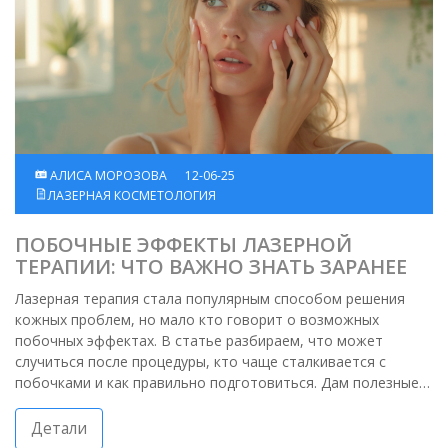
АЛИСА МОРОЗОВА
12-06-25
ЛАЗЕРНАЯ КОСМЕТОЛОГИЯ
ПОБОЧНЫЕ ЭФФЕКТЫ ЛАЗЕРНОЙ
ТЕРАПИИ: ЧТО ВАЖНО ЗНАТЬ ЗАРАНЕЕ
Лазерная терапия стала популярным способом решения
кожных проблем, но мало кто говорит о возможных
побочных эффектах. В статье разбираем, что может
случиться после процедуры, кто чаще сталкивается с
побочками и как правильно подготовиться. Дам полезные
советы по уходу за кожей после лазера, чтобы сократить
дискомфорт. Расскажу, в каких случаях стоит обратиться к
Детали
врачу. Практичные ответы — из первых рук.