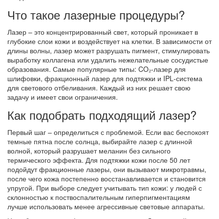
Что такое лазерные процедуры?
Лазер – это концентрированный свет, который проникает в
глубокие слои кожи и воздействует на клетки. В зависимости от
длины волны, лазер может разрушать пигмент, стимулировать
выработку коллагена или удалить нежелательные сосудистые
образования. Самые популярные типы: CO₂‑лазер для
шлифовки, фракционный лазер для подтяжки и IPL‑система
для светового отбеливания. Каждый из них решает свою
задачу и имеет свои ограничения.
Как подобрать подходящий лазер?
Первый шаг – определиться с проблемой. Если вас беспокоят
темные пятна после солнца, выбирайте лазер с длинной
волной, который разрушает меланин без сильного
термического эффекта. Для подтяжки кожи после 50 лет
подойдут фракционные лазеры, они вызывают микротравмы,
после чего кожа постепенно восстанавливается и становится
упругой. При выборе следует учитывать тип кожи: у людей с
склонностью к поствоспалительным гиперпигментациям
лучше использовать менее агрессивные световые аппараты.