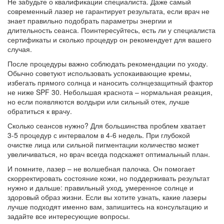
Не забудьте о квалификации специалиста. Даже самый
современный лазер не гарантирует результата, если врач не
знает правильно подобрать параметры энергии и
длительность сеанса. Поинтересуйтесь, есть ли у специалиста
сертификаты и сколько процедур он рекомендует для вашего
случая.
После процедуры важно соблюдать рекомендации по уходу.
Обычно советуют использовать успокаивающие кремы,
избегать прямого солнца и наносить солнцезащитный фактор
не ниже SPF 30. Небольшая краснота – нормальная реакция,
но если появляются волдыри или сильный отек, лучше
обратиться к врачу.
Сколько сеансов нужно? Для большинства проблем хватает
3‑5 процедур с интервалом в 4‑6 недель. При глубокой
очистке лица или сильной пигментации количество может
увеличиваться, но врач всегда подскажет оптимальный план.
И помните, лазер – не волшебная палочка. Он помогает
скорректировать состояние кожи, но поддерживать результат
нужно и дальше: правильный уход, умеренное солнце и
здоровый образ жизни. Если вы хотите узнать, какие лазеры
лучше подходят именно вам, запишитесь на консультацию и
задайте все интересующие вопросы.