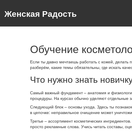
Женская Радость
Обучение косметолог
Если ты давно мечтаешь работать с кожей, делать 
разберём, какие темы обязательны, где искать каче
Что нужно знать новичк
Самый важный фундамент – анатомия и физиология 
процедуры. На курсах обычно уделяют отдельные з
Следующий блок – основы ухода. Здесь ты познако
в цепочке: неправильное очищение может уничтожит
Третье – ассортимент косметических ингредиентов.
просто рекламные слова. Учись читать составы, оц