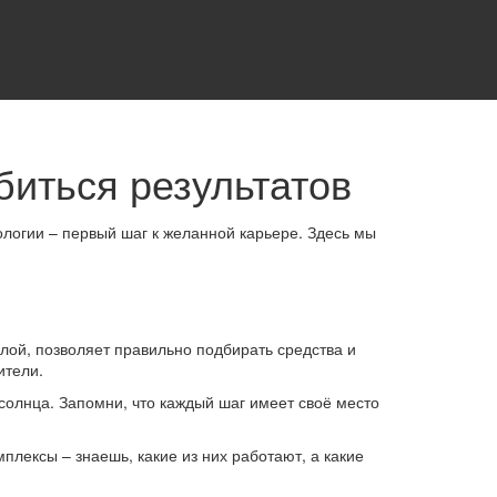
биться результатов
ологии – первый шаг к желанной карьере. Здесь мы
ой, позволяет правильно подбирать средства и
ители.
олнца. Запомни, что каждый шаг имеет своё место
плексы – знаешь, какие из них работают, а какие