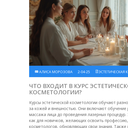
АЛИСА МОРОЗОВА
2-04-25
ЭСТЕТИЧЕСКАЯ 
ЧТО ВХОДИТ В КУРС ЭСТЕТИЧЕС
КОСМЕТОЛОГИИ?
Курсы эстетической косметологии обучают разн
за кожей и внешностью. Они включают обучение 
массажа лица до проведения лазерных процедур.
как для новичков, желающих освоить профессию,
косметологов, обновляющих свои знания. Также