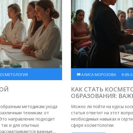
КОСМЕТОЛОГИЯ
АЛИСА МОРОЗОВА
9-09-2
КОЙ
КАК СТАТЬ КОСМЕ
ОБРАЗОВАНИЯ: ВАЖ
ообразным методикам ухода
Можно ли пойти на курсы кос
различным техникам: от
статья ответит на этот вопр
 Это направление подходит
необходимых навыках и серти
 так и для опытных
сфере косметологии.
 рассматриваются важные