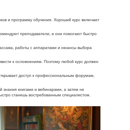
иков и программу обучения. Хороший курс включает
комендуют преподаватели, и они помогают быстро
массажа, работы с аппаратами и нюансы выбора
ивести к осложнениям. Поэтому любой курс должен
открывает доступ к профессиональным форумам,
й знания книгами и вебинарами, а затем не
 быстро станешь востребованным специалистом.