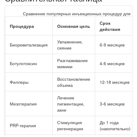
Сравнение популярных инъекционных процедур для во
Срок
Процедура
Основная цель
действия
Увлажнение,
Биоревитализация
6-9 месяцев
сияние
Разглаживание
Ботулотоксин
4-6 месяцев
мимики
Восстановление
Филлеры
12-18 месяцев
объема
Лечение
Мезотерапия
пигментации,
3-6 месяцев
акне
Стимуляция
До 1 года
PRP-терапия
регенерации
(накопительно)