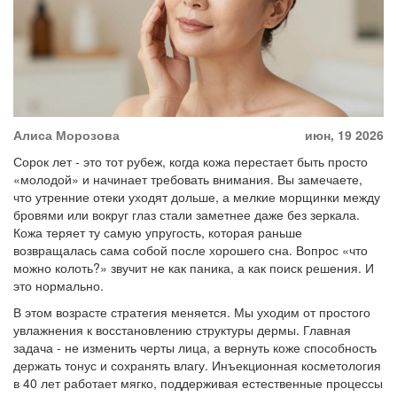
Алиса Морозова
июн, 19 2026
Сорок лет - это тот рубеж, когда кожа перестает быть просто
«молодой» и начинает требовать внимания. Вы замечаете,
что утренние отеки уходят дольше, а мелкие морщинки между
бровями или вокруг глаз стали заметнее даже без зеркала.
Кожа теряет ту самую упругость, которая раньше
возвращалась сама собой после хорошего сна. Вопрос «что
можно колоть?» звучит не как паника, а как поиск решения. И
это нормально.
В этом возрасте стратегия меняется. Мы уходим от простого
увлажнения к восстановлению структуры дермы. Главная
задача - не изменить черты лица, а вернуть коже способность
держать тонус и сохранять влагу. Инъекционная косметология
в 40 лет работает мягко, поддерживая естественные процессы