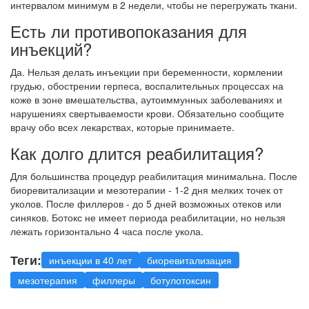
интервалом минимум в 2 недели, чтобы не перегружать ткани.
Есть ли противопоказания для
инъекций?
Да. Нельзя делать инъекции при беременности, кормлении
грудью, обострении герпеса, воспалительных процессах на
коже в зоне вмешательства, аутоиммунных заболеваниях и
нарушениях свертываемости крови. Обязательно сообщите
врачу обо всех лекарствах, которые принимаете.
Как долго длится реабилитация?
Для большинства процедур реабилитация минимальна. После
биоревитализации и мезотерапии - 1-2 дня мелких точек от
уколов. После филлеров - до 5 дней возможных отеков или
синяков. Ботокс не имеет периода реабилитации, но нельзя
лежать горизонтально 4 часа после укола.
Теги:
инъекции в 40 лет
биоревитализация
мезотерапия
филлеры
ботулотоксин