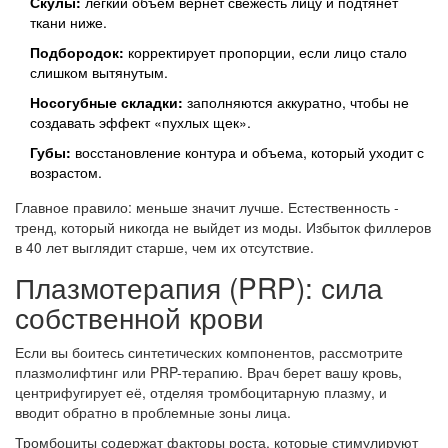
Скулы:
легкий объем вернет свежесть лицу и подтянет
ткани ниже.
Подбородок:
корректирует пропорции, если лицо стало
слишком вытянутым.
Носогубные складки:
заполняются аккуратно, чтобы не
создавать эффект «пухлых щек».
Губы:
восстановление контура и объема, который уходит с
возрастом.
Главное правило: меньше значит лучше. Естественность -
тренд, который никогда не выйдет из моды. Избыток филлеров
в 40 лет выглядит старше, чем их отсутствие.
Плазмотерапия (PRP): сила
собственной крови
Если вы боитесь синтетических компонентов, рассмотрите
плазмолифтинг или PRP-терапию. Врач берет вашу кровь,
центрифугирует её, отделяя тромбоцитарную плазму, и
вводит обратно в проблемные зоны лица.
Тромбоциты содержат факторы роста, которые стимулируют