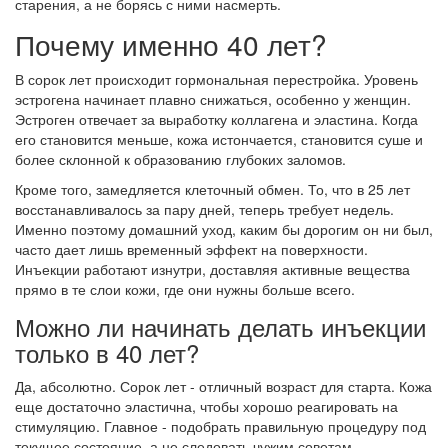
старения, а не борясь с ними насмерть.
Почему именно 40 лет?
В сорок лет происходит гормональная перестройка. Уровень
эстрогена начинает плавно снижаться, особенно у женщин.
Эстроген отвечает за выработку коллагена и эластина. Когда
его становится меньше, кожа истончается, становится суше и
более склонной к образованию глубоких заломов.
Кроме того, замедляется клеточный обмен. То, что в 25 лет
восстанавливалось за пару дней, теперь требует недель.
Именно поэтому домашний уход, каким бы дорогим он ни был,
часто дает лишь временный эффект на поверхности.
Инъекции работают изнутри, доставляя активные вещества
прямо в те слои кожи, где они нужны больше всего.
Можно ли начинать делать инъекции
только в 40 лет?
Да, абсолютно. Сорок лет - отличный возраст для старта. Кожа
еще достаточно эластична, чтобы хорошо реагировать на
стимуляцию. Главное - подобрать правильную процедуру под
текущее состояние, а не следовать чужим советам.