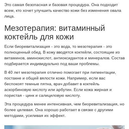
Это самая безопасная и базовая процедура. Она подходит
всем, кто хочет улучшить качество кожи без изменения овала
лица.
Мезотерапия: витаминный
коктейль для кожи
Если биоревитализация - это вода, то мезотерапия - это
полноценный обед. В кожу вводятся коктейли, состоящие из
витаминов, аминокислот, антиоксидантов и минералов. Состав
подбирается индивидуально под ваши проблемы.
В 40 лет мезотерапия отлично помогает при пигментации,
постакне и общей вялости кожи. Например, если вас
беспокоят темные пятна, врач добавит в коктейль
аскорбиновую кислоту или арбутин. Если кожа жирная и
пористая - цинк и салициловую кислоту.
Эта процедура менее интенсивная, чем биоревитализация, но
более целевая. Она хорошо работает в связке с другими
методами, усиливая их эффект.