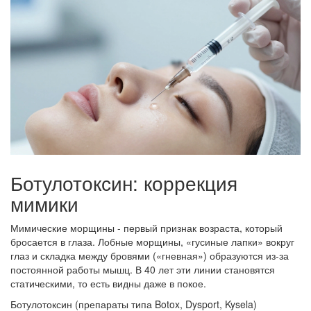
Ботулотоксин: коррекция
мимики
Мимические морщины - первый признак возраста, который
бросается в глаза. Лобные морщины, «гусиные лапки» вокруг
глаз и складка между бровями («гневная») образуются из-за
постоянной работы мышц. В 40 лет эти линии становятся
статическими, то есть видны даже в покое.
Ботулотоксин
(препараты типа Botox, Dysport, Kysela)