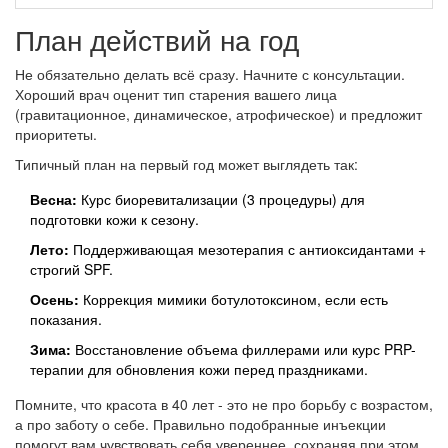
План действий на год
Не обязательно делать всё сразу. Начните с консультации.
Хороший врач оценит тип старения вашего лица
(гравитационное, динамическое, атрофическое) и предложит
приоритеты.
Типичный план на первый год может выглядеть так:
Весна:
Курс биоревитализации (3 процедуры) для
подготовки кожи к сезону.
Лето:
Поддерживающая мезотерапия с антиоксидантами +
строгий SPF.
Осень:
Коррекция мимики ботулотоксином, если есть
показания.
Зима:
Восстановление объема филлерами или курс PRP-
терапии для обновления кожи перед праздниками.
Помните, что красота в 40 лет - это не про борьбу с возрастом,
а про заботу о себе. Правильно подобранные инъекции
помогут вам чувствовать себя увереннее, сохраняя при этом