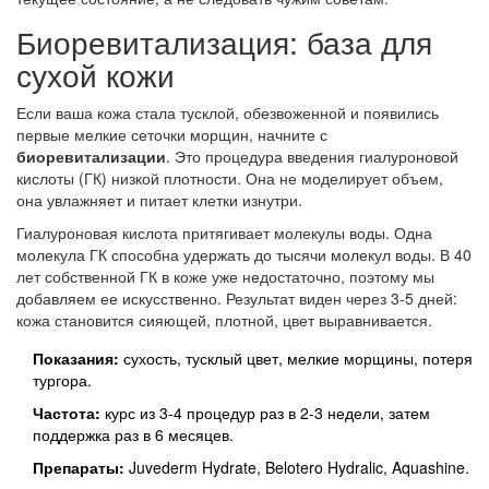
Биоревитализация: база для
сухой кожи
Если ваша кожа стала тусклой, обезвоженной и появились
первые мелкие сеточки морщин, начните с
биоревитализации
. Это процедура введения гиалуроновой
кислоты (ГК) низкой плотности. Она не моделирует объем,
она увлажняет и питает клетки изнутри.
Гиалуроновая кислота притягивает молекулы воды. Одна
молекула ГК способна удержать до тысячи молекул воды. В 40
лет собственной ГК в коже уже недостаточно, поэтому мы
добавляем ее искусственно. Результат виден через 3-5 дней:
кожа становится сияющей, плотной, цвет выравнивается.
Показания:
сухость, тусклый цвет, мелкие морщины, потеря
тургора.
Частота:
курс из 3-4 процедур раз в 2-3 недели, затем
поддержка раз в 6 месяцев.
Препараты:
Juvederm Hydrate, Belotero Hydralic, Aquashine.