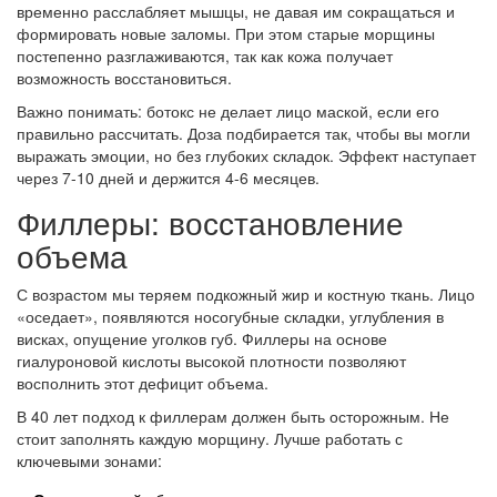
временно расслабляет мышцы, не давая им сокращаться и
формировать новые заломы. При этом старые морщины
постепенно разглаживаются, так как кожа получает
возможность восстановиться.
Важно понимать: ботокс не делает лицо маской, если его
правильно рассчитать. Доза подбирается так, чтобы вы могли
выражать эмоции, но без глубоких складок. Эффект наступает
через 7-10 дней и держится 4-6 месяцев.
Филлеры: восстановление
объема
С возрастом мы теряем подкожный жир и костную ткань. Лицо
«оседает», появляются носогубные складки, углубления в
висках, опущение уголков губ. Филлеры на основе
гиалуроновой кислоты высокой плотности позволяют
восполнить этот дефицит объема.
В 40 лет подход к филлерам должен быть осторожным. Не
стоит заполнять каждую морщину. Лучше работать с
ключевыми зонами: