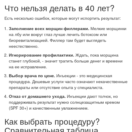
Что нельзя делать в 40 лет?
Есть несколько ошибок, которые могут испортить результат:
Заполнение всех морщин филлерами.
Мелкие морщинки
на лбу или вокруг глаз лучше лечить ботоксом или
биоревитализацией. Филлер там будет выглядеть
неестественно.
Игнорирование профилактики.
Ждать, пока морщина
станет глубокой, - значит тратить больше денег и времени
на ее исправление.
Выбор врача по цене.
Инъекции - это медицинская
процедура. Дешевые услуги часто означают некачественные
препараты или отсутствие опыта у специалиста.
Отказ от домашнего ухода.
Инъекции дают толчок, но
поддерживать результат нужно солнцезащитным кремом
(SPF 30+) и качественным увлажнением.
Как выбрать процедуру?
Сравнительная таблица