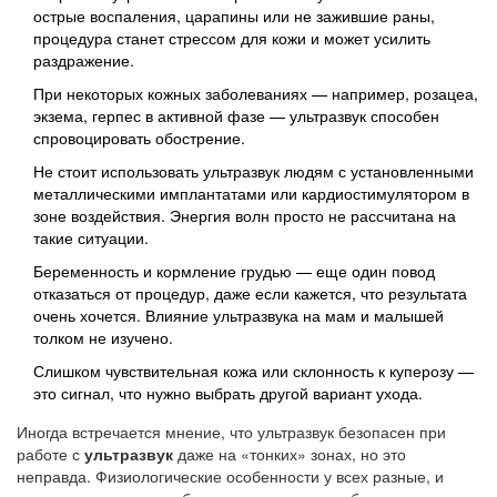
острые воспаления, царапины или не зажившие раны,
процедура станет стрессом для кожи и может усилить
раздражение.
При некоторых кожных заболеваниях — например, розацеа,
экзема, герпес в активной фазе — ультразвук способен
спровоцировать обострение.
Не стоит использовать ультразвук людям с установленными
металлическими имплантатами или кардиостимулятором в
зоне воздействия. Энергия волн просто не рассчитана на
такие ситуации.
Беременность и кормление грудью — еще один повод
отказаться от процедур, даже если кажется, что результата
очень хочется. Влияние ультразвука на мам и малышей
толком не изучено.
Слишком чувствительная кожа или склонность к куперозу —
это сигнал, что нужно выбрать другой вариант ухода.
Иногда встречается мнение, что ультразвук безопасен при
работе с
ультразвук
даже на «тонких» зонах, но это
неправда. Физиологические особенности у всех разные, и