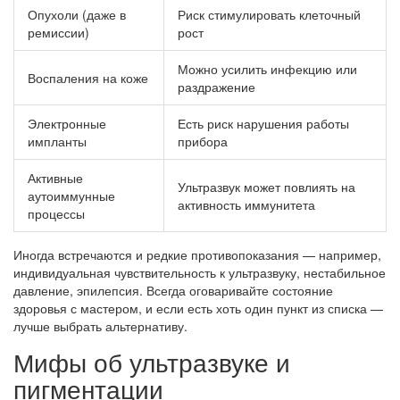
Опухоли (даже в
Риск стимулировать клеточный
ремиссии)
рост
Можно усилить инфекцию или
Воспаления на коже
раздражение
Электронные
Есть риск нарушения работы
импланты
прибора
Активные
Ультразвук может повлиять на
аутоиммунные
активность иммунитета
процессы
Иногда встречаются и редкие противопоказания — например,
индивидуальная чувствительность к ультразвуку, нестабильное
давление, эпилепсия. Всегда оговаривайте состояние
здоровья с мастером, и если есть хоть один пункт из списка —
лучше выбрать альтернативу.
Мифы об ультразвуке и
пигментации