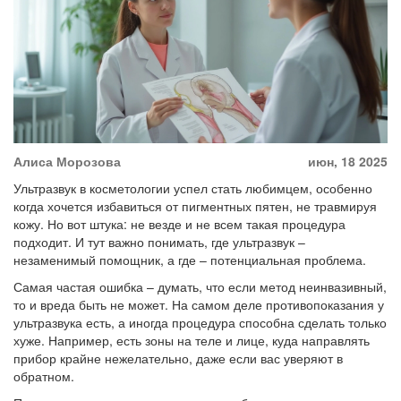
Алиса Морозова
июн, 18 2025
Ультразвук в косметологии успел стать любимцем, особенно
когда хочется избавиться от пигментных пятен, не травмируя
кожу. Но вот штука: не везде и не всем такая процедура
подходит. И тут важно понимать, где ультразвук –
незаменимый помощник, а где – потенциальная проблема.
Самая частая ошибка – думать, что если метод неинвазивный,
то и вреда быть не может. На самом деле противопоказания у
ультразвука есть, а иногда процедура способна сделать только
хуже. Например, есть зоны на теле и лице, куда направлять
прибор крайне нежелательно, даже если вас уверяют в
обратном.