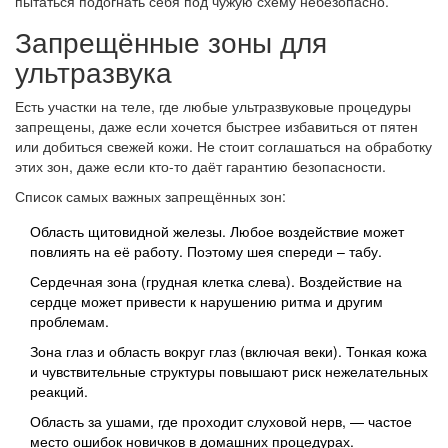
пытаться подогнать себя под чужую схему небезопасно.
Запрещённые зоны для
ультразвука
Есть участки на теле, где любые ультразвуковые процедуры
запрещены, даже если хочется быстрее избавиться от пятен
или добиться свежей кожи. Не стоит соглашаться на обработку
этих зон, даже если кто-то даёт гарантию безопасности.
Список самых важных запрещённых зон:
Область щитовидной железы. Любое воздействие может
повлиять на её работу. Поэтому шея спереди – табу.
Сердечная зона (грудная клетка слева). Воздействие на
сердце может привести к нарушению ритма и другим
проблемам.
Зона глаз и область вокруг глаз (включая веки). Тонкая кожа
и чувствительные структуры повышают риск нежелательных
реакций.
Область за ушами, где проходит слуховой нерв, — частое
место ошибок новичков в домашних процедурах.