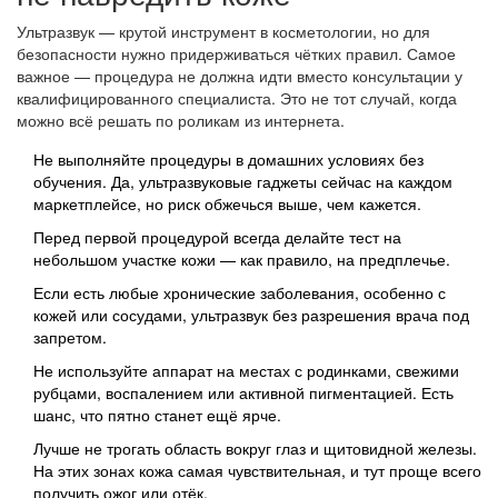
Ультразвук — крутой инструмент в косметологии, но для
безопасности нужно придерживаться чётких правил. Самое
важное — процедура не должна идти вместо консультации у
квалифицированного специалиста. Это не тот случай, когда
можно всё решать по роликам из интернета.
Не выполняйте процедуры в домашних условиях без
обучения. Да, ультразвуковые гаджеты сейчас на каждом
маркетплейсе, но риск обжечься выше, чем кажется.
Перед первой процедурой всегда делайте тест на
небольшом участке кожи — как правило, на предплечье.
Если есть любые хронические заболевания, особенно с
кожей или сосудами, ультразвук без разрешения врача под
запретом.
Не используйте аппарат на местах с родинками, свежими
рубцами, воспалением или активной пигментацией. Есть
шанс, что пятно станет ещё ярче.
Лучше не трогать область вокруг глаз и щитовидной железы.
На этих зонах кожа самая чувствительная, и тут проще всего
получить ожог или отёк.