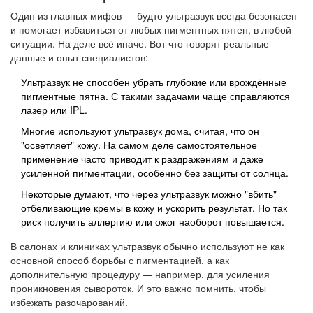
Один из главных мифов — будто ультразвук всегда безопасен
и помогает избавиться от любых пигментных пятен, в любой
ситуации. На деле всё иначе. Вот что говорят реальные
данные и опыт специалистов:
Ультразвук не способен убрать глубокие или врождённые
пигментные пятна. С такими задачами чаще справляются
лазер или IPL.
Многие используют ультразвук дома, считая, что он
"осветляет" кожу. На самом деле самостоятельное
применение часто приводит к раздражениям и даже
усиленной пигментации, особенно без защиты от солнца.
Некоторые думают, что через ультразвук можно "вбить"
отбеливающие кремы в кожу и ускорить результат. Но так
риск получить аллергию или ожог наоборот повышается.
В салонах и клиниках ультразвук обычно используют не как
основной способ борьбы с пигментацией, а как
дополнительную процедуру — например, для усиления
проникновения сывороток. И это важно помнить, чтобы
избежать разочарований.