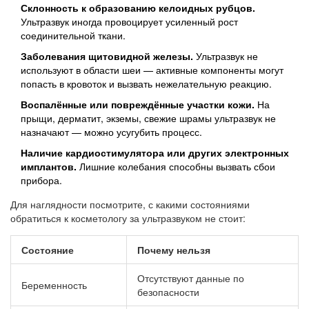
Склонность к образованию келоидных рубцов.
Ультразвук иногда провоцирует усиленный рост
соединительной ткани.
Заболевания щитовидной железы.
Ультразвук не
используют в области шеи — активные компоненты могут
попасть в кровоток и вызвать нежелательную реакцию.
Воспалённые или повреждённые участки кожи.
На
прыщи, дерматит, экземы, свежие шрамы ультразвук не
назначают — можно усугубить процесс.
Наличие кардиостимулятора или других электронных
имплантов.
Лишние колебания способны вызвать сбои
прибора.
Для наглядности посмотрите, с какими состояниями
обратиться к косметологу за ультразвуком не стоит:
Состояние
Почему нельзя
Отсутствуют данные по
Беременность
безопасности