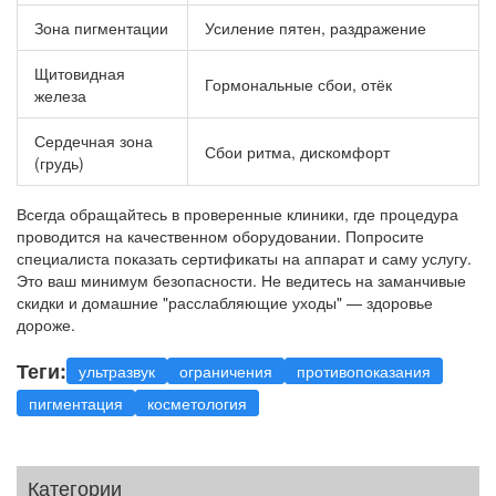
Зона пигментации
Усиление пятен, раздражение
Щитовидная
Гормональные сбои, отёк
железа
Сердечная зона
Сбои ритма, дискомфорт
(грудь)
Всегда обращайтесь в проверенные клиники, где процедура
проводится на качественном оборудовании. Попросите
специалиста показать сертификаты на аппарат и саму услугу.
Это ваш минимум безопасности. Не ведитесь на заманчивые
скидки и домашние "расслабляющие уходы" — здоровье
дороже.
Теги:
ультразвук
ограничения
противопоказания
пигментация
косметология
Категории