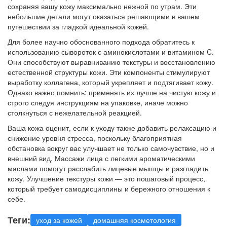
сохраняя вашу кожу максимально нежной по утрам. Эти
небольшие детали могут оказаться решающими в вашем
путешествии за гладкой идеальной кожей.
Для более научно обоснованного подхода обратитесь к
использованию сывороток с аминокислотами и витамином C.
Они способствуют выравниванию текстуры и восстановлению
естественной структуры кожи. Эти компоненты стимулируют
выработку коллагена, который укрепляет и подтягивает кожу.
Однако важно помнить: применять их лучше на чистую кожу и
строго следуя инструкциям на упаковке, иначе можно
столкнуться с нежелательной реакцией.
Ваша кожа оценит, если к уходу также добавить релаксацию и
снижение уровня стресса, поскольку благоприятная
обстановка вокруг вас улучшает не только самочувствие, но и
внешний вид. Массажи лица с легкими ароматическими
маслами помогут расслабить лицевые мышцы и разгладить
кожу. Улучшение текстуры кожи — это пошаговый процесс,
который требует самодисциплины и бережного отношения к
себе.
Теги:
уход за кожей
домашняя косметология