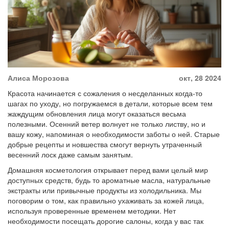
Алиса Морозова
окт, 28 2024
Красота начинается с сожаления о несделанных когда-то
шагах по уходу, но погружаемся в детали, которые всем тем
жаждущим обновления лица могут оказаться весьма
полезными. Осенний ветер волнует не только листву, но и
вашу кожу, напоминая о необходимости заботы о ней. Старые
добрые рецепты и новшества смогут вернуть утраченный
весенний лоск даже самым занятым.
Домашняя косметология открывает перед вами целый мир
доступных средств, будь то ароматные масла, натуральные
экстракты или привычные продукты из холодильника. Мы
поговорим о том, как правильно ухаживать за кожей лица,
используя проверенные временем методики. Нет
необходимости посещать дорогие салоны, когда у вас так