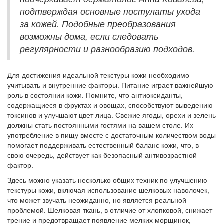
подтверждая основные постулаты ухода
за кожей. Подобные преобразования
возможны дома, если следовать
регулярности и разнообразию подходов.
Для достижения идеальной текстуры кожи необходимо
учитывать и внутренние факторы. Питание играет важнейшую
роль в состоянии кожи. Помните, что антиоксиданты,
содержащиеся в фруктах и овощах, способствуют выведению
токсинов и улучшают цвет лица. Свежие ягоды, орехи и зелень
должны стать постоянными гостями на вашем столе. Их
употребление в пищу вместе с достаточным количеством воды
помогает поддерживать естественный баланс кожи, что, в
свою очередь, действует как безопасный антивозрастной
фактор.
Здесь можно указать несколько общих техник по улучшению
текстуры кожи, включая использование шелковых наволочек,
что может звучать неожиданно, но является реальной
проблемой. Шелковая ткань, в отличие от хлопковой, снижает
трение и предотвращает появление мелких морщинок,