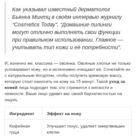
Как указывал известный дерматолог
Бьянка Минтц в своём интервью журналу
"Cosmetics Today", "Домашние пилинги
могут отлично выполнять свои функции
при правильном использовании. Главное —
учитывать тип кожи и её потребности".
И, конечно же, классика — овсянка. Овсяные хлопья не только
успокаивают кожу, но и интенсивно очищают её. Сочетайте их
с натуральным йогуртом, чтобы получить кремовую массу,
которую стоит наносить на кожу на 15 минут. Такой
уход за
кожей
лица подходит тем, кто стремится к мягкости и
нежности. Ваше лицо удивит вас своей бархатистостью на
ощупь.
Ингредиент
Эффект на кожу
Кофейная
Улучшает тонус, удаляет омертвевшие
гуща
клетки