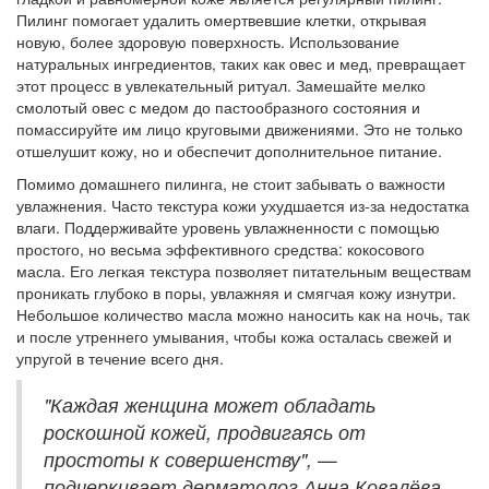
Пилинг помогает удалить омертвевшие клетки, открывая
новую, более здоровую поверхность. Использование
натуральных ингредиентов, таких как овес и мед, превращает
этот процесс в увлекательный ритуал. Замешайте мелко
смолотый овес с медом до пастообразного состояния и
помассируйте им лицо круговыми движениями. Это не только
отшелушит кожу, но и обеспечит дополнительное питание.
Помимо домашнего пилинга, не стоит забывать о важности
увлажнения. Часто текстура кожи ухудшается из-за недостатка
влаги. Поддерживайте уровень увлажненности с помощью
простого, но весьма эффективного средства: кокосового
масла. Его легкая текстура позволяет питательным веществам
проникать глубоко в поры, увлажняя и смягчая кожу изнутри.
Небольшое количество масла можно наносить как на ночь, так
и после утреннего умывания, чтобы кожа осталась свежей и
упругой в течение всего дня.
"Каждая женщина может обладать
роскошной кожей, продвигаясь от
простоты к совершенству", —
подчеркивает дерматолог Анна Ковалёва,