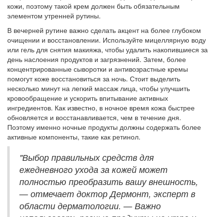
кожи, поэтому такой крем должен быть обязательным
элементом утренней рутины.
В вечерней рутине важно сделать акцент на более глубоком
очищении и восстановлении. Используйте мицеллярную воду
или гель для снятия макияжа, чтобы удалить накопившиеся за
день наслоения продуктов и загрязнений. Затем, более
концентрированные сыворотки и антивозрастные кремы
помогут коже восстановиться за ночь. Стоит выделить
несколько минут на легкий массаж лица, чтобы улучшить
кровообращение и ускорить впитывание активных
ингредиентов. Как известно, в ночное время кожа быстрее
обновляется и восстанавливается, чем в течение дня.
Поэтому именно ночные продукты должны содержать более
активные компоненты, такие как ретинол.
"Выбор правильных средств для
ежедневного ухода за кожей может
полностью преобразить вашу внешность,
— отмечает доктор Дермонт, эксперт в
области дерматологии. — Важно