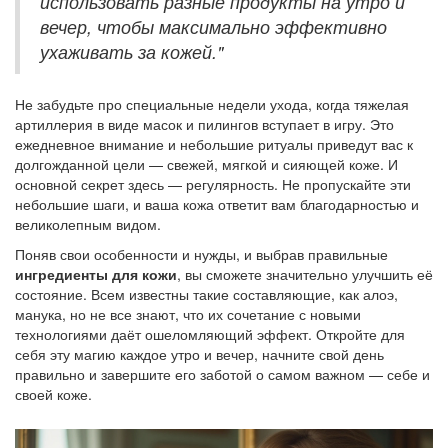
использовать разные продукты на утро и
вечер, чтобы максимально эффективно
ухаживать за кожей."
Не забудьте про специальные недели ухода, когда тяжелая
артиллерия в виде масок и пилингов вступает в игру. Это
ежедневное внимание и небольшие ритуалы приведут вас к
долгожданной цели — свежей, мягкой и сияющей коже. И
основной секрет здесь — регулярность. Не пропускайте эти
небольшие шаги, и ваша кожа ответит вам благодарностью и
великолепным видом.
Поняв свои особенности и нужды, и выбрав правильные
ингредиенты для кожи
, вы сможете значительно улучшить её
состояние. Всем известны такие составляющие, как алоэ,
манука, но не все знают, что их сочетание с новыми
технологиями даёт ошеломляющий эффект. Откройте для
себя эту магию каждое утро и вечер, начните свой день
правильно и завершите его заботой о самом важном — себе и
своей коже.