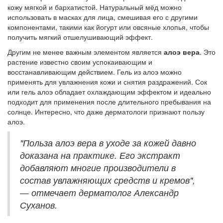
кожу мягкой и бархатистой. Натуральный мёд можно
использовать в масках для лица, смешивая его с другими
компонентами, такими как йогурт или овсяные хлопья, чтобы
получить мягкий отшелушивающий эффект.
Другим не менее важным элементом является
алоэ вера
. Это
растение известно своим успокаивающим и
восстанавливающим действием. Гель из алоэ можно
применять для увлажнения кожи и снятия раздражений. Сок
или гель алоэ обладает охлаждающим эффектом и идеально
подходит для применения после длительного пребывания на
солнце. Интересно, что даже дерматологи признают пользу
алоэ.
"Польза алоэ вера в уходе за кожей давно
доказана на практике. Его экстракт
добавляют многие производители в
состав увлажняющих средств и кремов",
— отмечает дерматолог Александр
Суханов.