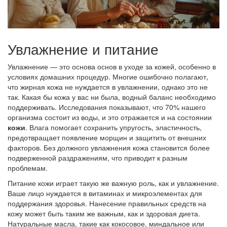
Увлажнение и питание
Увлажнение — это основа основ в уходе за кожей, особенно в
условиях домашних процедур. Многие ошибочно полагают,
что жирная кожа не нуждается в увлажнении, однако это не
так. Какая бы кожа у вас ни была, водный баланс необходимо
поддерживать. Исследования показывают, что 70% нашего
организма состоит из воды, и это отражается и на состоянии
кожи
. Влага помогает сохранить упругость, эластичность,
предотвращает появление морщин и защитить от внешних
факторов. Без должного увлажнения кожа становится более
подверженной раздражениям, что приводит к разным
проблемам.
Питание кожи играет такую же важную роль, как и увлажнение.
Ваше лицо нуждается в витаминах и микроэлементах для
поддержания здоровья. Нанесение правильных средств на
кожу может быть таким же важным, как и здоровая диета.
Натуральные масла, такие как кокосовое, миндальное или