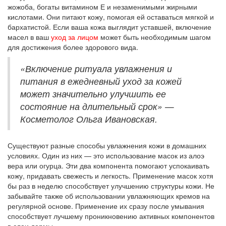
жожоба, богаты витамином Е и незаменимыми жирными
кислотами. Они питают кожу, помогая ей оставаться мягкой и
бархатистой. Если ваша кожа выглядит уставшей, включение
масел в ваш
уход за лицом
может быть необходимым шагом
для достижения более здорового вида.
«Включение ритуала увлажнения и
питания в ежедневный уход за кожей
может значительно улучшить ее
состояние на длительный срок» —
Косметолог Ольга Ивановская.
Существуют разные способы увлажнения кожи в домашних
условиях. Один из них — это использование масок из алоэ
вера или огурца. Эти два компонента помогают успокаивать
кожу, придавать свежесть и легкость. Применение масок хотя
бы раз в неделю способствует улучшению структуры кожи. Не
забывайте также об использовании увлажняющих кремов на
регулярной основе. Применение их сразу после умывания
способствует лучшему проникновению активных компонентов
в слои дермы.