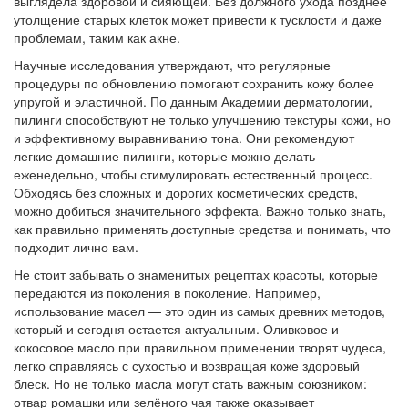
выглядела здоровой и сияющей. Без должного ухода позднее
утолщение старых клеток может привести к тусклости и даже
проблемам, таким как акне.
Научные исследования утверждают, что регулярные
процедуры по обновлению помогают сохранить кожу более
упругой и эластичной. По данным Академии дерматологии,
пилинги способствуют не только улучшению текстуры кожи, но
и эффективному выравниванию тона. Они рекомендуют
легкие домашние пилинги, которые можно делать
еженедельно, чтобы стимулировать естественный процесс.
Обходясь без сложных и дорогих косметических средств,
можно добиться значительного эффекта. Важно только знать,
как правильно применять доступные средства и понимать, что
подходит лично вам.
Не стоит забывать о знаменитых рецептах красоты, которые
передаются из поколения в поколение. Например,
использование масел — это один из самых древних методов,
который и сегодня остается актуальным. Оливковое и
кокосовое масло при правильном применении творят чудеса,
легко справляясь с сухостью и возвращая коже здоровый
блеск. Но не только масла могут стать важным союзником:
отвар ромашки или зелёного чая также оказывает