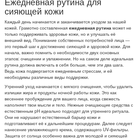
Ежедневная рутина для
сияющей кожи
Каждый день начинается и заканчивается уходом за нашей
кожей. Грамотно составленная
ежедневная рутина
может не
только поддерживать здоровье кожи, но и улучшать её
внешний вид. Понимание собственных потребностей лица —
это первый шаг к достижению сияющей и здоровой кожи. Для
начала, важно помнить о необходимости двух основных
этапов: очищении и увлажнении. Но на самом деле идеальная
рутина должна включать в себя больше, чем эти два шага.
Ведь кожа подвергается ежедневным стрессам, и ей
необходимы различные виды поддержки.
Утренний уход начинается с мягкого очищения, чтобы удалить
излишки жира и продукты ночной работы кожи. Это как
весеннее пробуждение для вашего лица, когда свежесть
наполняет твои мысли и тело. Нежные очищающие средства с
естественным pH идеально подходят для утреннего ритуала.
Они не нарушают естественный барьер кожи и
подготавливают её к дальнейшим процедурам. Далее следует
нанесение увлажняющего крема, содержащего UV-фильтры.
Защита от солнца особенно важна для молодой и сияющей