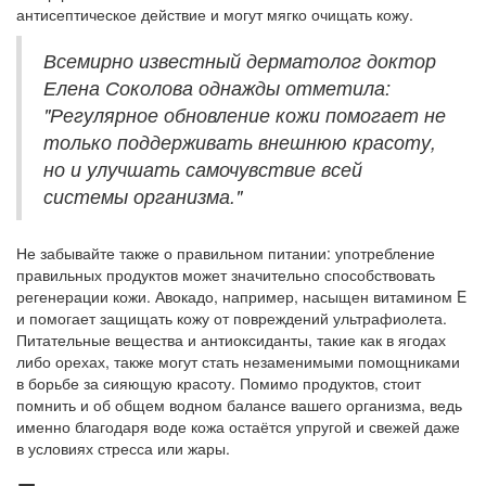
антисептическое действие и могут мягко очищать кожу.
Всемирно известный дерматолог доктор
Елена Соколова однажды отметила:
"Регулярное обновление кожи помогает не
только поддерживать внешнюю красоту,
но и улучшать самочувствие всей
системы организма."
Не забывайте также о правильном питании: употребление
правильных продуктов может значительно способствовать
регенерации кожи. Авокадо, например, насыщен витамином E
и помогает защищать кожу от повреждений ультрафиолета.
Питательные вещества и антиоксиданты, такие как в ягодах
либо орехах, также могут стать незаменимыми помощниками
в борьбе за сияющую красоту. Помимо продуктов, стоит
помнить и об общем водном балансе вашего организма, ведь
именно благодаря воде кожа остаётся упругой и свежей даже
в условиях стресса или жары.