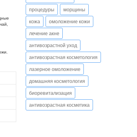
процедуры
морщины
дные
кожа
омоложение кожи
чай,
лечение акне
антивозрастной уход
ожи.
антивозрастная косметология
лазерное омоложение
домашняя косметология
биоревитализация
антивозрастная косметика