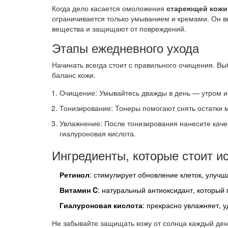
Когда дело касается омоложения
стареющей кожи
ограничивается только умыванием и кремами. Он в
вещества и защищают от повреждений.
Этапы ежедневного ухода
Начинать всегда стоит с правильного очищения. В
баланс кожи.
Очищение: Умывайтесь дважды в день — утром и 
Тонизирование: Тонеры помогают снять остатки 
Увлажнение: После тонизирования нанесите каче
гиалуроновая кислота.
Ингредиенты, которые стоит ис
Ретинол
: стимулирует обновление клеток, улучша
Витамин C
: натуральный антиоксидант, который 
Гиалуроновая кислота
: прекрасно увлажняет, у
Не забывайте защищать кожу от солнца каждый де