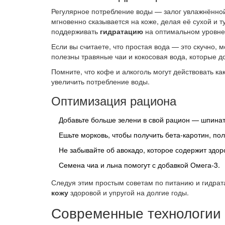
Регулярное потребление воды — залог увлажнённой
мгновенно сказывается на коже, делая её сухой и т
поддерживать
гидратацию
на оптимальном уровне
Если вы считаете, что простая вода — это скучно, 
полезны травяные чаи и кокосовая вода, которые д
Помните, что кофе и алкоголь могут действовать ка
увеличить потребление воды.
Оптимизация рациона
Добавьте больше зелени в свой рацион — шпинат,
Ешьте морковь, чтобы получить бета-каротин, по
Не забывайте об авокадо, которое содержит здо
Семена чиа и льна помогут с добавкой Омега-3.
Следуя этим простым советам по питанию и гидрат
кожу
здоровой и упругой на долгие годы.
Современные технологии