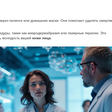
 через пилинги или домашние маски. Они помогают удалять омерт
дуры, такие как микродермабразия или лазерные терапии. Это
ть молодость вашей
кожи лица
.