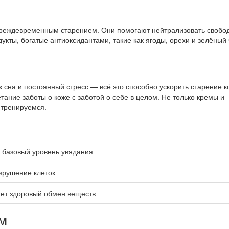
преждевременным старением. Они помогают нейтрализовать свобо
укты, богатые антиоксидантами, такие как ягоды, орехи и зелёный 
к сна и постоянный стресс — всё это способно ускорить старение к
ание заботы о коже с заботой о себе в целом. Не только кремы и
 тренируемся.
 базовый уровень увядания
зрушение клеток
ет здоровый обмен веществ
м