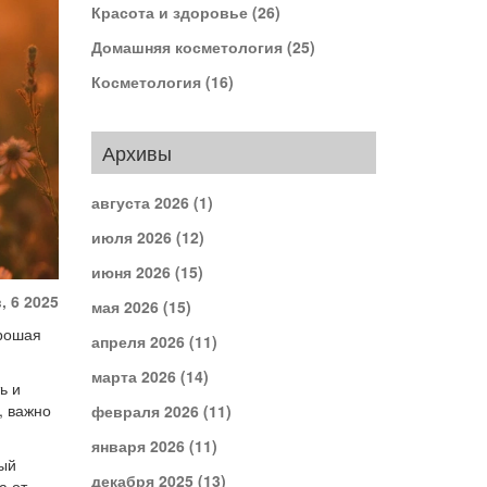
Красота и здоровье
(26)
Домашняя косметология
(25)
Косметология
(16)
Архивы
августа 2026
(1)
июля 2026
(12)
июня 2026
(15)
, 6 2025
мая 2026
(15)
орошая
апреля 2026
(11)
марта 2026
(14)
ь и
, важно
февраля 2026
(11)
января 2026
(11)
ный
декабря 2025
(13)
а от