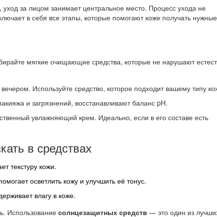
, уход за лицом занимает центральное место. Процесс ухода не
ключает в себя все этапы, которые помогают коже получать нужные
ыбирайте мягкие очищающие средства, которые не нарушают естес
вечером. Используйте средство, которое подходит вашему типу ко
макияжа и загрязнений, восстанавливают баланс pH.
ственный увлажняющий крем. Идеально, если в его составе есть
кать в средствах
ет текстуру кожи.
помогает осветлить кожу и улучшить её тонус.
держивает влагу в коже.
нь. Использование
солнцезащитных средств
— это один из лучши