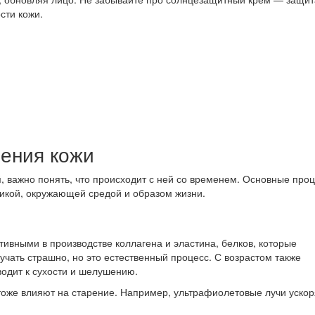
сти кожи.
ения кожи
й
, важно понять, что происходит с ней со временем. Основные про
тикой, окружающей средой и образом жизни.
ивными в производстве коллагена и эластина, белков, которые
учать страшно, но это естественный процесс. С возрастом также
водит к сухости и шелушению.
оже влияют на старение. Например, ультрафиолетовые лучи уско