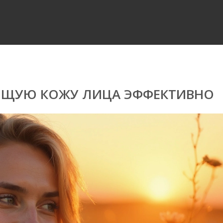
ЮЩУЮ КОЖУ ЛИЦА ЭФФЕКТИВНО