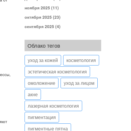
ноября 2025
(11)
октября 2025
(23)
сентября 2025
(4)
Облако тегов
уход за кожей
косметология
эстетическая косметология
цессы,
омоложение
уход за лицом
акне
лазерная косметология
пигментация
ряют
пигментные пятна