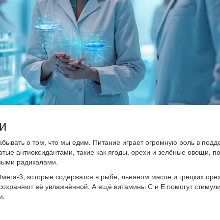
и
забывать о том, что мы едим. Питание играет огромную роль в под
атые антиоксидантами, такие как ягоды, орехи и зелёные овощи, п
ными радикалами.
Омега-3, которые содержатся в рыбе, льняном масле и грецких орех
сохраняют её увлажнённой. А ещё витамины С и Е помогут стимул
и.