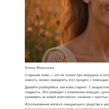
Алиса Морозова
Старение кожи — это не только про морщины и поте
новость: можно замедлить этот процесс с помощью 
Давайте разберёмся, как кожа стареет. С возрасто
гладкость. Это приводит к появлению морщин, сухо
ухаживать за кожей комплексно, начиная с простых
Использование мягкого очищающего средства и ув
пилинг поможет отшелушивать омертвевшие клетки