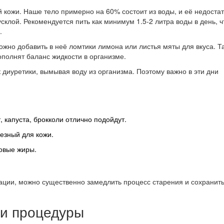
 кожи. Наше тело примерно на 60% состоит из воды, и её недостат
усклой. Рекомендуется пить как минимум 1.5-2 литра воды в день, 
.
можно добавить в неё ломтики лимона или листья мяты для вкуса. Т
ополнят баланс жидкости в организме.
к диуретики, вымывая воду из организма. Поэтому важно в эти дни
 капуста, брокколи отлично подойдут.
лезный для кожи.
ровые жиры.
ации, можно существенно замедлить процесс старения и сохранит
 и процедуры