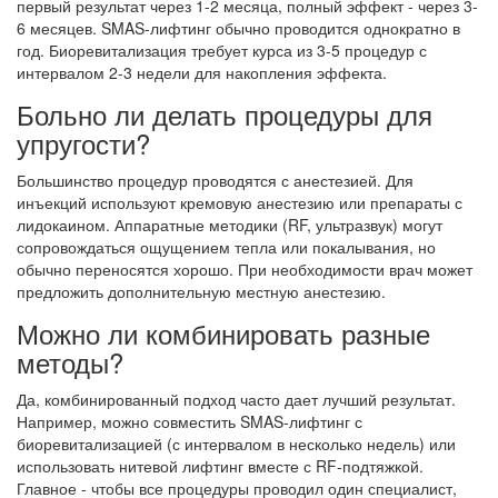
первый результат через 1-2 месяца, полный эффект - через 3-
6 месяцев. SMAS-лифтинг обычно проводится однократно в
год. Биоревитализация требует курса из 3-5 процедур с
интервалом 2-3 недели для накопления эффекта.
Больно ли делать процедуры для
упругости?
Большинство процедур проводятся с анестезией. Для
инъекций используют кремовую анестезию или препараты с
лидокаином. Аппаратные методики (RF, ультразвук) могут
сопровождаться ощущением тепла или покалывания, но
обычно переносятся хорошо. При необходимости врач может
предложить дополнительную местную анестезию.
Можно ли комбинировать разные
методы?
Да, комбинированный подход часто дает лучший результат.
Например, можно совместить SMAS-лифтинг с
биоревитализацией (с интервалом в несколько недель) или
использовать нитевой лифтинг вместе с RF-подтяжкой.
Главное - чтобы все процедуры проводил один специалист,