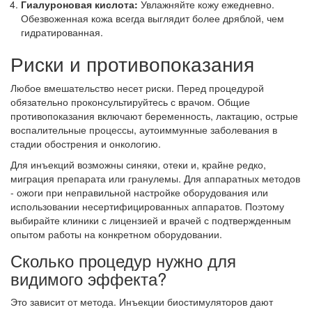
Гиалуроновая кислота:
Увлажняйте кожу ежедневно.
Обезвоженная кожа всегда выглядит более дряблой, чем
гидратированная.
Риски и противопоказания
Любое вмешательство несет риски. Перед процедурой
обязательно проконсультируйтесь с врачом. Общие
противопоказания включают беременность, лактацию, острые
воспалительные процессы, аутоиммунные заболевания в
стадии обострения и онкологию.
Для инъекций возможны синяки, отеки и, крайне редко,
миграция препарата или гранулемы. Для аппаратных методов
- ожоги при неправильной настройке оборудования или
использовании несертифицированных аппаратов. Поэтому
выбирайте клиники с лицензией и врачей с подтвержденным
опытом работы на конкретном оборудовании.
Сколько процедур нужно для
видимого эффекта?
Это зависит от метода. Инъекции биостимуляторов дают