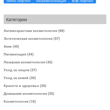
SMAS-лифтинг
биоревитализация
射频-лифтинг
Категории
Антивозрастная косметология
(69)
Эстетическая косметология
(57)
Акне
(45)
Пигментация
(44)
Лазерная косметология
(42)
Уход за лицом
(37)
Уход за кожей
(30)
Красота и здоровье
(26)
Домашняя косметология
(25)
Косметология
(16)