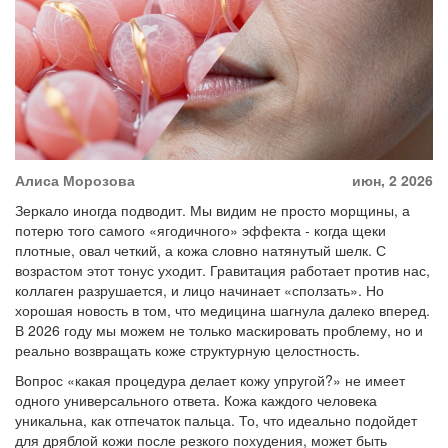
Алиса Морозова
июн, 2 2026
Зеркало иногда подводит. Мы видим не просто морщины, а
потерю того самого «ягодичного» эффекта - когда щеки
плотные, овал четкий, а кожа словно натянутый шелк. С
возрастом этот тонус уходит. Гравитация работает против нас,
коллаген разрушается, и лицо начинает «сползать». Но
хорошая новость в том, что медицина шагнула далеко вперед.
В 2026 году мы можем не только маскировать проблему, но и
реально возвращать коже структурную целостность.
Вопрос «какая процедура делает кожу упругой?» не имеет
одного универсального ответа. Кожа каждого человека
уникальна, как отпечаток пальца. То, что идеально подойдет
для дряблой кожи после резкого похудения, может быть