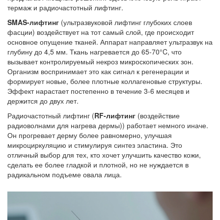
термаж и радиочастотный лифтинг.
SMAS-лифтинг
(
ультразвуковой лифтинг глубоких слоев
фасции
) воздействует на тот самый слой, где происходит
основное опущение тканей. Аппарат направляет ультразвук на
глубину до 4,5 мм. Ткань нагревается до 65-70°C, что
вызывает контролируемый некроз микроскопических зон.
Организм воспринимает это как сигнал к регенерации и
формирует новые, более плотные коллагеновые структуры.
Эффект нарастает постепенно в течение 3-6 месяцев и
держится до двух лет.
Радиочастотный лифтинг (
RF-лифтинг
(
воздействие
радиоволнами для нагрева дермы
)) работает немного иначе.
Он прогревает дерму более равномерно, улучшая
микроциркуляцию и стимулируя синтез эластина. Это
отличный выбор для тех, кто хочет улучшить качество кожи,
сделать ее более гладкой и плотной, но не нуждается в
радикальном подъеме овала лица.