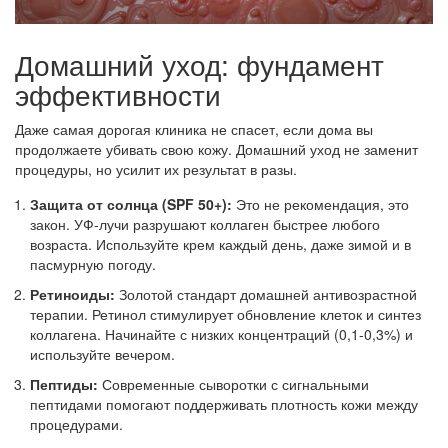
Домашний уход: фундамент
эффективности
Даже самая дорогая клиника не спасет, если дома вы
продолжаете убивать свою кожу. Домашний уход не заменит
процедуры, но усилит их результат в разы.
Защита от солнца (SPF 50+):
Это не рекомендация, это
закон. УФ-лучи разрушают коллаген быстрее любого
возраста. Используйте крем каждый день, даже зимой и в
пасмурную погоду.
Ретиноиды:
Золотой стандарт домашней антивозрастной
терапии. Ретинол стимулирует обновление клеток и синтез
коллагена. Начинайте с низких концентраций (0,1-0,3%) и
используйте вечером.
Пептиды:
Современные сыворотки с сигнальными
пептидами помогают поддерживать плотность кожи между
процедурами.