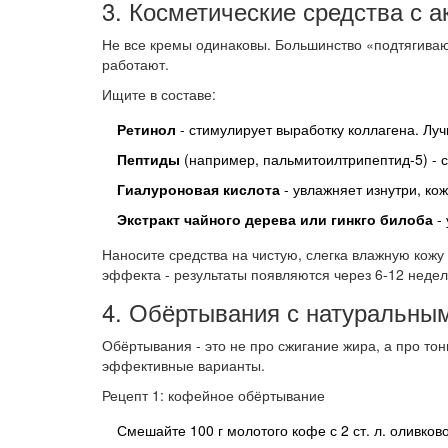
3. Косметические средства с 
Не все кремы одинаковы. Большинство «подтягивающ
работают.
Ищите в составе:
Ретинол
- стимулирует выработку коллагена. Луч
Пептиды
(например, пальмитоилтрипептид-5) - 
Гиалуроновая кислота
- увлажняет изнутри, ко
Экстракт чайного дерева или гинкго билоба
-
Наносите средства на чистую, слегка влажную кожу
эффекта - результаты появляются через 6-12 недел
4. Обёртывания с натуральны
Обёртывания - это не про сжигание жира, а про то
эффективные варианты.
Рецепт 1: кофейное обёртывание
Смешайте 100 г молотого кофе с 2 ст. л. оливково