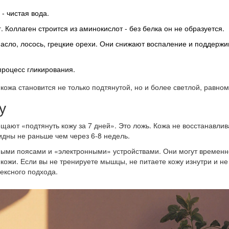
 - чистая вода.
. Коллаген строится из аминокислот - без белка он не образуется.
масло, лосось, грецкие орехи. Они снижают воспаление и поддерж
процесс гликирования.
а кожа становится не только подтянутой, но и более светлой, равно
у
ают «подтянуть кожу за 7 дней». Это ложь. Кожа не восстанавлив
идны не раньше чем через 6-8 недель.
ыми поясами и «электронными» устройствами. Они могут временн
кожи. Если вы не тренируете мышцы, не питаете кожу изнутри и не
ексного подхода.