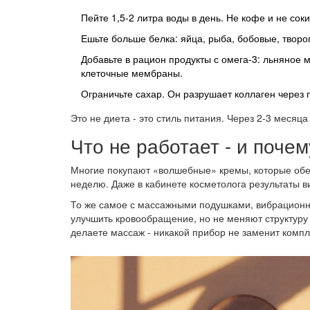
Пейте 1,5-2 литра воды в день. Не кофе и не соки
Ешьте больше белка: яйца, рыба, бобовые, творог
Добавьте в рацион продукты с омега-3: льняное 
клеточные мембраны.
Ограничьте сахар. Он разрушает коллаген через 
Это не диета - это стиль питания. Через 2-3 месяц
Что не работает - и почем
Многие покупают «волшебные» кремы, которые обещ
неделю. Даже в кабинете косметолога результаты в
То же самое с массажными подушками, вибрационн
улучшить кровообращение, но не меняют структуру 
делаете массаж - никакой прибор не заменит компл