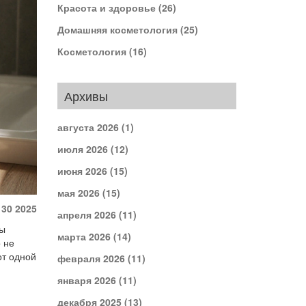
Красота и здоровье
(26)
Домашняя косметология
(25)
Косметология
(16)
Архивы
августа 2026
(1)
июля 2026
(12)
июня 2026
(15)
мая 2026
(15)
 30 2025
апреля 2026
(11)
вы
марта 2026
(14)
о не
от одной
февраля 2026
(11)
января 2026
(11)
декабря 2025
(13)