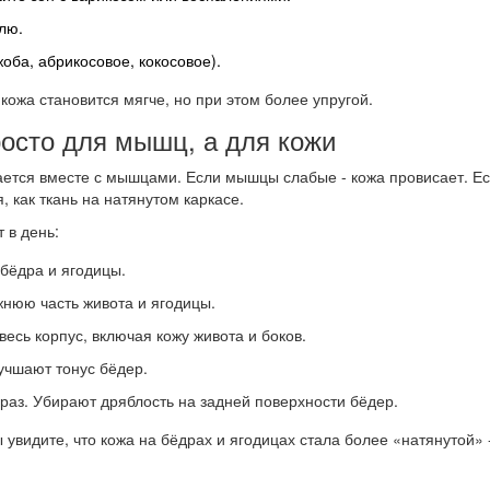
лю.
оба, абрикосовое, кокосовое).
кожа становится мягче, но при этом более упругой.
росто для мышц, а для кожи
вается вместе с мышцами. Если мышцы слабые - кожа провисает. Е
 как ткань на натянутом каркасе.
 в день:
 бёдра и ягодицы.
жнюю часть живота и ягодицы.
весь корпус, включая кожу живота и боков.
лучшают тонус бёдер.
 раз. Убирают дряблость на задней поверхности бёдер.
ы увидите, что кожа на бёдрах и ягодицах стала более «натянутой» 