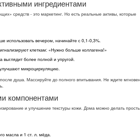
активными ингредиентами
их» средств - это маркетинг. Но есть реальные активы, которые
ше использовать вечером, начинайте с 0,1-0,3%.
сигнализируют клеткам: «Нужно больше коллагена!»
жа выглядит более полной и упругой.
 улучшают микроциркуляцию.
 после душа. Массируйте до полного впитывания. Не ждите мгнове
ь.
ми компонентами
низирование и улучшение текстуры кожи. Дома можно делать просты
го масла и 1 ст. л. мёда.