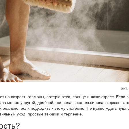
окт,
ет на возраст, гормоны, потерю веса, солнце и даже стресс. Если 
тала менее упругой, дряблой, появилась «апельсиновая корка» - эт
 реально, если подходить к этому системно. Не нужно ждать чуда 
ильный уход, простые техники и терпение.
ость?