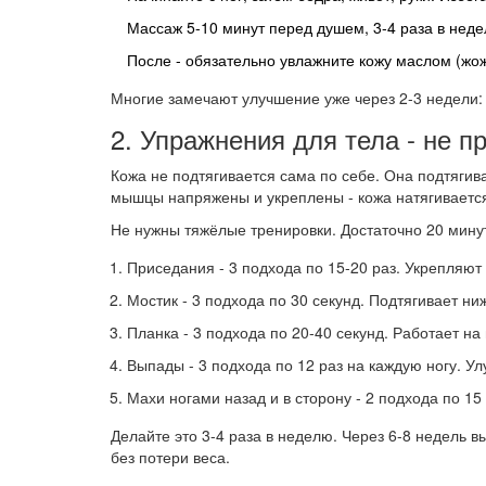
Массаж 5-10 минут перед душем, 3-4 раза в неде
После - обязательно увлажните кожу маслом (жож
Многие замечают улучшение уже через 2-3 недели: 
2. Упражнения для тела - не п
Кожа не подтягивается сама по себе. Она подтяги
мышцы напряжены и укреплены - кожа натягивается,
Не нужны тяжёлые тренировки. Достаточно 20 минут
Приседания - 3 подхода по 15-20 раз. Укрепляют
Мостик - 3 подхода по 30 секунд. Подтягивает ни
Планка - 3 подхода по 20-40 секунд. Работает на 
Выпады - 3 подхода по 12 раз на каждую ногу. У
Махи ногами назад и в сторону - 2 подхода по 15
Делайте это 3-4 раза в неделю. Через 6-8 недель в
без потери веса.