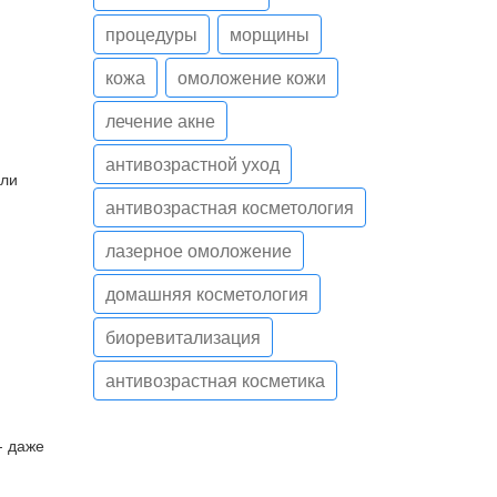
процедуры
морщины
кожа
омоложение кожи
лечение акне
антивозрастной уход
сли
антивозрастная косметология
лазерное омоложение
домашняя косметология
биоревитализация
антивозрастная косметика
- даже