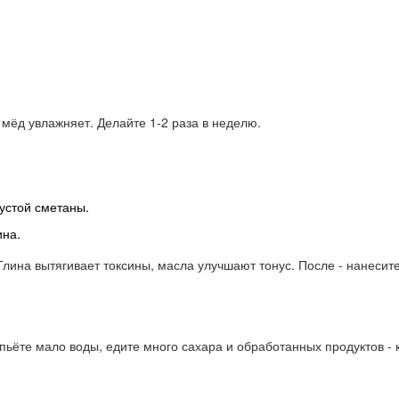
мёд увлажняет. Делайте 1-2 раза в неделю.
устой сметаны.
ина.
 Глина вытягивает токсины, масла улучшают тонус. После - нанесит
 пьёте мало воды, едите много сахара и обработанных продуктов - 