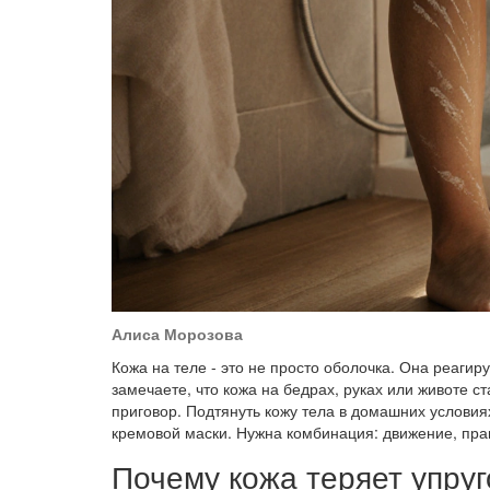
Алиса Морозова
Кожа на теле - это не просто оболочка. Она реагиру
замечаете, что кожа на бедрах, руках или животе с
приговор. Подтянуть кожу тела в домашних условиях
кремовой маски. Нужна комбинация: движение, прав
Почему кожа теряет упруг