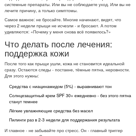
системные препараты. Или вы не соблюдаете уход. Или вы не
лечите причину, а только симптомы.
Самое важное: не бросайте. Многие начинают, видят, что
через 2 недели прыщи не исчезли - и бросают. А потом
удивляются: «Почему у меня снова всё появилось?»
Что делать после лечения:
поддержка кожи
После того как прыщи ушли, кожа не становится идеальной
сразу. Остаются следы - постакне, тёмные пятна, неровности.
Для этого нужны:
Средства с ниацинамидом (5%) - выравнивают тон
Солнцезащитный крем SPF 30+ ежедневно - без этого пятна
станут темнее
Лёгкие увлажняющие средства без масел
Пилинги раз в 2-3 недели для поддержания результата
И главное - не забывайте про стресс. Он - главный триггер