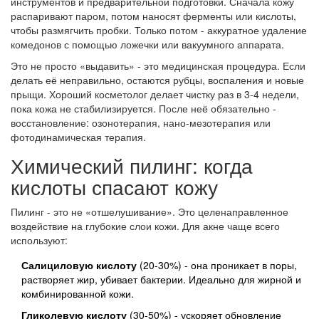
инструментов и предварительной подготовки. Сначала кожу
распаривают паром, потом наносят ферменты или кислоты,
чтобы размягчить пробки. Только потом - аккуратное удаление
комедонов с помощью ложечки или вакуумного аппарата.
Это не просто «выдавить» - это медицинская процедура. Если
делать её неправильно, остаются рубцы, воспаления и новые
прыщи. Хороший косметолог делает чистку раз в 3-4 недели,
пока кожа не стабилизируется. После неё обязательно -
восстановление: озонотерапия, нано-мезотерапия или
фотодинамическая терапия.
Химический пилинг: когда
кислоты спасают кожу
Пилинг - это не «отшелушивание». Это целенаправленное
воздействие на глубокие слои кожи. Для акне чаще всего
используют:
Салициловую кислоту
(20-30%) - она проникает в поры,
растворяет жир, убивает бактерии. Идеально для жирной и
комбинированной кожи.
Гликолевую кислоту
(30-50%) - ускоряет обновление