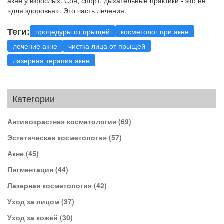
акне у взрослых. Сон, спорт, дыхательные практики - это не
«для здоровья». Это часть лечения.
Теги:
процедуры от прыщей
косметолог при акне
лечение акне
чистка лица от прыщей
лазерная терапия акне
Категории
Антивозрастная косметология
(69)
Эстетическая косметология
(57)
Акне
(45)
Пигментация
(44)
Лазерная косметология
(42)
Уход за лицом
(37)
Уход за кожей
(30)