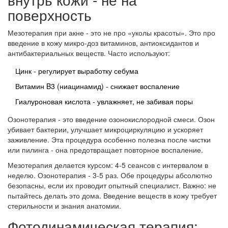
поверхность
Мезотерапия при акне - это не про «уколы красоты». Это про
введение в кожу микро-доз витаминов, антиоксидантов и
антибактериальных веществ. Часто используют:
Цинк - регулирует выработку себума
Витамин B3 (ниацинамид) - снижает воспаление
Гиалуроновая кислота - увлажняет, не забивая поры
Озонотерапия - это введение озонокислородной смеси. Озон
убивает бактерии, улучшает микроциркуляцию и ускоряет
заживление. Эта процедура особенно полезна после чистки
или пилинга - она предотвращает повторное воспаление.
Мезотерапия делается курсом: 4-5 сеансов с интервалом в
неделю. Озонотерапия - 3-5 раз. Обе процедуры абсолютно
безопасны, если их проводит опытный специалист. Важно: не
пытайтесь делать это дома. Введение веществ в кожу требует
стерильности и знания анатомии.
Фотодинамическая терапия: