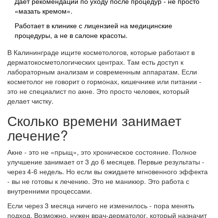
Даёт рекомендации по уходу после процедур - не просто
«мазать кремом».
Работает в клинике с лицензией на медицинские
процедуры, а не в салоне красоты.
В Калининграде ищите косметологов, которые работают в
дерматокосметологических центрах. Там есть доступ к
лабораторным анализам и современным аппаратам. Если
косметолог не говорит о гормонах, кишечнике или питании -
это не специалист по акне. Это просто человек, который
делает чистку.
Сколько времени занимает
лечение?
Акне - это не «прыщ», это хроническое состояние. Полное
улучшение занимает от 3 до 6 месяцев. Первые результаты -
через 4-6 недель. Но если вы ожидаете мгновенного эффекта
- вы не готовы к лечению. Это не маникюр. Это работа с
внутренними процессами.
Если через 3 месяца ничего не изменилось - пора менять
подход. Возможно, нужен врач-дерматолог, который назначит