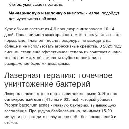
клеток, уменьшает постакне.
Мандариновую и молочную кислоты
- мягче, подойдут
для чувствительной кожи.
Курс обычно состоит из 4-6 процедур с интервалом 10-14
дней. После пилинга кожа краснеет, может шелушиться - это
нормально. Главное - после процедуры не выходить на
солнце и не использовать агрессивные средства. В 2025 году
пилинги стали ещё эффективнее: теперь их сочетают с нано-
технологиями, чтобы кислоты глубже проникали, а
раздражение было минимальным.
Лазерная терапия: точечное
уничтожение бактерий
Лазер для акне - это не про «выжигание» прыщей. Это про
сине-красный свет
(415 нм и 635 нм), который убивает
Propionibacterium acnes - главную бактерию, вызывающую
воспаление. Процедура безболезненна, занимает 15-20
минут, и вы выходите сразу после неё - без покраснений и
отёков.