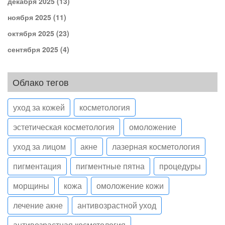
декабря 2025
(13)
ноября 2025
(11)
октября 2025
(23)
сентября 2025
(4)
Облако тегов
уход за кожей
косметология
эстетическая косметология
омоложение
уход за лицом
акне
лазерная косметология
пигментация
пигментные пятна
процедуры
морщины
кожа
омоложение кожи
лечение акне
антивозрастной уход
антивозрастная косметология