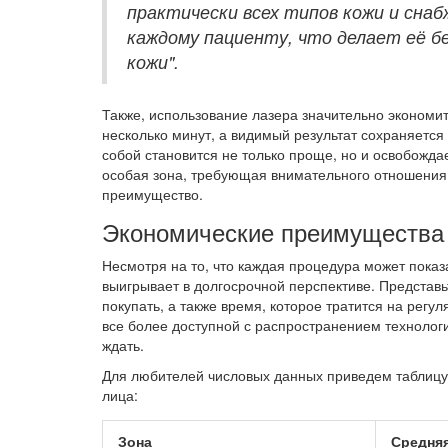
практически всех типов кожи и снаб
каждому пациенту, что делает её б
кожи".
Также, использование лазера значительно экономит
несколько минут, а видимый результат сохраняется 
собой становится не только проще, но и освобожда
особая зона, требующая внимательного отношения
преимущество.
Экономические преимущества
Несмотря на то, что каждая процедура может пока
выигрывает в долгосрочной перспективе. Представьт
покупать, а также время, которое тратится на регу
все более доступной с распространением технологи
ждать.
Для любителей числовых данных приведем таблицу
лица:
Зона
Средняя