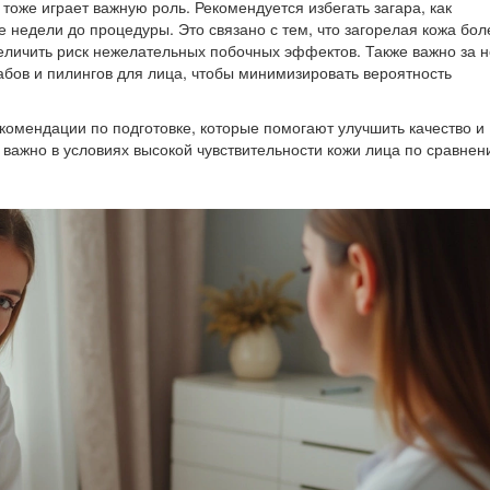
тоже играет важную роль. Рекомендуется избегать загара, как
ве недели до процедуры. Это связано с тем, что загорелая кожа бол
величить риск нежелательных побочных эффектов. Также важно за 
абов и пилингов для лица, чтобы минимизировать вероятность
омендации по подготовке, которые помогают улучшить качество и
важно в условиях высокой чувствительности кожи лица по сравнен