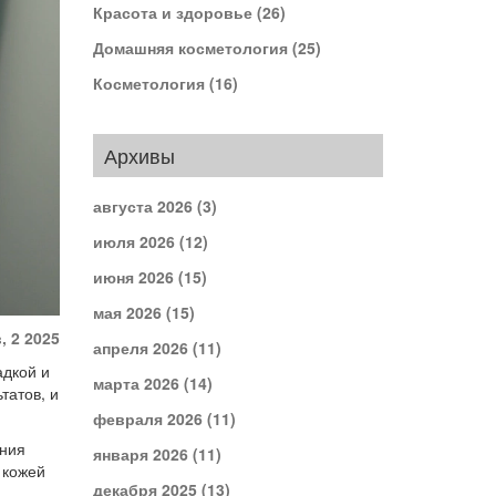
Красота и здоровье
(26)
Домашняя косметология
(25)
Косметология
(16)
Архивы
августа 2026
(3)
июля 2026
(12)
июня 2026
(15)
мая 2026
(15)
, 2 2025
апреля 2026
(11)
адкой и
марта 2026
(14)
татов, и
февраля 2026
(11)
ания
января 2026
(11)
 кожей
декабря 2025
(13)