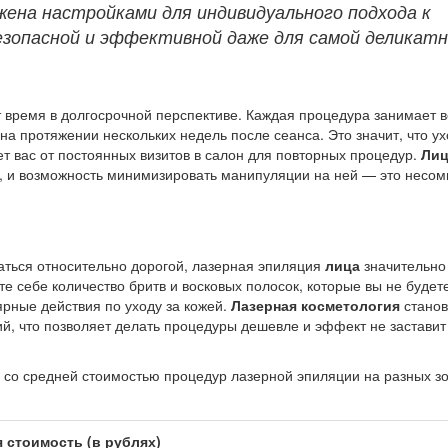
жена настройками для индивидуального подхода к
езопасной и эффективной даже для самой деликат
 время в долгосрочной перспективе. Каждая процедура занимает в
на протяжении нескольких недель после сеанса. Это значит, что ух
ет вас от постоянных визитов в салон для повторных процедур.
Ли
, и возможность минимизировать манипуляции на ней — это несо
заться относительно дорогой, лазерная эпиляция
лица
значительно
е себе количество бритв и восковых полосок, которые вы не будет
лярные действия по уходу за кожей.
Лазерная косметология
станов
й, что позволяет делать процедуры дешевле и эффект не заставит
 со средней стоимостью процедур лазерной эпиляции на разных з
 стоимость (в рублях)