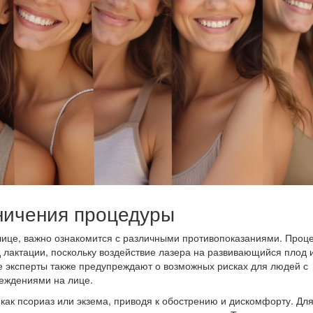
ничения процедуры
ице, важно ознакомится с различными противопоказаниями. Проц
лактации, поскольку воздействие лазера на развивающийся плод 
ие эксперты также предупреждают о возможных рисках для людей с
еждениями на лице.
 как псориаз или экзема, приводя к обострению и дискомфорту. Дл