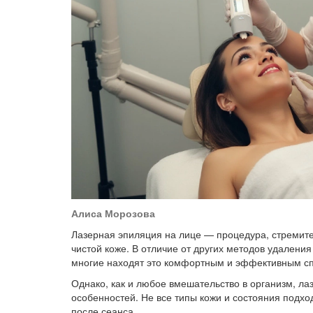
Алиса Морозова
Лазерная эпиляция на лице — процедура, стремит
чистой коже. В отличие от других методов удаления
многие находят это комфортным и эффективным с
Однако, как и любое вмешательство в организм, л
особенностей. Не все типы кожи и состояния подход
после сеанса.