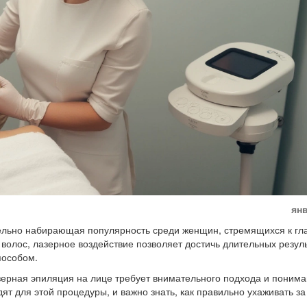
янв
ельно набирающая популярность среди женщин, стремящихся к гл
 волос, лазерное воздействие позволяет достичь длительных резуль
пособом.
азерная эпиляция на лице требует внимательного подхода и поним
ят для этой процедуры, и важно знать, как правильно ухаживать за