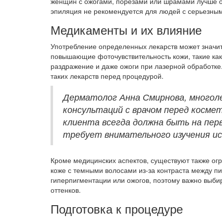
женщин с ожогами, порезами или шрамами лучше о
эпиляция не рекомендуется для людей с серьезны
Медикаменты и их влияние
Употребление определенных лекарств может значи
повышающие фоточувствительность кожи, такие как 
раздражение и даже ожоги при лазерной обработке
таких лекарств перед процедурой.
Дерматолог Анна Смирнова, много
консультаций с врачом перед косме
клиента всегда должна быть на пер
требует внимательного изучения ис
Кроме медицинских аспектов, существуют также ог
коже с темными волосами из-за контраста между п
гиперпигментации или ожогов, поэтому важно выб
оттенков.
Подготовка к процедуре