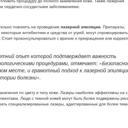
тложить процедуру до полного заживления кожи. Также лазерная
ми сердечно-сосудистыми заболеваниями.
тельно повлиять на проведение
лазерной эпиляции
. Препараты,
некоторые антибиотики и средства от угрей, могут спровоцировать
. Стоит проконсультироваться с врачом о прекращении или коррект
летний опыт которой подтверждает важность
тологическими процедурами, отмечает: «Безопасн
вом месте, и грамотный подход к лазерной эпиляци
тории болезни».
раничения по цвету и типу кожи. Лазеры наиболее эффективны на 
игментами. Люди с темной кожей могут быть более подвержены рис
ирать специализированные лазеры, адаптированные для более тем