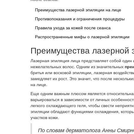
Преимущества лазерной эпиляции на лице
Противопоказания и ограничения процедуры
Правила ухода за кожей после сеанса
Распространенные мифы о лазерной эпиляции
Преимущества лазерной 
Лазерная эпиляция лица представляет собой один
нежелательных волос. Одним из значительных
пре
бритья или восковой эпиляции, лазерная воздейств
замедляет их рост. Это значит, что после несколь
на лице.
Еще одним важным плюсом является относительная
варьироваться в зависимости от личных особенност
легкого охлаждающего геля, чтобы свести неприя
эпиляции обладают функциями охлаждения, которы
участков кожи.
По словам дерматолога Анны Смирно