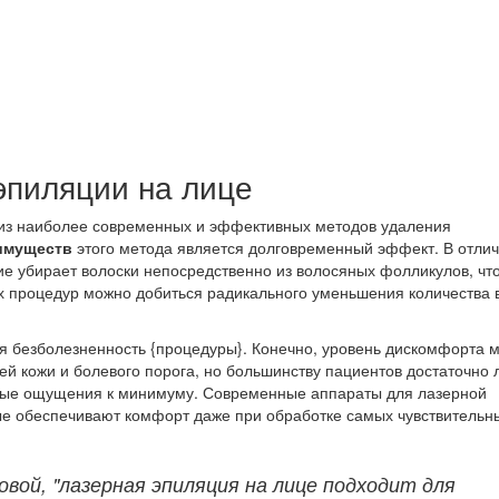
эпиляции на лице
 из наиболее современных и эффективных методов удаления
имуществ
этого метода является долговременный эффект. В отлич
ие убирает волоски непосредственно из волосяных фолликулов, чт
ких процедур можно добиться радикального уменьшения количества 
 безболезненность {процедуры}. Конечно, уровень дискомфорта 
ей кожи и болевого порога, но большинству пациентов достаточно
тные ощущения к минимуму. Современные аппараты для лазерной
е обеспечивают комфорт даже при обработке самых чувствительн
вой, "лазерная эпиляция на лице подходит для