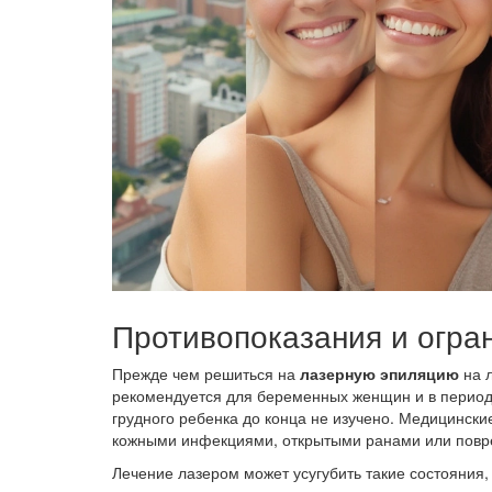
Противопоказания и огра
Прежде чем решиться на
лазерную эпиляцию
на л
рекомендуется для беременных женщин и в период 
грудного ребенка до конца не изучено. Медицинск
кожными инфекциями, открытыми ранами или повр
Лечение лазером может усугубить такие состояния,