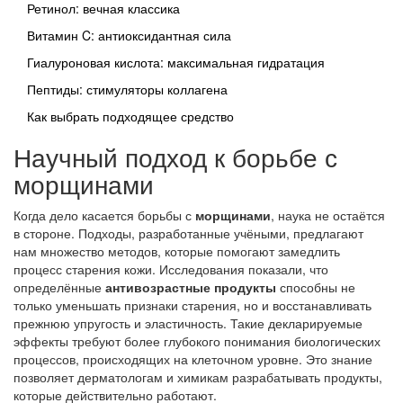
Ретинол: вечная классика
Витамин C: антиоксидантная сила
Гиалуроновая кислота: максимальная гидратация
Пептиды: стимуляторы коллагена
Как выбрать подходящее средство
Научный подход к борьбе с
морщинами
Когда дело касается борьбы с
морщинами
, наука не остаётся
в стороне. Подходы, разработанные учёными, предлагают
нам множество методов, которые помогают замедлить
процесс старения кожи. Исследования показали, что
определённые
антивозрастные продукты
способны не
только уменьшать признаки старения, но и восстанавливать
прежнюю упругость и эластичность. Такие декларируемые
эффекты требуют более глубокого понимания биологических
процессов, происходящих на клеточном уровне. Это знание
позволяет дерматологам и химикам разрабатывать продукты,
которые действительно работают.