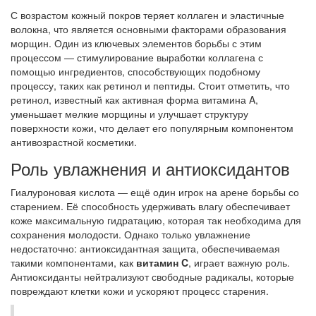
С возрастом кожный покров теряет коллаген и эластичные
волокна, что является основными факторами образования
морщин. Один из ключевых элементов борьбы с этим
процессом — стимулирование выработки коллагена с
помощью ингредиентов, способствующих подобному
процессу, таких как ретинол и пептиды. Стоит отметить, что
ретинол, известный как активная форма витамина A,
уменьшает мелкие морщины и улучшает структуру
поверхности кожи, что делает его популярным компонентом
антивозрастной косметики.
Роль увлажнения и антиоксидантов
Гиалуроновая кислота — ещё один игрок на арене борьбы со
старением. Её способность удерживать влагу обеспечивает
коже максимальную гидратацию, которая так необходима для
сохранения молодости. Однако только увлажнение
недостаточно: антиоксидантная защита, обеспечиваемая
такими компонентами, как
витамин C
, играет важную роль.
Антиоксиданты нейтрализуют свободные радикалы, которые
повреждают клетки кожи и ускоряют процесс старения.