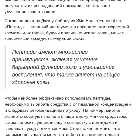
результаты их исследований показали значительное
улучшение качества кожи.
Согласно доктору Джону Лайону из Skin Health Foundation,
«Пептиды — мощный инструмент в арсенале антивозрастной
косметики, который, будучи правильно использован, может
значительно замедлить старение кожи».
Пептиды имеют множество
преимуществ, включая усиление
барьерной функции кожи и уменьшение
воспаления, что также влияет на общее
здоровье кожи.
Чтобы наиболее эффективно использовать пептиды,
необходимо выбирать средства с оптимальной концентрацией
и следовать рекомендациям по уходу. Например, многие
эксперты советуют сначала очищать кожу мягким средством,
затем наносить увлажняющую сыворотку с пептидами и
завершать уход легким кремом. Стоит также помнить, что
видимые результаты могут потребовать времени, однако