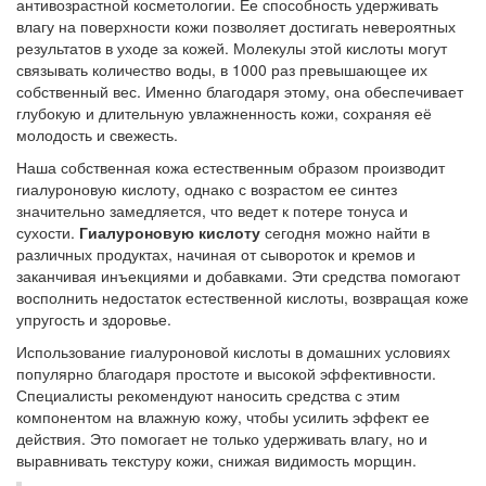
антивозрастной косметологии. Ее способность удерживать
влагу на поверхности кожи позволяет достигать невероятных
результатов в уходе за кожей. Молекулы этой кислоты могут
связывать количество воды, в 1000 раз превышающее их
собственный вес. Именно благодаря этому, она обеспечивает
глубокую и длительную увлажненность кожи, сохраняя её
молодость и свежесть.
Наша собственная кожа естественным образом производит
гиалуроновую кислоту, однако с возрастом ее синтез
значительно замедляется, что ведет к потере тонуса и
сухости.
Гиалуроновую кислоту
сегодня можно найти в
различных продуктах, начиная от сывороток и кремов и
заканчивая инъекциями и добавками. Эти средства помогают
восполнить недостаток естественной кислоты, возвращая коже
упругость и здоровье.
Использование гиалуроновой кислоты в домашних условиях
популярно благодаря простоте и высокой эффективности.
Специалисты рекомендуют наносить средства с этим
компонентом на влажную кожу, чтобы усилить эффект ее
действия. Это помогает не только удерживать влагу, но и
выравнивать текстуру кожи, снижая видимость морщин.