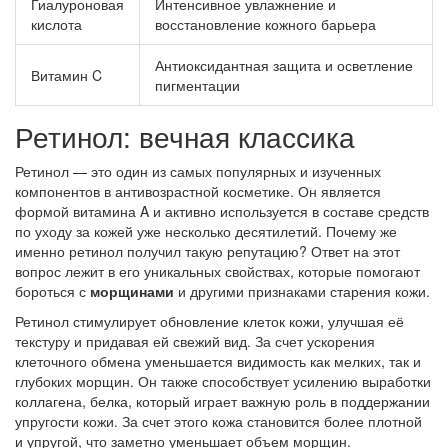
Гиалуроновая
Интенсивное увлажнение и
кислота
восстановление кожного барьера
Антиоксидантная защита и осветление
Витамин C
пигментации
Ретинол: вечная классика
Ретинол — это один из самых популярных и изученных
компонентов в антивозрастной косметике. Он является
формой витамина A и активно используется в составе средств
по уходу за кожей уже несколько десятилетий. Почему же
именно ретинол получил такую репутацию? Ответ на этот
вопрос лежит в его уникальных свойствах, которые помогают
бороться с
морщинами
и другими признаками старения кожи.
Ретинол стимулирует обновление клеток кожи, улучшая её
текстуру и придавая ей свежий вид. За счет ускорения
клеточного обмена уменьшается видимость как мелких, так и
глубоких морщин. Он также способствует усилению выработки
коллагена, белка, который играет важную роль в поддержании
упругости кожи. За счет этого кожа становится более плотной
и упругой, что заметно уменьшает объем морщин.