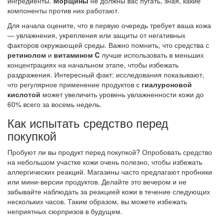
ингредиенты.
Морщины
не должны вас пугать, зная, какие
компоненты против них работают.
Для начала оцените, что в первую очередь требует ваша кожа
— увлажнения, укрепления или защиты от негативных
факторов окружающей среды. Важно помнить, что средства с
ретинолом
и
витамином C
лучше использовать в меньших
концентрациях на начальном этапе, чтобы избежать
раздражения. Интересный факт: исследования показывают,
что регулярное применение продуктов с
гиалуроновой
кислотой
может увеличить уровень увлажненности кожи до
60% всего за восемь недель.
Как испытать средство перед
покупкой
Пробуют ли вы продукт перед покупкой? Опробовать средство
на небольшом участке кожи очень полезно, чтобы избежать
аллергических реакций. Магазины часто предлагают пробники
или мини-версии продуктов. Делайте это вечером и не
забывайте наблюдать за реакцией кожи в течение следующих
нескольких часов. Таким образом, вы можете избежать
неприятных сюрпризов в будущем.