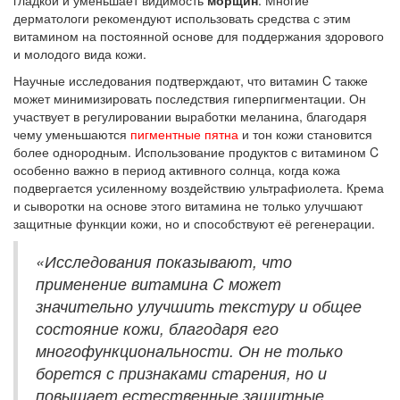
дерматологи рекомендуют использовать средства с этим
витамином на постоянной основе для поддержания здорового
и молодого вида кожи.
Научные исследования подтверждают, что витамин C также
может минимизировать последствия гиперпигментации. Он
участвует в регулировании выработки меланина, благодаря
чему уменьшаются
пигментные пятна
и тон кожи становится
более однородным. Использование продуктов с витамином C
особенно важно в период активного солнца, когда кожа
подвергается усиленному воздействию ультрафиолета. Крема
и сыворотки на основе этого витамина не только улучшают
защитные функции кожи, но и способствуют её регенерации.
«Исследования показывают, что
применение витамина C может
значительно улучшить текстуру и общее
состояние кожи, благодаря его
многофункциональности. Он не только
борется с признаками старения, но и
повышает естественные защитные