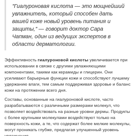
"Гиалуроновая кислота — это мощнейший
увлажнитель, который способен дать
вашей коже новый уровень питания и
защиты," — говорит доктор Сара
Чапман, один из ведущих экспертов в
области дерматологии.
Эффективность
гиалуроновой кислоты
увеличивается при
использовании в связке с другими увлажняющими
компонентами, такими как керамиды и глицерин. Они
усиливают барьерные функции кожи и способствуют лучшему
удержанию влаги, тем самым поддерживая здоровье и баланс
кожи на протяжении всего дня.
Составы, основанные на гиалуроновой кислоте, часто
разрабатываются с различными размерами молекул, что
позволяет воздействовать на разные уровни дермы. Продукты
с более крупными молекулами воздействуют только на
поверхность кожи, а те, что содержат более мелкие молекулы,
могут проникать глубже, предлагая улучшенный уровень
увлажнения.