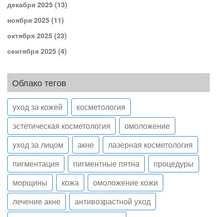
декабря 2025
(13)
ноября 2025
(11)
октября 2025
(23)
сентября 2025
(4)
Облако тегов
уход за кожей
косметология
эстетическая косметология
омоложение
уход за лицом
акне
лазерная косметология
пигментация
пигментные пятна
процедуры
морщины
кожа
омоложение кожи
лечение акне
антивозрастной уход