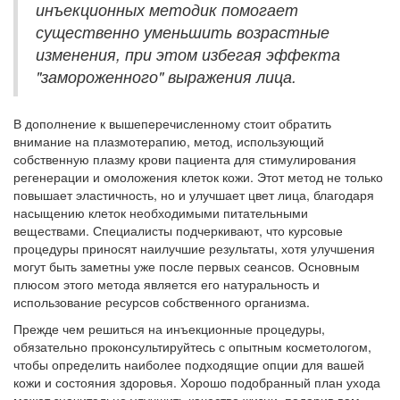
инъекционных методик помогает
существенно уменьшить возрастные
изменения, при этом избегая эффекта
"замороженного" выражения лица.
В дополнение к вышеперечисленному стоит обратить
внимание на плазмотерапию, метод, использующий
собственную плазму крови пациента для стимулирования
регенерации и омоложения клеток кожи. Этот метод не только
повышает эластичность, но и улучшает цвет лица, благодаря
насыщению клеток необходимыми питательными
веществами. Специалисты подчеркивают, что курсовые
процедуры приносят наилучшие результаты, хотя улучшения
могут быть заметны уже после первых сеансов. Основным
плюсом этого метода является его натуральность и
использование ресурсов собственного организма.
Прежде чем решиться на инъекционные процедуры,
обязательно проконсультируйтесь с опытным косметологом,
чтобы определить наиболее подходящие опции для вашей
кожи и состояния здоровья. Хорошо подобранный план ухода
может значительно улучшить качество жизни, подарив вам