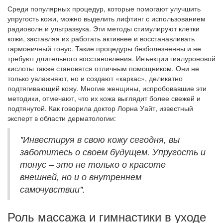
Среди популярных процедур, которые помогают улучшить
упругость кожи, можно выделить лифтинг с использованием
радиоволн и ультразвука. Эти методы стимулируют клетки
кожи, заставляя их работать активнее и восстанавливать
гармоничный тонус. Такие процедуры безболезненны и не
требуют длительного восстановления. Инъекции гиалуроновой
кислоты также становятся отличным помощником. Они не
только увлажняют, но и создают «каркас», деликатно
подтягивающий кожу. Многие женщины, испробовавшие эти
методики, отмечают, что их кожа выглядит более свежей и
подтянутой. Как говорила доктор Лорна Уайт, известный
эксперт в области дерматологии:
"Инвестируя в свою кожу сегодня, вы
заботитесь о своем будущем. Упругость и
тонус – это не только о красоте
внешней, но и о внутреннем
самочувствии".
Роль массажа и гимнастики в уходе