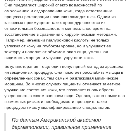
Они предлагают широкий спектр возможностей по
омоложению и оздоровлению кожи, когда естественные
процессы регенерации начинают замедляться. Одним из
ключевых преимуществ таких процедур является их
относительная безопасность и минимальное время на
восстановление в сравнении с хирургическими методами.
Например, инъекции гиалуроновой кислоты не только
увлажняют кожу на глубоком уровне, но и улучшают ее
текстуру и наполняют объемом овал лица, уменьшая
видимость морщин и улучшая упругости кожи.
Ботулинотерапия - еще один популярный метод из арсенала
инъекционных процедур. Она помогает расслабить мышцы в
определенных зонах, тем самым разглаживая мимические
морщины. Во многих случаях пациенты отмечают заметное
улучшение состояния кожи, что позволяет вновь обрести
уверенность в своем внешнем виде. Однако, важно помнить о
возможных рисках и необходимости проводить такие
процедуры лишь у квалифицированных специалистов.
По данным Американской академии
дерматологии, правильное применение