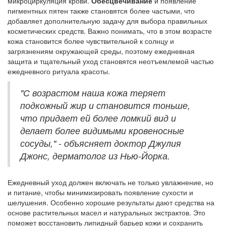
микроциркуляция крови.
Обесцвечивание
и появление
пигментных пятен также становятся более частыми, что
добавляет дополнительную задачу для выбора правильных
косметических средств. Важно понимать, что в этом возрасте
кожа становится более чувствительной к солнцу и
загрязнениям окружающей среды, поэтому ежедневная
защита и тщательный уход становятся неотъемлемой частью
ежедневного ритуала красоты.
"С возрастом наша кожа теряет
подкожный жир и становится тоньше,
что придает ей более ломкий вид и
делает более видимыми кровеносные
сосуды," - объясняет доктор Джулия
Джонс, дерматолог из Нью-Йорка.
Ежедневный уход должен включать не только увлажнение, но
и питание, чтобы минимизировать появление сухости и
шелушения. Особенно хорошие результаты дают средства на
основе растительных масел и натуральных экстрактов. Это
поможет восстановить липидный барьер кожи и сохранить