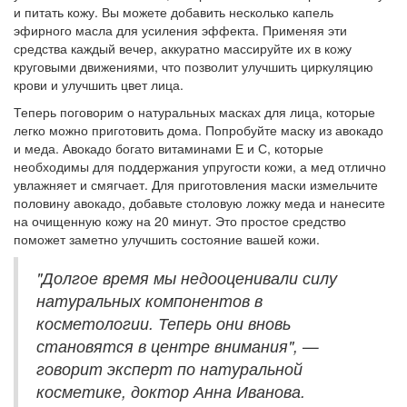
и питать кожу. Вы можете добавить несколько капель
эфирного масла для усиления эффекта. Применяя эти
средства каждый вечер, аккуратно массируйте их в кожу
круговыми движениями, что позволит улучшить циркуляцию
крови и улучшить цвет лица.
Теперь поговорим о натуральных масках для лица, которые
легко можно приготовить дома. Попробуйте маску из авокадо
и меда. Авокадо богато витаминами Е и С, которые
необходимы для поддержания упругости кожи, а мед отлично
увлажняет и смягчает. Для приготовления маски измельчите
половину авокадо, добавьте столовую ложку меда и нанесите
на очищенную кожу на 20 минут. Это простое средство
поможет заметно улучшить состояние вашей кожи.
"Долгое время мы недооценивали силу
натуральных компонентов в
косметологии. Теперь они вновь
становятся в центре внимания", —
говорит эксперт по натуральной
косметике, доктор Анна Иванова.