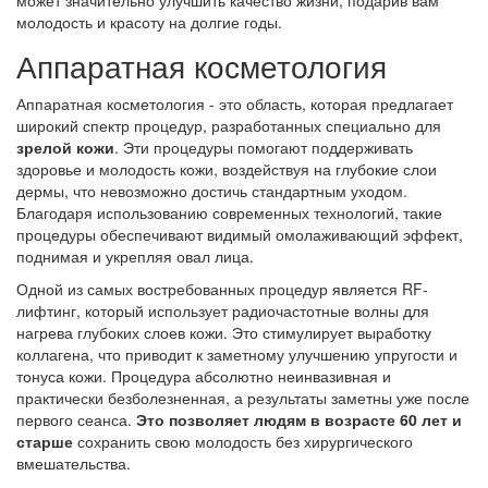
молодость и красоту на долгие годы.
Аппаратная косметология
Аппаратная косметология - это область, которая предлагает
широкий спектр процедур, разработанных специально для
зрелой кожи
. Эти процедуры помогают поддерживать
здоровье и молодость кожи, воздействуя на глубокие слои
дермы, что невозможно достичь стандартным уходом.
Благодаря использованию современных технологий, такие
процедуры обеспечивают видимый омолаживающий эффект,
поднимая и укрепляя овал лица.
Одной из самых востребованных процедур является RF-
лифтинг, который использует радиочастотные волны для
нагрева глубоких слоев кожи. Это стимулирует выработку
коллагена, что приводит к заметному улучшению упругости и
тонуса кожи. Процедура абсолютно неинвазивная и
практически безболезненная, а результаты заметны уже после
первого сеанса.
Это позволяет людям в возрасте 60 лет и
старше
сохранить свою молодость без хирургического
вмешательства.