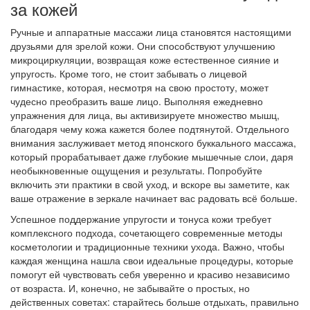
за кожей
Ручные и аппаратные массажи лица становятся настоящими
друзьями для зрелой кожи. Они способствуют улучшению
микроциркуляции, возвращая коже естественное сияние и
упругость. Кроме того, не стоит забывать о лицевой
гимнастике, которая, несмотря на свою простоту, может
чудесно преобразить ваше лицо. Выполняя ежедневно
упражнения для лица, вы активизируете множество мышц,
благодаря чему кожа кажется более подтянутой. Отдельного
внимания заслуживает метод японского буккального массажа,
который прорабатывает даже глубокие мышечные слои, даря
необыкновенные ощущения и результаты. Попробуйте
включить эти практики в свой уход, и вскоре вы заметите, как
ваше отражение в зеркале начинает вас радовать всё больше.
Успешное поддержание упругости и тонуса кожи требует
комплексного подхода, сочетающего современные методы
косметологии и традиционные техники ухода. Важно, чтобы
каждая женщина нашла свои идеальные процедуры, которые
помогут ей чувствовать себя уверенно и красиво независимо
от возраста. И, конечно, не забывайте о простых, но
действенных советах: старайтесь больше отдыхать, правильно