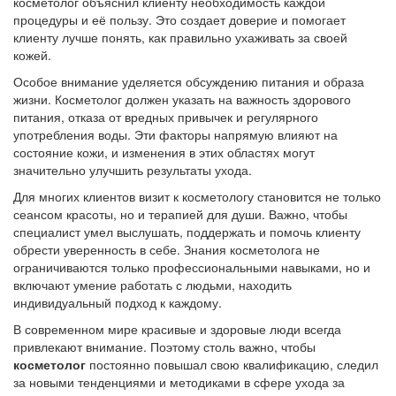
косметолог объяснил клиенту необходимость каждой
процедуры и её пользу. Это создает доверие и помогает
клиенту лучше понять, как правильно ухаживать за своей
кожей.
Особое внимание уделяется обсуждению питания и образа
жизни. Косметолог должен указать на важность здорового
питания, отказа от вредных привычек и регулярного
употребления воды. Эти факторы напрямую влияют на
состояние кожи, и изменения в этих областях могут
значительно улучшить результаты ухода.
Для многих клиентов визит к косметологу становится не только
сеансом красоты, но и терапией для души. Важно, чтобы
специалист умел выслушать, поддержать и помочь клиенту
обрести уверенность в себе. Знания косметолога не
ограничиваются только профессиональными навыками, но и
включают умение работать с людьми, находить
индивидуальный подход к каждому.
В современном мире красивые и здоровые люди всегда
привлекают внимание. Поэтому столь важно, чтобы
косметолог
постоянно повышал свою квалификацию, следил
за новыми тенденциями и методиками в сфере ухода за