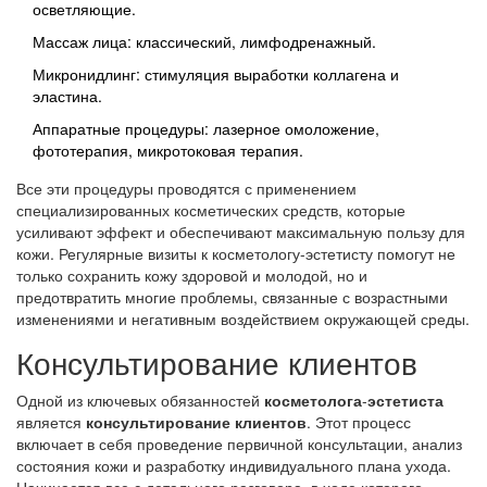
осветляющие.
Массаж лица: классический, лимфодренажный.
Микронидлинг: стимуляция выработки коллагена и
эластина.
Аппаратные процедуры: лазерное омоложение,
фототерапия, микротоковая терапия.
Все эти процедуры проводятся с применением
специализированных косметических средств, которые
усиливают эффект и обеспечивают максимальную пользу для
кожи. Регулярные визиты к косметологу-эстетисту помогут не
только сохранить кожу здоровой и молодой, но и
предотвратить многие проблемы, связанные с возрастными
изменениями и негативным воздействием окружающей среды.
Консультирование клиентов
Одной из ключевых обязанностей
косметолога
-
эстетиста
является
консультирование клиентов
. Этот процесс
включает в себя проведение первичной консультации, анализ
состояния кожи и разработку индивидуального плана ухода.
Начинается все с детального разговора, в ходе которого