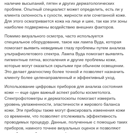
наличие высыпаний, пятен и других дерматологических
проблем. Опытный специалист может определить, есть ли у
клиента склонность к сухости, жирности или сочетанной коже.
Для этого осматривается кожа на лице и шее, так как эти зоны
наиболее подвержены воздействию внешних факторов.
Помимо визуального осмотра, часто используется
специальное оборудование, такое как лампа Вуда, которая
помогает выявить невидимые глазу проблемы путем анализа
ультрафиолетового спектра. Лампа Вуда помогает выявлять
пигментные пятна, воспаления и другие проблемы кожи,
которые могут оказаться скрытыми при обычном освещении.
Это делает диагностику более точной и позволяет назначить
клиенту более целенаправленный и эффективный уход.
Использование цифровых приборов для анализа состояния
кожи — еще один важный аспект работы косметолога.
Спектрофотометры и дерматоскопы помогают измерить
уровень увлажненности, эластичности и жирового баланса
кожи. Эти приборы также могут фиксировать изменения кожи
со временем, что позволяет отслеживать эффективность
проводимых процедур. Данные, полученные с помощью таких
приборов, намного точнее визуальных оценок и позволяют