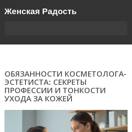
Женская Радость
ОБЯЗАННОСТИ КОСМЕТОЛОГА-
ЭСТЕТИСТА: СЕКРЕТЫ
ПРОФЕССИИ И ТОНКОСТИ
УХОДА ЗА КОЖЕЙ