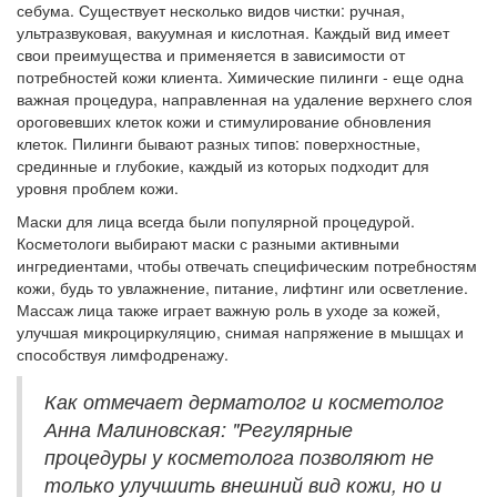
себума. Существует несколько видов чистки: ручная,
ультразвуковая, вакуумная и кислотная. Каждый вид имеет
свои преимущества и применяется в зависимости от
потребностей кожи клиента. Химические пилинги - еще одна
важная процедура, направленная на удаление верхнего слоя
ороговевших клеток кожи и стимулирование обновления
клеток. Пилинги бывают разных типов: поверхностные,
срединные и глубокие, каждый из которых подходит для
уровня проблем кожи.
Маски для лица всегда были популярной процедурой.
Косметологи выбирают маски с разными активными
ингредиентами, чтобы отвечать специфическим потребностям
кожи, будь то увлажнение, питание, лифтинг или осветление.
Массаж лица также играет важную роль в уходе за кожей,
улучшая микроциркуляцию, снимая напряжение в мышцах и
способствуя лимфодренажу.
Как отмечает дерматолог и косметолог
Анна Малиновская: "Регулярные
процедуры у косметолога позволяют не
только улучшить внешний вид кожи, но и