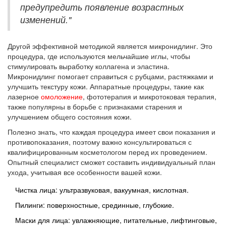
предупредить появление возрастных
изменений."
Другой эффективной методикой является микронидлинг. Это
процедура, где используются мельчайшие иглы, чтобы
стимулировать выработку коллагена и эластина.
Микронидлинг помогает справиться с рубцами, растяжками и
улучшить текстуру кожи. Аппаратные процедуры, такие как
лазерное
омоложение
, фототерапия и микротоковая терапия,
также популярны в борьбе с признаками старения и
улучшением общего состояния кожи.
Полезно знать, что каждая процедура имеет свои показания и
противопоказания, поэтому важно консультироваться с
квалифицированным косметологом перед их проведением.
Опытный специалист сможет составить индивидуальный план
ухода, учитывая все особенности вашей кожи.
Чистка лица: ультразвуковая, вакуумная, кислотная.
Пилинги: поверхностные, срединные, глубокие.
Маски для лица: увлажняющие, питательные, лифтинговые,