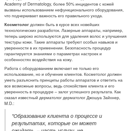
Academy of Dermatology, более 50% инцидентов с кожей
вызваны использованием нефункционального оборудования,
что подчеркивает важность его правильного ухода.
Косметолог
должен быть в курсе всех новейших
технологических разработок. Лазерные аппараты, например,
теперь широко используются для удаления волос и улучшения
текстуры кожи. Такие аппараты требуют особых навыков и
уверенности в их применении. Безопасность процедур
гарантируется знаниями о параметрах настроек и
особенностях воздействия на кожу.
Работа с оборудованием включает не только его
использование, но и обучение клиентов. Косметолог должен
уметь разъяснить принципы работы аппаратов и ответить на
все возможные вопросы, ведь спокойствие клиента и его
уверенность в процедуре – залог успешного результата. Как
сказал известный дерматолог дерматолог Джошуа Зайхнер,
M.D.:
"Образование клиента о процессе и
результатах, которые он может
ожидать, – часть услуги, не