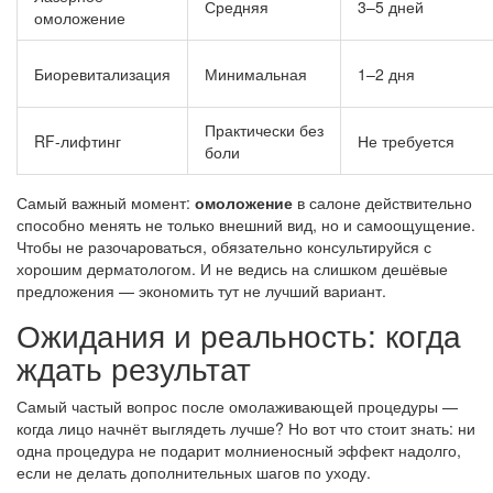
Средняя
3–5 дней
омоложение
Биоревитализация
Минимальная
1–2 дня
Практически без
RF-лифтинг
Не требуется
боли
Самый важный момент:
омоложение
в салоне действительно
способно менять не только внешний вид, но и самоощущение.
Чтобы не разочароваться, обязательно консультируйся с
хорошим дерматологом. И не ведись на слишком дешёвые
предложения — экономить тут не лучший вариант.
Ожидания и реальность: когда
ждать результат
Самый частый вопрос после омолаживающей процедуры —
когда лицо начнёт выглядеть лучше? Но вот что стоит знать: ни
одна процедура не подарит молниеносный эффект надолго,
если не делать дополнительных шагов по уходу.