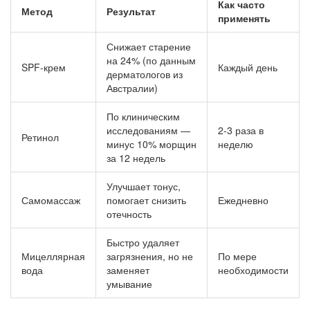
Как часто
Метод
Результат
применять
Снижает старение
на 24% (по данным
SPF-крем
Каждый день
дерматологов из
Австралии)
По клиническим
исследованиям —
2-3 раза в
Ретинол
минус 10% морщин
неделю
за 12 недель
Улучшает тонус,
Самомассаж
помогает снизить
Ежедневно
отечность
Быстро удаляет
Мицеллярная
загрязнения, но не
По мере
вода
заменяет
необходимости
умывание