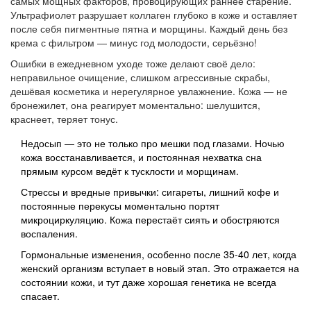
самых мощных факторов, провоцирующих раннее старение.
Ультрафиолет разрушает коллаген глубоко в коже и оставляет
после себя пигментные пятна и морщины. Каждый день без
крема с фильтром — минус год молодости, серьёзно!
Ошибки в ежедневном уходе тоже делают своё дело:
неправильное очищение, слишком агрессивные скрабы,
дешёвая косметика и нерегулярное увлажнение. Кожа — не
бронежилет, она реагирует моментально: шелушится,
краснеет, теряет тонус.
Недосып — это не только про мешки под глазами. Ночью
кожа восстанавливается, и постоянная нехватка сна
прямым курсом ведёт к тусклости и морщинам.
Стрессы и вредные привычки: сигареты, лишний кофе и
постоянные перекусы моментально портят
микроциркуляцию. Кожа перестаёт сиять и обостряются
воспаления.
Гормональные изменения, особенно после 35-40 лет, когда
женский организм вступает в новый этап. Это отражается на
состоянии кожи, и тут даже хорошая генетика не всегда
спасает.