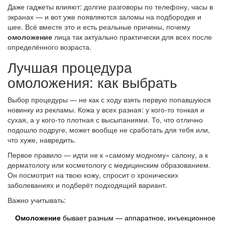
Даже гаджеты влияют: долгие разговоры по телефону, часы в
экранах — и вот уже появляются заломы на подбородке и
шее. Всё вместе это и есть реальные причины, почему
омоложение
лица так актуально практически для всех после
определённого возраста.
Лучшая процедура
омоложения: как выбрать
Выбор процедуры — не как с ходу взять первую попавшуюся
новинку из рекламы. Кожа у всех разная: у кого-то тонкая и
сухая, а у кого-то плотная с высыпаниями. То, что отлично
подошло подруге, может вообще не сработать для тебя или,
что хуже, навредить.
Первое правило — идти не к «самому модному» салону, а к
дерматологу или косметологу с медицинским образованием.
Он посмотрит на твою кожу, спросит о хронических
заболеваниях и подберёт подходящий вариант.
Важно учитывать:
Омоложение
бывает разным — аппаратное, инъекционное