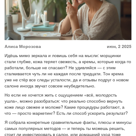
Алиса Морозова
июн, 2 2025
Идёшь мимо зеркала и ловишь себя на мысли: морщинки
стали глубже, кожа теряет свежесть, а кремы, которые когда-то
работали, больше не спасают? Не удивляйся — с этим
сталкивается чуть ли не каждая после тридцати. Тон крема
уже не стёр все следы усталости, да и отзывы подруг о новом
салоне иногда звучат совсем неубедительно.
Но если не хочется жить с ощущением «всё, молодость
ушла», можно разобраться: что реально способно вернуть
коже лицо свежее и моложе? Какие процедуры работают, а
что — просто маркетинг? Есть ли способ ускорить результат?
Я собрала конкретные сравнительные факты, плюсы и минусы
самых популярных методов — и теперь ты можешь решить,
стоит ли инвестировать в салон, или домашний уход тоже