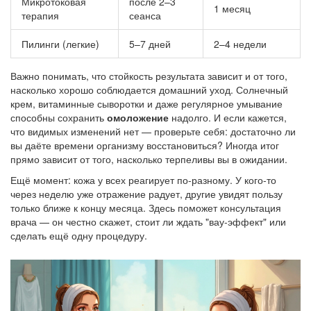
Микротоковая
после 2–3
1 месяц
терапия
сеанса
Пилинги (легкие)
5–7 дней
2–4 недели
Важно понимать, что стойкость результата зависит и от того,
насколько хорошо соблюдается домашний уход. Солнечный
крем, витаминные сыворотки и даже регулярное умывание
способны сохранить
омоложение
надолго. И если кажется,
что видимых изменений нет — проверьте себя: достаточно ли
вы даёте времени организму восстановиться? Иногда итог
прямо зависит от того, насколько терпеливы вы в ожидании.
Ещё момент: кожа у всех реагирует по-разному. У кого-то
через неделю уже отражение радует, другие увидят пользу
только ближе к концу месяца. Здесь поможет консультация
врача — он честно скажет, стоит ли ждать "вау-эффект" или
сделать ещё одну процедуру.