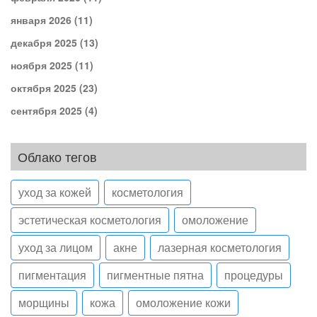
января 2026
(11)
декабря 2025
(13)
ноября 2025
(11)
октября 2025
(23)
сентября 2025
(4)
Облако тегов
уход за кожей
косметология
эстетическая косметология
омоложение
уход за лицом
акне
лазерная косметология
пигментация
пигментные пятна
процедуры
морщины
кожа
омоложение кожи