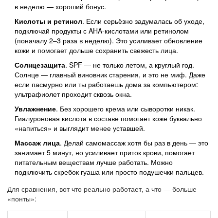
в неделю — хороший бонус.
Кислоты и ретинол
. Если серьёзно задумалась об уходе,
подключай продукты с AHA-кислотами или ретинолом
(поначалу 2–3 раза в неделю). Это усиливает обновление
кожи и помогает дольше сохранить свежесть лица.
Солнцезащита
. SPF — не только летом, а круглый год.
Солнце — главный виновник старения, и это не миф. Даже
если пасмурно или ты работаешь дома за компьютером:
ультрафиолет проходит сквозь окна.
Увлажнение
. Без хорошего крема или сыворотки никак.
Гиалуроновая кислота в составе помогает коже буквально
«напиться» и выглядит менее уставшей.
Массаж лица
. Делай самомассаж хотя бы раз в день — это
занимает 5 минут, но усиливает приток крови, помогает
питательным веществам лучше работать. Можно
подключить скребок гуаша или просто подушечки пальцев.
Для сравнения, вот что реально работает, а что — больше
«понты»: