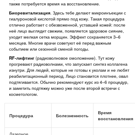
также потребуется время на восстановление.
Биоревитализация
. Здесь тебе делают микроинъекции с
гиалуроновой кислотой прямо под кожу. Такая процедура
отлично работает с обезвоженной, уставшей кожей: после
неё лицо выглядит свежим, появляется здоровое сияние,
уходит мелкая сетка морщин. Эффект сохраняется 3–6
месяцев. Многие врачи советуют её перед важным
событием или сезонной сменой погоды.
RF-лифтинг
(радиоволновое омоложение). Тут кожу
прогревают радиоволнами, что запускает синтез коллагена
изнутри. Для людей, которые не готовы к уколам и не любят
реабилитационный период. Лицо становится плотнее, овал
подтягивается. Обычно рекомендуют курс из 4–6 процедур,
и заметить подтяжку можно уже после второй встречи с
косметологом.
Время
Процедура
Болезненность
восстановления
Лазерное