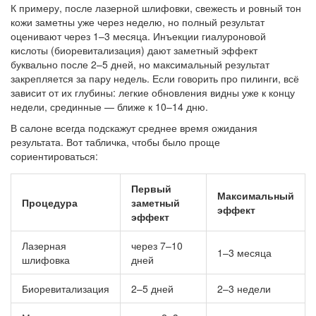
К примеру, после лазерной шлифовки, свежесть и ровный тон
кожи заметны уже через неделю, но полный результат
оценивают через 1–3 месяца. Инъекции гиалуроновой
кислоты (биоревитализация) дают заметный эффект
буквально после 2–5 дней, но максимальный результат
закрепляется за пару недель. Если говорить про пилинги, всё
зависит от их глубины: легкие обновления видны уже к концу
недели, срединные — ближе к 10–14 дню.
В салоне всегда подскажут среднее время ожидания
результата. Вот табличка, чтобы было проще
сориентироваться:
Первый
Максимальный
Процедура
заметный
эффект
эффект
Лазерная
через 7–10
1–3 месяца
шлифовка
дней
Биоревитализация
2–5 дней
2–3 недели