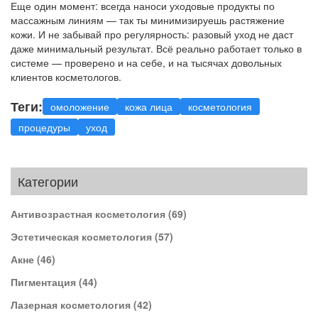
Еще один момент: всегда наноси уходовые продукты по
массажным линиям — так ты минимизируешь растяжение
кожи. И не забывай про регулярность: разовый уход не даст
даже минимальный результат. Всё реально работает только в
системе — проверено и на себе, и на тысячах довольных
клиентов косметологов.
Теги:
омоложение
кожа лица
косметология
процедуры
уход
Категории
Антивозрастная косметология
(69)
Эстетическая косметология
(57)
Акне
(46)
Пигментация
(44)
Лазерная косметология
(42)