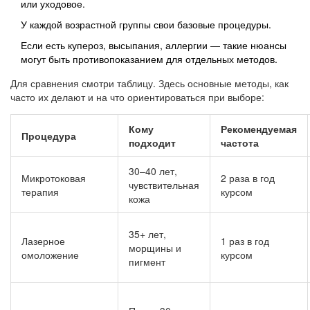
или уходовое.
У каждой возрастной группы свои базовые процедуры.
Если есть купероз, высыпания, аллергии — такие нюансы
могут быть противопоказанием для отдельных методов.
Для сравнения смотри таблицу. Здесь основные методы, как
часто их делают и на что ориентироваться при выборе:
Кому
Рекомендуемая
Процедура
подходит
частота
30–40 лет,
Микротоковая
2 раза в год
чувствительная
терапия
курсом
кожа
35+ лет,
Лазерное
1 раз в год
морщины и
омоложение
курсом
пигмент