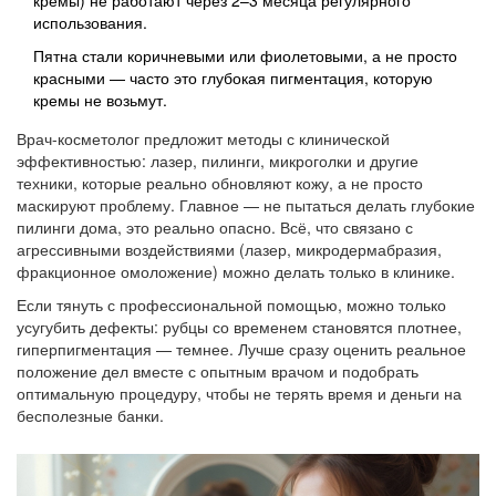
кремы) не работают через 2–3 месяца регулярного
использования.
Пятна стали коричневыми или фиолетовыми, а не просто
красными — часто это глубокая пигментация, которую
кремы не возьмут.
Врач-косметолог предложит методы с клинической
эффективностью: лазер, пилинги, микроголки и другие
техники, которые реально обновляют кожу, а не просто
маскируют проблему. Главное — не пытаться делать глубокие
пилинги дома, это реально опасно. Всё, что связано с
агрессивными воздействиями (лазер, микродермабразия,
фракционное омоложение) можно делать только в клинике.
Если тянуть с профессиональной помощью, можно только
усугубить дефекты: рубцы со временем становятся плотнее,
гиперпигментация — темнее. Лучше сразу оценить реальное
положение дел вместе с опытным врачом и подобрать
оптимальную процедуру, чтобы не терять время и деньги на
бесполезные банки.