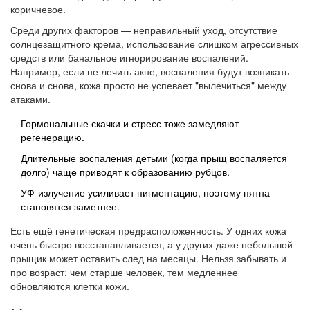
коричневое.
Среди других факторов — неправильный уход, отсутствие
солнцезащитного крема, использование слишком агрессивных
средств или банальное игнорирование воспалений.
Например, если не лечить акне, воспаления будут возникать
снова и снова, кожа просто не успевает "вылечиться" между
атаками.
Гормональные скачки и стресс тоже замедляют
регенерацию.
Длительные воспаления детьми (когда прыщ воспаляется
долго) чаще приводят к образованию рубцов.
УФ-излучение усиливает пигментацию, поэтому пятна
становятся заметнее.
Есть ещё генетическая предрасположенность. У одних кожа
очень быстро восстанавливается, а у других даже небольшой
прыщик может оставить след на месяцы. Нельзя забывать и
про возраст: чем старше человек, тем медленнее
обновляются клетки кожи.