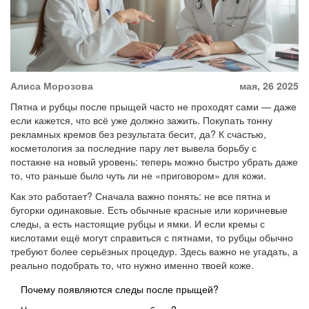
Алиса Морозова
мая, 26 2025
Пятна и рубцы после прыщей часто не проходят сами — даже
если кажется, что всё уже должно зажить. Покупать тонну
рекламных кремов без результата бесит, да? К счастью,
косметология за последние пару лет вывела борьбу с
постакне на новый уровень: теперь можно быстро убрать даже
то, что раньше было чуть ли не «приговором» для кожи.
Как это работает? Сначала важно понять: не все пятна и
бугорки одинаковые. Есть обычные красные или коричневые
следы, а есть настоящие рубцы и ямки. И если кремы с
кислотами ещё могут справиться с пятнами, то рубцы обычно
требуют более серьёзных процедур. Здесь важно не угадать, а
реально подобрать то, что нужно именно твоей коже.
Почему появляются следы после прыщей?