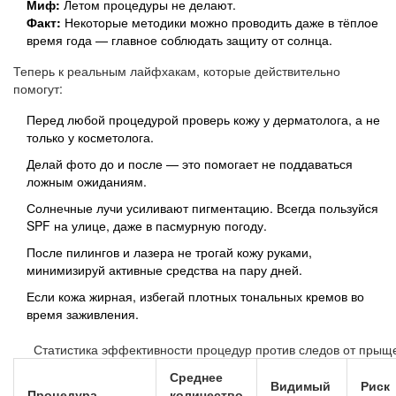
Миф:
Летом процедуры не делают.
Факт:
Некоторые методики можно проводить даже в тёплое
время года — главное соблюдать защиту от солнца.
Теперь к реальным лайфхакам, которые действительно
помогут:
Перед любой процедурой проверь кожу у дерматолога, а не
только у косметолога.
Делай фото до и после — это помогает не поддаваться
ложным ожиданиям.
Солнечные лучи усиливают пигментацию. Всегда пользуйся
SPF на улице, даже в пасмурную погоду.
После пилингов и лазера не трогай кожу руками,
минимизируй активные средства на пару дней.
Если кожа жирная, избегай плотных тональных кремов во
время заживления.
Статистика эффективности процедур против следов от прыщ
Среднее
Видимый
Риск
Процедура
количество