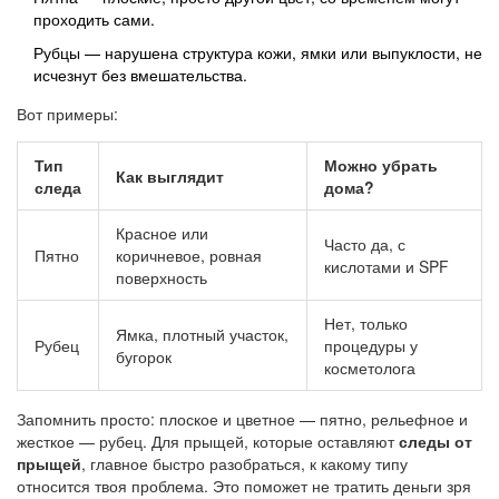
проходить сами.
Рубцы — нарушена структура кожи, ямки или выпуклости, не
исчезнут без вмешательства.
Вот примеры:
Тип
Можно убрать
Как выглядит
следа
дома?
Красное или
Часто да, с
Пятно
коричневое, ровная
кислотами и SPF
поверхность
Нет, только
Ямка, плотный участок,
Рубец
процедуры у
бугорок
косметолога
Запомнить просто: плоское и цветное — пятно, рельефное и
жесткое — рубец. Для прыщей, которые оставляют
следы от
прыщей
, главное быстро разобраться, к какому типу
относится твоя проблема. Это поможет не тратить деньги зря