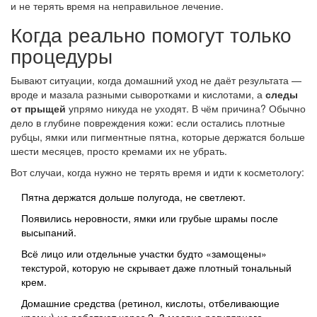
и не терять время на неправильное лечение.
Когда реально помогут только
процедуры
Бывают ситуации, когда домашний уход не даёт результата —
вроде и мазала разными сыворотками и кислотами, а
следы
от прыщей
упрямо никуда не уходят. В чём причина? Обычно
дело в глубине повреждения кожи: если остались плотные
рубцы, ямки или пигментные пятна, которые держатся больше
шести месяцев, просто кремами их не убрать.
Вот случаи, когда нужно не терять время и идти к косметологу:
Пятна держатся дольше полугода, не светлеют.
Появились неровности, ямки или грубые шрамы после
высыпаний.
Всё лицо или отдельные участки будто «замощены»
текстурой, которую не скрывает даже плотный тональный
крем.
Домашние средства (ретинол, кислоты, отбеливающие