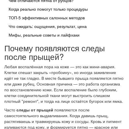
Чем отличаются пятна от рубцов?
Когда реально помогут только процедуры
ТОП-5 эффективных салонных методов
Что ожидать: ощущения, результат, цена
Мифы, реальные советы и лайфхаки
Почему появляются следы
после прыщей?
Любая воспалённая пора на коже — это как мини-авария.
Клетки спешат закрыть «пробоину», но иногда заживление
идёт не так гладко. В месте бывшего прыща появляется пятно
или даже рубец. Основная причина — это работа организма
по восстановлению кожи. Если воспаление было глубоким,
клетки соединительной ткани могут выстроить слишком
плотный "ремонт", и тогда на лице остаётся бугорок или ямка.
Часто
следы от прыщей
появляются после
самостоятельного выдавливания. Когда давишь прыщ,
растягиваешь и травмируешь кожу и сосуды. Кровь и пигмент
изливаются под кожу, и формируется пятно — красное или