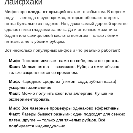
лайфхаки
Мифов про
следы от прыщей
хватает с избытком. В первом
ряду — легенда о чудо-кремах, которые обещают стереть
пятна буквально за неделю. Нет, даже самый дорогой крем не
сделает ямки гладкими за ночь. Да и аптечные мази типа
бадяги или салициловой кислоты помогают только лёгким
пятнам, а не глубоким рубцам.
Вот несколько популярных мифов и что реально работает:
Миф:
Постакне исчезает само по себе, если не трогать.
Факт:
Мелкие пятна — возможно. Рубцы и ямки обычно
только закрепляются со временем.
Миф:
Народные средства (лимон, сода, зубная паста)
ускоряют заживление.
Факт:
Можно получить ожог или аллергию. Лучше не
экспериментировать.
Миф:
Все лазерные процедуры одинаково эффективны.
Факт:
Лазеры бывают разными: одни подходят для свежих
пятен, другие — только для тяжёлых рубцов. Всё
подбирается индивидуально.