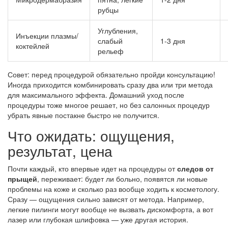
рубцы
Углубления,
Инъекции плазмы/
слабый
1-3 дня
коктейлей
рельеф
Совет: перед процедурой обязательно пройди консультацию!
Иногда приходится комбинировать сразу два или три метода
для максимального эффекта. Домашний уход после
процедуры тоже многое решает, но без салонных процедур
убрать явные постакне быстро не получится.
Что ожидать: ощущения,
результат, цена
Почти каждый, кто впервые идет на процедуры от
следов от
прыщей
, переживает: будет ли больно, появятся ли новые
проблемы на коже и сколько раз вообще ходить к косметологу.
Сразу — ощущения сильно зависят от метода. Например,
легкие пилинги могут вообще не вызвать дискомфорта, а вот
лазер или глубокая шлифовка — уже другая история.