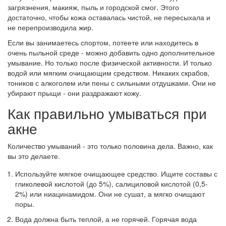
загрязнения, макияж, пыль и городской смог. Этого
достаточно, чтобы кожа оставалась чистой, не пересыхала и
не перепроизводила жир.
Если вы занимаетесь спортом, потеете или находитесь в
очень пыльной среде - можно добавить одно дополнительное
умывание. Но только после физической активности. И только
водой или мягким очищающим средством. Никаких скрабов,
тоников с алкоголем или пены с сильными отдушками. Они не
убирают прыщи - они раздражают кожу.
Как правильно умываться при
акне
Количество умываний - это только половина дела. Важно, как
вы это делаете.
Используйте мягкое очищающее средство. Ищите составы с
гликолевой кислотой (до 5%), салициловой кислотой (0,5-
2%) или ниацинамидом. Они не сушат, а мягко очищают
поры.
Вода должна быть теплой, а не горячей. Горячая вода