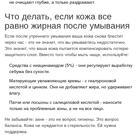
не очищают глубже, а только раздражают.
Что делать, если кожа все
равно жирная после умывания
Если после утреннего умывания ваша кожа снова блестит
через час - это не значит, что вы умываетесь недостаточно.
Это значит, что ваша кожа пытается компенсировать потерю
защитного слоя. Вместо того чтобы мыть чаще, используйте:
Средства с ниацинамидом (5%) - они регулируют выработку
себума без сухости.
Матирующие увлажняющие кремы - с гиалуроновой
кислотой и цинком. Они не добавляют жира, но удерживают
влагу.
Патчи или лосьоны с салициловой кислотой - наносите
только на проблемные зоны, а не на все лицо.
Не забывайте: акне - это не вопрос гигиены. Это вопрос
баланса. Кожа не нуждается в стерильности. Ей нужна
поддержка.