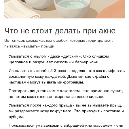
Что не стоит делать при акне
Вот список самых частых ошибок, которые люди делают,
пытаясь «вымыть» прыщи:
Умываться с мылом - даже «детским». Оно слишком
щелочное и разрушает кислотный барьер кожи.
Использовать скрабы 2-3 раза в неделю - это как шлифовать
воспаленную кожу наждачкой. Даже мягкие скрабы с
частицами могут вызвать микротравмы.
Протирать лицо тоником с алкоголем - это временно сушит,
но потом кожа отвечает жирностью вдвое сильнее.
Умываться после каждого прыща - вы не вымываете прыщ,
вы раздражаете кожу вокруг него. Это приводит к постакне и
рубцам.
Пользоваться умывалками с вибрацией или массажем - они