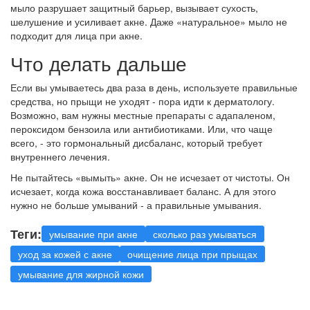
мыло разрушает защитный барьер, вызывает сухость,
шелушение и усиливает акне. Даже «натуральное» мыло не
подходит для лица при акне.
Что делать дальше
Если вы умываетесь два раза в день, используете правильные
средства, но прыщи не уходят - пора идти к дерматологу.
Возможно, вам нужны местные препараты с адапаленом,
пероксидом бензоила или антибиотиками. Или, что чаще
всего, - это гормональный дисбаланс, который требует
внутреннего лечения.
Не пытайтесь «вымыть» акне. Он не исчезает от чистоты. Он
исчезает, когда кожа восстанавливает баланс. А для этого
нужно не больше умываний - а правильные умывания.
Теги:
умывание при акне
сколько раз умываться
уход за кожей с акне
очищение лица при прыщах
умывание для жирной кожи