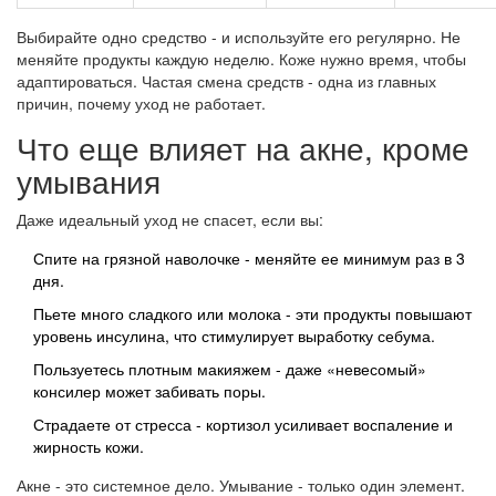
Выбирайте одно средство - и используйте его регулярно. Не
меняйте продукты каждую неделю. Коже нужно время, чтобы
адаптироваться. Частая смена средств - одна из главных
причин, почему уход не работает.
Что еще влияет на акне, кроме
умывания
Даже идеальный уход не спасет, если вы:
Спите на грязной наволочке - меняйте ее минимум раз в 3
дня.
Пьете много сладкого или молока - эти продукты повышают
уровень инсулина, что стимулирует выработку себума.
Пользуетесь плотным макияжем - даже «невесомый»
консилер может забивать поры.
Страдаете от стресса - кортизол усиливает воспаление и
жирность кожи.
Акне - это системное дело. Умывание - только один элемент.